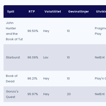
Spill
RTP
Volatilitet
Gevinstlinjer
Utvikl
John
Hunter
Pragma
96.50%
Høy
10
and the
Play
Book of Tut
Starburst
96.09%
Lav
10
NetEnt
Book of
96.21%
Høy
10
Play'n
Dead
Gonzo's
95.97%
Høy
20
NetEnt
Quest