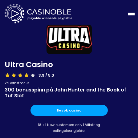
akeranmeldelser
ttspill
t
Ultra Casino
ay
read
3.9 / 5.0
r
t
Velkomstbonus
et
Vær
ulette
300 bonusspinn på John Hunter and the Book of
taza
d
ga Fire
Oppmerksom
Tut Slot
t
aze
egas
t
Ansvarlig
ulette
Besøk casino
Pengespill
htning
ulette
18 + | New customers only |
Vilkår og
betingelser gjelder
ky Ball