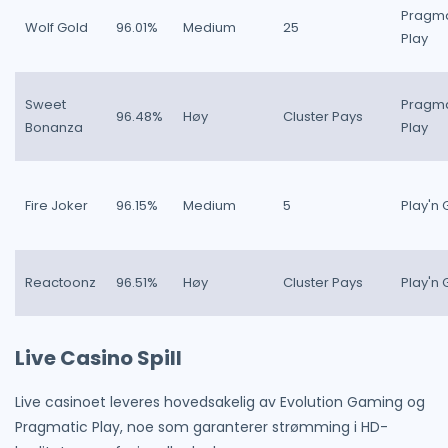
Pragma
Wolf Gold
96.01%
Medium
25
Play
Sweet
Pragma
96.48%
Høy
Cluster Pays
Bonanza
Play
Fire Joker
96.15%
Medium
5
Play'n
Reactoonz
96.51%
Høy
Cluster Pays
Play'n
Live Casino Spill
Live casinoet leveres hovedsakelig av Evolution Gaming og
Pragmatic Play, noe som garanterer strømming i HD-