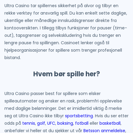
Ultra Casino tar spillernes sikkerhet på alvor og tilbyr en
rekke verktøy for ansvarlig spill. Du kan enkelt sette daglige,
ukentlige eller månedlige innskuddsgrenser direkte fra
kontooversikten. I tillegg tilbys funksjoner for pauser (time-
out), tapsgrenser og selvekskludering hvis du trenger en
lengre pause fra spillingen. Casinoet lenker også til
hjelpeorganisasjoner for spillere som trenger profesjonell
bistand.
Hvem bør spille her?
Ultra Casino passer best for spillere som elsker
spilleautomater og ønsker en rask, problemfri opplevelse
med daglige belønninger. Det er imidlertid viktig å merke
seg at Ultra Casino ikke tilbyr
sportsbetting
. Hvis du ser etter
odds på
tennis
,
golf
,
UFC
,
boksing
,
fotball
eller
basketball
,
anbefaler vi heller at du sjekker ut vår
Betsson anmeldelse
,