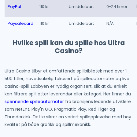
PayPal
110 kr
Umiddelbart
0-24 timer
Paysafecard
110 kr
Umiddelbart
N/A
Hvilke spill kan du spille hos Ultra
Casino?
Ultra Casino tilbyr et omfattende spillbibliotek med over 1
500 titler, hovedsakelig fokusert på spilleautomater og live
casino-spill. Lobbyen er ryddig organisert, slik at du enkelt
kan filtrere spill etter leverandør eller kategori. Her finner du
spennende spilleautomater
fra bransjens ledende utviklere
som NetEnt, Play'n GO, Pragmatic Play, Red Tiger og
Thunderkick. Dette sikrer en variert spillopplevelse med høy
kvalitet på både grafikk og spillmekanikk.