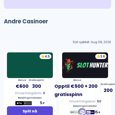
Andre Casinoer
Sist sjekket: Aug 08, 2026
4.5
3.6
Bonus
Gratisspinn
Bonus
Gratisspin
€600
300
Opptil €500 + 200
200
Omsetningskrav:
0
gratisspinn
Betalingsmetoder
Omsetningskrav:
50
5+
Betalingsmetoder
Spill nå
15+