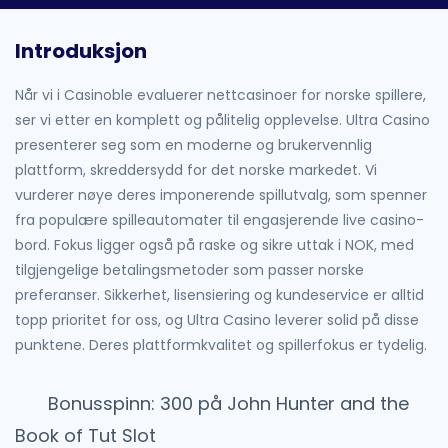
Introduksjon
Når vi i Casinoble evaluerer nettcasinoer for norske spillere,
ser vi etter en komplett og pålitelig opplevelse. Ultra Casino
presenterer seg som en moderne og brukervennlig
plattform, skreddersydd for det norske markedet. Vi
vurderer nøye deres imponerende spillutvalg, som spenner
fra populære spilleautomater til engasjerende live casino-
bord. Fokus ligger også på raske og sikre uttak i NOK, med
tilgjengelige betalingsmetoder som passer norske
preferanser. Sikkerhet, lisensiering og kundeservice er alltid
topp prioritet for oss, og Ultra Casino leverer solid på disse
punktene. Deres plattformkvalitet og spillerfokus er tydelig.
Bonusspinn: 300 på John Hunter and the
Book of Tut Slot