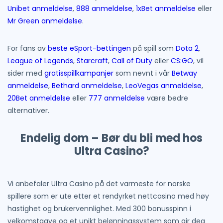
Unibet anmeldelse
,
888 anmeldelse
,
1xBet anmeldelse
eller
Mr Green anmeldelse
.
For fans av
beste eSport-bettingen
på spill som
Dota 2
,
League of Legends
,
Starcraft
,
Call of Duty
eller
CS:GO
, vil
sider med
gratisspillkampanjer
som nevnt i vår
Betway
anmeldelse
,
Bethard anmeldelse
,
LeoVegas anmeldelse
,
20Bet anmeldelse
eller
777 anmeldelse
være bedre
alternativer.
Endelig dom – Bør du bli med hos
Ultra Casino?
Vi anbefaler Ultra Casino på det varmeste for norske
spillere som er ute etter et rendyrket nettcasino med høy
hastighet og brukervennlighet. Med 300 bonusspinn i
velkomstgave og et unikt belønningssystem som gir deg