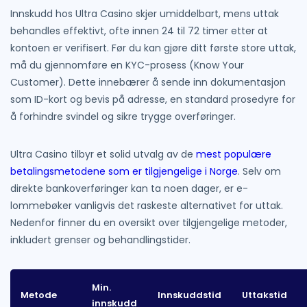
Innskudd hos Ultra Casino skjer umiddelbart, mens uttak
behandles effektivt, ofte innen 24 til 72 timer etter at
kontoen er verifisert. Før du kan gjøre ditt første store uttak,
må du gjennomføre en KYC-prosess (Know Your
Customer). Dette innebærer å sende inn dokumentasjon
som ID-kort og bevis på adresse, en standard prosedyre for
å forhindre svindel og sikre trygge overføringer.
Ultra Casino tilbyr et solid utvalg av de
mest populære
betalingsmetodene som er tilgjengelige i Norge
. Selv om
direkte bankoverføringer kan ta noen dager, er e-
lommebøker vanligvis det raskeste alternativet for uttak.
Nedenfor finner du en oversikt over tilgjengelige metoder,
inkludert grenser og behandlingstider.
Min.
Metode
Innskuddstid
Uttakstid
innskudd