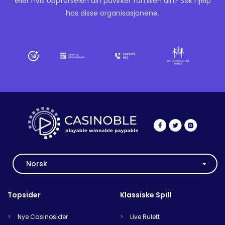
eller hvis oppførselen din påvirker familien din? Søk hjelp
hos disse organisasjonene.
Norsk
Topsider
Klassiske Spill
Nye Casinosider
Live Rulett