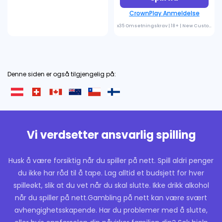
CrownPlay Anmeldelse
x35 Omsetningskrav | 18+ | New Customers Only |
Denne siden er også tilgjengelig på:
Vi verdsetter ansvarlig spilling
Husk å være forsiktig når du spiller på nett. Spill aldri penger
du ikke har råd til å tape. Lag alltid et budsjett for hver
spilleøkt, slik at du vet når du skal slutte. Ikke drikk alkohol
når du spiller på nett.Gambling på nett kan være svært
avhengighetsskapende. Har du problemer med å slutte,