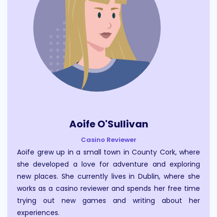
Aoife O'Sullivan
Casino Reviewer
Aoife grew up in a small town in County Cork, where
she developed a love for adventure and exploring
new places. She currently lives in Dublin, where she
works as a casino reviewer and spends her free time
trying out new games and writing about her
experiences.