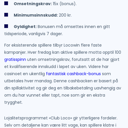
Omsetningskrav:
15x (bonus).
Minimumsinnskudd:
200 kr.
Gyldighet:
Bonusen må omsettes innen en gitt
tidsperiode, vanligvis 7 dager.
For eksisterende spillere tilbyr Locowin flere faste
kampanjer. Hver fredag kan aktive spillere motta opptil 100
gratisspinn
uten omsetningskrav, forutsatt at de har gjort
et kvalifiserende innskudd i løpet av uken. Videre har
casinoet en ukentlig
fantastisk cashback-bonus
som
utbetales hver mandag. Denne cashbacken er basert på
din spillaktivitet og gir deg en tilbakebetaling uavhengig av
om du har vunnet eller tapt, noe som gir en ekstra
trygghet.
Lojalitetsprogrammet «Club Loco» gir ytterligere fordeler.
Selv om detaljene kan være litt vage, kan spillere klatre i