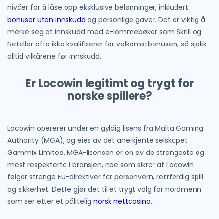
nivåer for å låse opp eksklusive belønninger, inkludert
bonuser uten innskudd
og personlige gaver. Det er viktig å
merke seg at innskudd med e-lommebøker som Skrill og
Neteller ofte ikke kvalifiserer for velkomstbonusen, så sjekk
alltid vilkårene før innskudd.
Er Locowin legitimt og trygt for
norske spillere?
Locowin opererer under en gyldig lisens fra Malta Gaming
Authority (MGA), og eies av det anerkjente selskapet
Gammix Limited. MGA-lisensen er en av de strengeste og
mest respekterte i bransjen, noe som sikrer at Locowin
følger strenge EU-direktiver for personvern, rettferdig spill
og sikkerhet. Dette gjør det til et trygt valg for nordmenn
som ser etter et pålitelig
norsk nettcasino
.