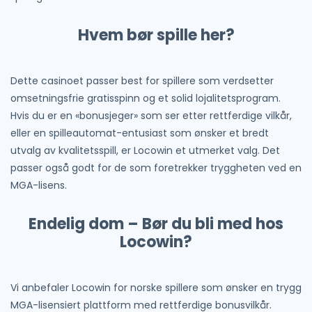
Hvem bør spille her?
Dette casinoet passer best for spillere som verdsetter
omsetningsfrie gratisspinn og et solid lojalitetsprogram.
Hvis du er en «bonusjeger» som ser etter rettferdige vilkår,
eller en spilleautomat-entusiast som ønsker et bredt
utvalg av kvalitetsspill, er Locowin et utmerket valg. Det
passer også godt for de som foretrekker tryggheten ved en
MGA-lisens.
Endelig dom – Bør du bli med hos
Locowin?
Vi anbefaler Locowin for norske spillere som ønsker en trygg
MGA-lisensiert plattform med rettferdige bonusvilkår.