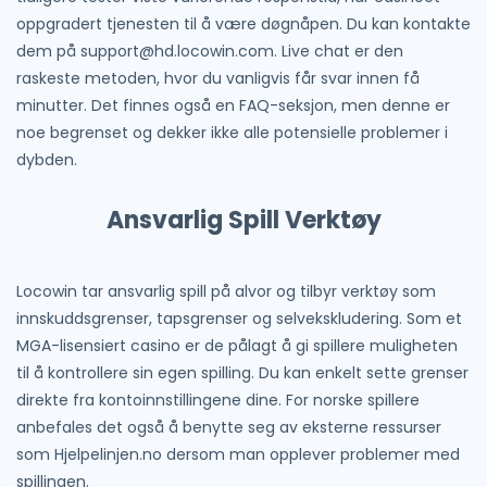
oppgradert tjenesten til å være døgnåpen. Du kan kontakte
dem på support@hd.locowin.com. Live chat er den
raskeste metoden, hvor du vanligvis får svar innen få
minutter. Det finnes også en FAQ-seksjon, men denne er
noe begrenset og dekker ikke alle potensielle problemer i
dybden.
Ansvarlig Spill Verktøy
Locowin tar ansvarlig spill på alvor og tilbyr verktøy som
innskuddsgrenser, tapsgrenser og selvekskludering. Som et
MGA-lisensiert casino er de pålagt å gi spillere muligheten
til å kontrollere sin egen spilling. Du kan enkelt sette grenser
direkte fra kontoinnstillingene dine. For norske spillere
anbefales det også å benytte seg av eksterne ressurser
som Hjelpelinjen.no dersom man opplever problemer med
spillingen.