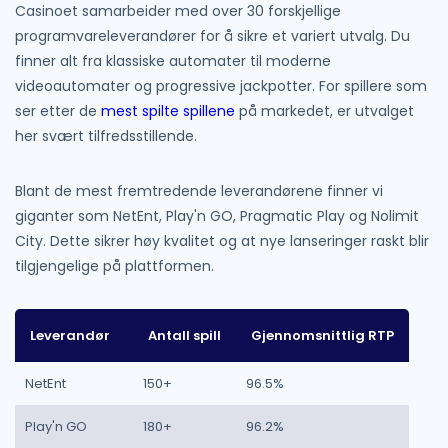
Casinoet samarbeider med over 30 forskjellige
programvareleverandører for å sikre et variert utvalg. Du
finner alt fra klassiske automater til moderne
videoautomater og progressive jackpotter. For spillere som
ser etter de
mest spilte spillene
på markedet, er utvalget
her svært tilfredsstillende.
Blant de mest fremtredende leverandørene finner vi
giganter som NetEnt, Play'n GO, Pragmatic Play og Nolimit
City. Dette sikrer høy kvalitet og at nye lanseringer raskt blir
tilgjengelige på plattformen.
Leverandør
Antall spill
Gjennomsnittlig RTP
NetEnt
150+
96.5%
Play'n GO
180+
96.2%