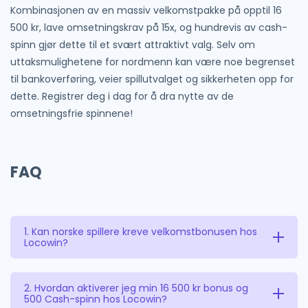
Kombinasjonen av en massiv velkomstpakke på opptil 16
500 kr, lave omsetningskrav på 15x, og hundrevis av cash-
spinn gjør dette til et svært attraktivt valg. Selv om
uttaksmulighetene for nordmenn kan være noe begrenset
til bankoverføring, veier spillutvalget og sikkerheten opp for
dette. Registrer deg i dag for å dra nytte av de
omsetningsfrie spinnene!
FAQ
1. Kan norske spillere kreve velkomstbonusen hos
Locowin?
Ja, norske spillere kan absolutt kreve Locowins
2. Hvordan aktiverer jeg min 16 500 kr bonus og
500 Cash-spinn hos Locowin?
generøse velkomstbonus på 16 500 kr og 500 Cash-