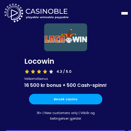
akeranmeldelser
ttspill
t
Locowin
ay
read
4.3 / 5.0
r
t
Velkomstbonus
et
Vær
ulette
16 500 kr bonus + 500 Cash-spinn!
taza
d
ga Fire
Oppmerksom
t
aze
Besøk casino
egas
t
Ansvarlig
ulette
Pengespill
htning
18+ | New customers only |
Vilkår og
ulette
betingelser gjelder
ky Ball