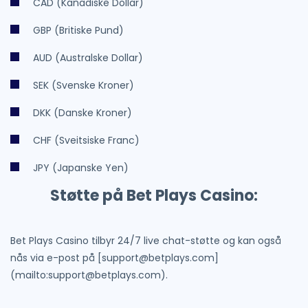
CAD (Kanadiske Dollar)
GBP (Britiske Pund)
AUD (Australske Dollar)
SEK (Svenske Kroner)
DKK (Danske Kroner)
CHF (Sveitsiske Franc)
JPY (Japanske Yen)
Støtte på Bet Plays Casino:
Bet Plays Casino tilbyr 24/7 live chat-støtte og kan også
nås via e-post på [support@betplays.com]
(mailto:support@betplays.com).