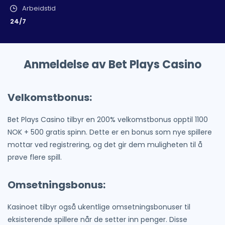
Arbeidstid
24/7
Anmeldelse av Bet Plays Casino
Velkomstbonus:
Bet Plays Casino tilbyr en 200% velkomstbonus opptil 1100
NOK + 500 gratis spinn. Dette er en bonus som nye spillere
mottar ved registrering, og det gir dem muligheten til å
prøve flere spill.
Omsetningsbonus:
Kasinoet tilbyr også ukentlige omsetningsbonuser til
eksisterende spillere når de setter inn penger. Disse