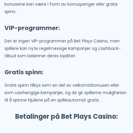
bonusene kan være i form av bonuspenger eller gratis
spinn.
VIP-programmer:
Det er ingen VIP-programmer på Bet Plays Casino, men
spillere kan nyte regelmessige kampanjer og cashback-
tilbud som belønner deres lojalitet.
Gratis spinn:
Gratis spinn tilbys som en del av velkomstbonusen eller
som uavhengige kampanjer, og de gir spillerne muligheten
til å spinne hjulene på en spilleautomat gratis.
Betalinger på Bet Plays Casino: