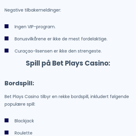
Negative tilbakemeldinger:
Ingen VIP-program.
Bonusvilkårene er ikke de mest fordelaktige.
Curaçao-lisensen er ikke den strengeste.
Spill på Bet Plays Casino:
Bordspill:
Bet Plays Casino tilbyr en rekke bordspill, inkludert følgende
populære spill:
Blackjack
Roulette