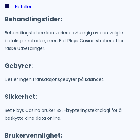
Neteller
Behandlingstider:
Behandlingstidene kan variere avhengig av den valgte
betalingsmetoden, men Bet Plays Casino streber etter
raske utbetalinger.
Gebyrer:
Det er ingen transaksjonsgebyrer på kasinoet.
Sikkerhet:
Bet Plays Casino bruker SSL-krypteringsteknologi for å
beskytte dine data online.
Brukervennlighet: