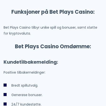
Funksjoner på Bet Plays Casino:
Bet Plays Casino tilbyr unike spill og bonuser, samt støtte
for kryptovaluta.
Bet Plays Casino Omdømme:
Kundetilbakemelding:
Positive tilbakemeldinger:
Bredt spillutvalg.
Generøse bonuser.
24/7 kundestøtte.