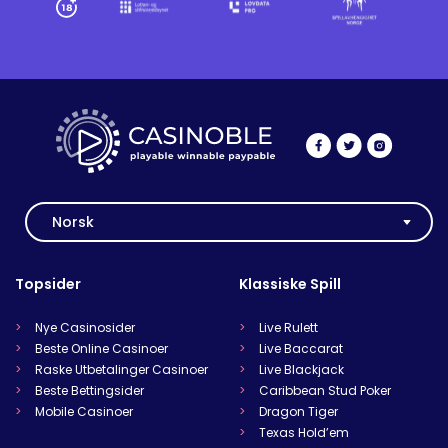
Norsk
Topsider
Klassiske Spill
Nye Casinosider
Live Rulett
Beste Online Casinoer
Live Baccarat
Raske Utbetalinger Casinoer
Live Blackjack
Beste Bettingsider
Caribbean Stud Poker
Mobile Casinoer
Dragon Tiger
Texas Hold’em