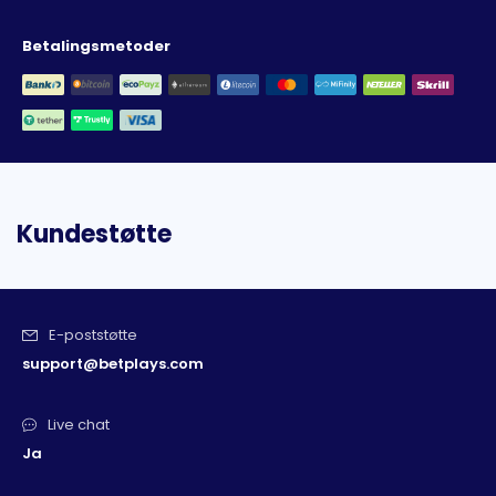
Texas Holdem
Video Poker
Betalingsmetoder
Video Slots
Kundestøtte
E-poststøtte
support@betplays.com
Live chat
Ja