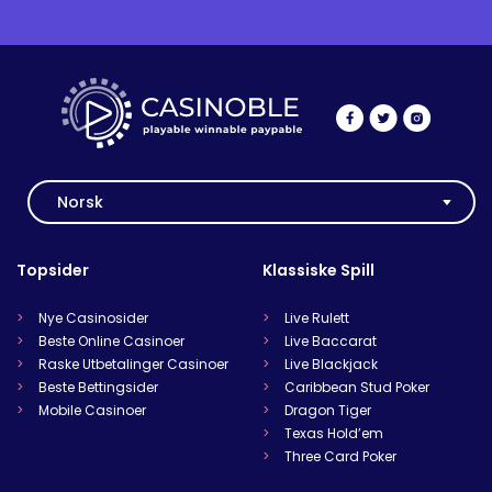
Norsk
Topsider
Klassiske Spill
Nye Casinosider
Live Rulett
Beste Online Casinoer
Live Baccarat
Raske Utbetalinger Casinoer
Live Blackjack
Beste Bettingsider
Caribbean Stud Poker
Mobile Casinoer
Dragon Tiger
Texas Hold’em
Three Card Poker