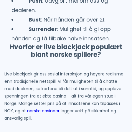
Push
: Uavgjort mellom oss og
dealeren.
Bust
: Når hånden går over 21.
Surrender
: Mulighet til å gi opp
hånden og få tilbake halve innsatsen.
Hvorfor er live blackjack populært
blant norske spillere?
Live blackjack gir oss sosial interaksjon og høyere realisme
enn tradisjonelle nettspill. Vi får muligheten til å chatte
med dealeren, se kortene bli delt ut i sanntid, og oppleve
spenningen fra et ekte casino – alt fra vår egen stue i
Norge. Mange setter pris på at innsatsene kan tilpasses i
NOK, og at
norske casinoer
legger vekt på sikkerhet og
ansvarlig spill.