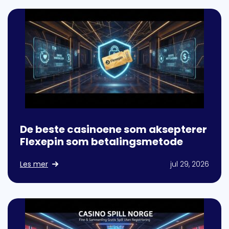
De beste casinoene som aksepterer
Flexepin som betalingsmetode
Les mer
jul 29, 2026