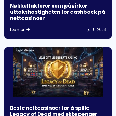
Nøkkelfaktorer som påvirker
uttakshastigheten for cashback på
nettcasinoer
Les mer
jul 15, 2026
Beste nettcasinoer for å spille
Legacy of Dead med ekte penger