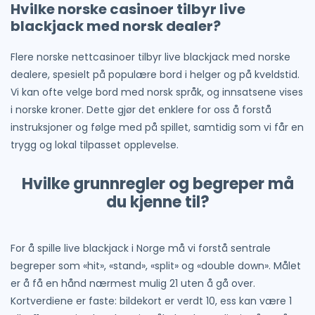
Hvilke norske casinoer tilbyr live
blackjack med norsk dealer?
Flere norske nettcasinoer tilbyr live blackjack med norske
dealere, spesielt på populære bord i helger og på kveldstid.
Vi kan ofte velge bord med norsk språk, og innsatsene vises
i norske kroner. Dette gjør det enklere for oss å forstå
instruksjoner og følge med på spillet, samtidig som vi får en
trygg og lokal tilpasset opplevelse.
Hvilke grunnregler og begreper må
du kjenne til?
For å spille live blackjack i Norge må vi forstå sentrale
begreper som «hit», «stand», «split» og «double down». Målet
er å få en hånd nærmest mulig 21 uten å gå over.
Kortverdiene er faste: bildekort er verdt 10, ess kan være 1