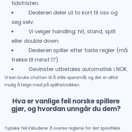
tidsfristen.
Dealeren deler ut to kort til oss og
seg selv.
Vi velger handling: hit, stand, split
eller double down.
Dealeren spiller etter faste regler (må
trekke til minst 17).
Gevinster utbetales automatisk i NOK.
Vi kan bruke chatten til å stille spørsmål, og det er alltid
mulig å følge med på spillhistorikken.
Hva er vanlige feil norske spillere
gjør, og hvordan unngår du dem?
Typiske feil inkluderer å overse reglene for det spesifikke