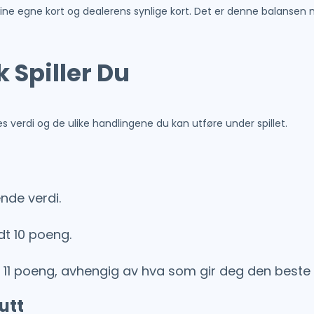
ine egne kort og dealerens synlige kort. Det er denne balansen 
k Spiller Du
es verdi og de ulike handlingene du kan utføre under spillet.
nde verdi.
dt 10 poeng.
r 11 poeng, avhengig av hva som gir deg den beste
lutt