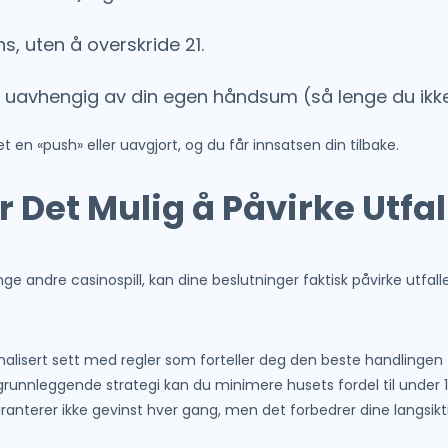
, uten å overskride 21.
), uavhengig av din egen håndsum (så lenge du ikk
en «push» eller uavgjort, og du får innsatsen din tilbake.
r Det Mulig å Påvirke Utfal
nge andre casinospill, kan dine beslutninger faktisk påvirke utfal
lisert sett med regler som forteller deg den beste handlingen (t
grunnleggende strategi kan du minimere husets fordel til under 1
garanterer ikke gevinst hver gang, men det forbedrer dine langsikt