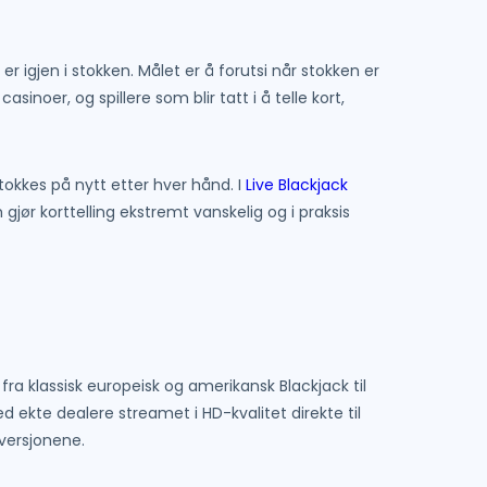
r igjen i stokken. Målet er å forutsi når stokken er
sinoer, og spillere som blir tatt i å telle kort,
stokkes på nytt etter hver hånd. I
Live Blackjack
gjør korttelling ekstremt vanskelig og i praksis
, fra klassisk europeisk og amerikansk Blackjack til
 ekte dealere streamet i HD-kvalitet direkte til
versjonene.