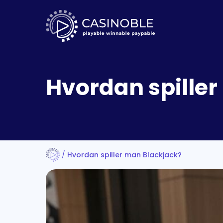
Hvordan spille
Gates of Olympus 1000
Nye Casinoer
Cashback
Basketball
Om oss
Kredittkort
The Cl
Liv
Cal
Big Bass Splash
Beste Nettcasinoer
Gratisspill
Boksing
Kontakt Oss
Mastercar
Wildz
Liv
CS
Madame Destiny
Mobile Casinoer
Gratisspinn
Fotball
Partnerskap
VISA
SpinAw
Big
Do
Gates of Olympus
Casinoer med Raske Uttak
Innskuddsfri
Formel 1
Nyheter
Paysafeca
NY Spin
Gre
Le
Sugar Rush 1000
Laveste Innskudds Casinoer
Golf
Neosurf No
21.com
Live
Ov
Sweet Bonanza
Spilleautomater
Ishockey
Captain
Who
Sta
Hvordan spiller man Blackjack?
Sugar Rush
Tennis
Cookie
Liv
The Dog House Megaways
UFC
All 