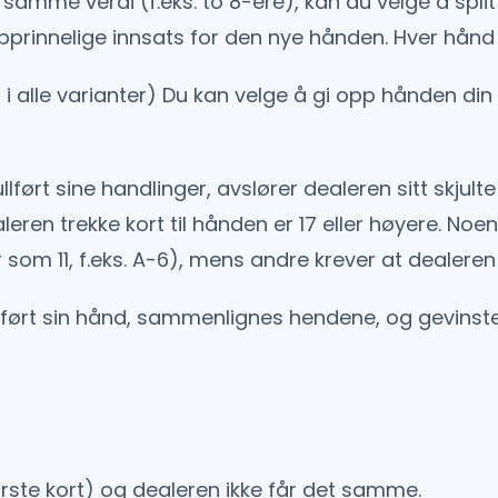
 samme verdi (f.eks. to 8-ere), kan du velge å spl
pprinnelige innsats for den nye hånden. Hver hånd 
ig i alle varianter) Du kan velge å gi opp hånden di
ullført sine handlinger, avslører dealeren sitt skjul
aleren trekke kort til hånden er 17 eller høyere. Noe
 som 11, f.eks. A-6), mens andre krever at dealeren 
llført sin hånd, sammenlignes hendene, og gevinste
ørste kort) og dealeren ikke får det samme.