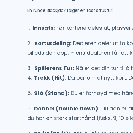
En runde Blackjack følger en fast struktur:
Innsats:
Før kortene deles ut, plasser
Kortutdeling:
Dealeren deler ut to kor
billedsiden opp, mens dealeren får ett 
Spillerens Tur:
Nå er det din tur til 
Trekk (Hit):
Du ber om et nytt kort. D
Stå (Stand):
Du er fornøyd med hånden 
Dobbel (Double Down):
Du dobler di
du har en sterk starthånd (f.eks. 9, 10 eller