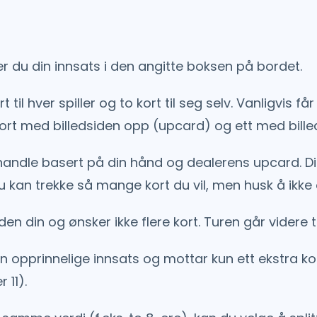
er du din innsats i den angitte boksen på bordet.
t til hver spiller og to kort til seg selv. Vanligvis 
kort med billedsiden opp (upcard) og ett med bille
å handle basert på din hånd og dealerens upcard. Di
u kan trekke så mange kort du vil, men husk å ikke 
din og ønsker ikke flere kort. Turen går videre til 
n opprinnelige innsats og mottar kun ett ekstra kort
 11).