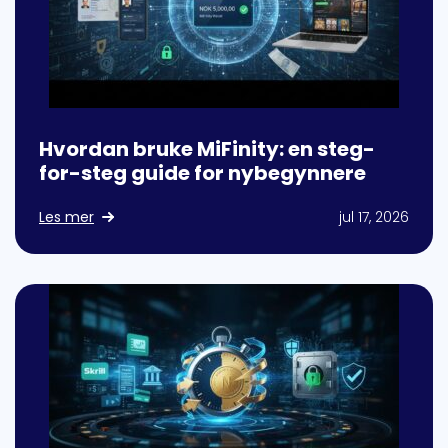
Hvordan bruke MiFinity: en steg-
for-steg guide for nybegynnere
Les mer
jul 17, 2026