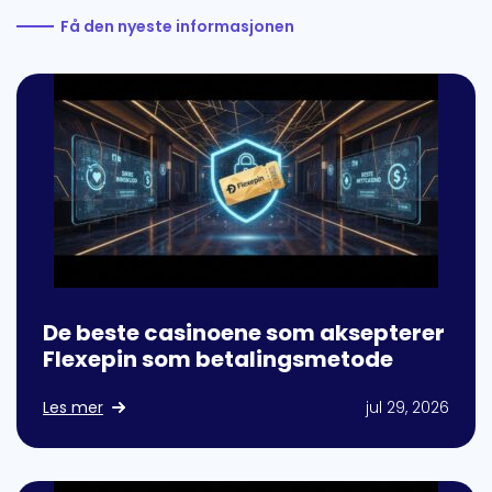
Få den nyeste informasjonen
De beste casinoene som aksepterer
Flexepin som betalingsmetode
Les mer
jul 29, 2026