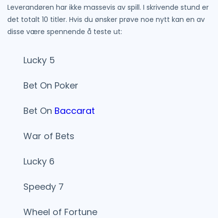
Leverandøren har ikke massevis av spill. I skrivende stund er
det totalt 10 titler. Hvis du ønsker prøve noe nytt kan en av
disse være spennende å teste ut:
Lucky 5
Bet On Poker
Bet On
Baccarat
War of Bets
Lucky 6
Speedy 7
Wheel of Fortune