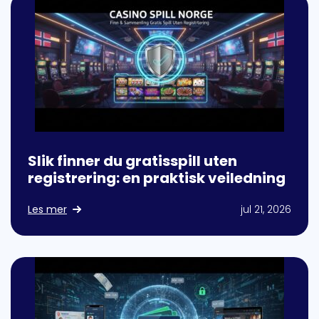
Slik finner du gratisspill uten
registrering: en praktisk veiledning
Les mer
jul 21, 2026