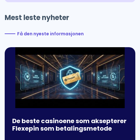
Mest leste nyheter
Få den nyeste informasjonen
De beste casinoene som aksepterer
Flexepin som betalingsmetode