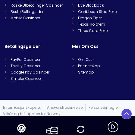
Raske Utbetalinger Casinoer
Live Blackjack
Beste Bettingsider
Caribbean Stud Poker
Mobile Casinoer
Dragon Tiger
Texas Hold’em
Three Card Poker
Betalingsguider
Mer Om Oss
PayPal Casinoer
Om Oss
Trustly Casinoer
Partnerskap
Google Pay Casinoer
Sitemap
Zimpler Casinoer
Informasjonskapsler
Ansvarsfraskrivelse
Personvernregler
Vilkår og betingelser for Norway
2016-2026 / Alle rettigheter forbeholdt