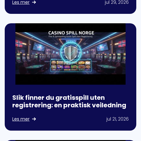
Les mer
jul 29, 2026
Slik finner du gratisspill uten
registrering: en praktisk veiledning
Les mer
jul 21, 2026