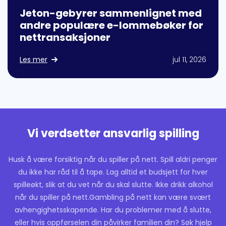
Jeton-gebyrer sammenlignet med
andre populære e-lommebøker for
nettransaksjoner
Les mer
jul 11, 2026
Vi verdsetter ansvarlig spilling
Husk å være forsiktig når du spiller på nett. Spill aldri penger
du ikke har råd til å tape. Lag alltid et budsjett for hver
spilleøkt, slik at du vet når du skal slutte. Ikke drikk alkohol
når du spiller på nett.Gambling på nett kan være svært
avhengighetsskapende. Har du problemer med å slutte,
eller hvis oppførselen din påvirker familien din? Søk hjelp