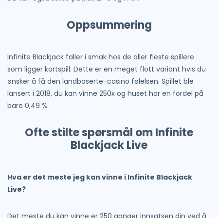
Oppsummering
Infinite Blackjack faller i smak hos de aller fleste spillere
som ligger kortspill. Dette er en meget flott variant hvis du
ønsker å få den landbaserte-casino følelsen. Spillet ble
lansert i 2018, du kan vinne 250x og huset har en fordel på
bare 0,49 %.
Ofte stilte spørsmål om Infinite
Blackjack Live
Hva er det meste jeg kan vinne i Infinite Blackjack
Live?
Det meste du kan vinne er 250 ganger innsatsen din ved å