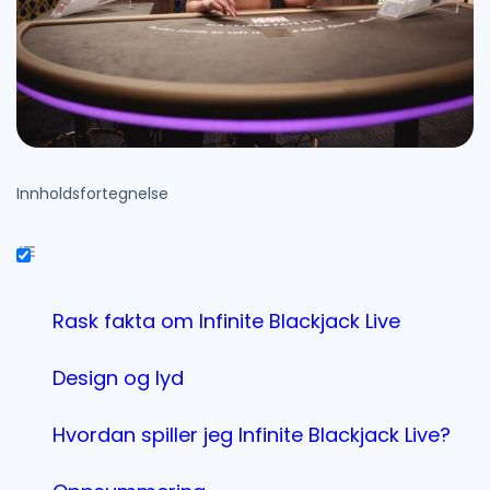
ulette
e of
e Gods
ulette
antum
ulette
Xtreme
Innholdsfortegnelse
htning
ulette
Rask fakta om Infinite Blackjack Live
Design og lyd
Hvordan spiller jeg Infinite Blackjack Live?