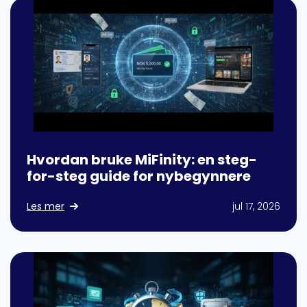
Hvordan bruke MiFinity: en steg-
for-steg guide for nybegynnere
Les mer
jul 17, 2026