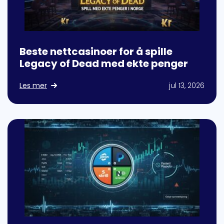
Beste nettcasinoer for å spille
Legacy of Dead med ekte penger
Les mer
jul 13, 2026