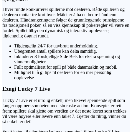
I hver runde konkurrerer spillerne mot dealeren. Både spilleren og
dealeren mottar tre kort hver. Målet er å ha en bedre hånd enn
dealeren. Håndrangeringene følger de grunnleggende prinsippene
fra tradisjonell poker, så en viss kjennskap til pokerregler vil være en
fordel. Spillet tilbyr en dynamisk og interaktiv opplevelse,
tilgjengelig døgnet rundt.
Tilgjengelig 24/7 for uavbrutt underholdning.
Ubegrenset antall spillere kan delta samtidig.
Inkluderer 8 forskjellige Side Bets for ekstra spenning og
vinnermuligheter.
Fullt optimalisert for spill på både datamaskin og mobil.
Mulighet til å gi tips til dealeren for en mer personlig
opplevelse.
Ezugi Lucky 7 Live
Lucky 7 Live er et utrolig enkelt, men likevel spennende spill som
fanger oppmerksomheten med sin raske action. Konseptet er rett
frem: spillere skal gjette om verdien av det neste kortet som trekkes
vil være høyere eller lavere enn tallet 7. Gjetter du riktig, vinner du –
så enkelt er det!
For å legge til ytterligere lag med spenning, tilbyr Lucky 7 Live