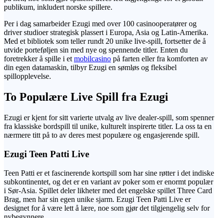
Roulette
House
Wants to
Casino
publikum, inkludert norske spillere.
XXXtreme
Megaways
Be a
Lightning
Millionaire
Per i dag samarbeider Ezugi med over 100 casinooperatører og
Roulette
Live
driver studioer strategisk plassert i Europa, Asia og Latin-Amerika.
Funky
Med et bibliotek som teller rundt 20 unike live-spill, fortsetter de å
Time
All Bets
utvide porteføljen sin med nye og spennende titler. Enten du
Blackjack
foretrekker å spille i et
mobilcasino
på farten eller fra komforten av
din egen datamaskin, tilbyr Ezugi en sømløs og fleksibel
spillopplevelse.
To Populære Live Spill fra Ezugi
Ezugi er kjent for sitt varierte utvalg av live dealer-spill, som spenner
fra klassiske bordspill til unike, kulturelt inspirerte titler. La oss ta en
nærmere titt på to av deres mest populære og engasjerende spill.
Ezugi Teen Patti Live
Teen Patti er et fascinerende kortspill som har sine røtter i det indiske
subkontinentet, og det er en variant av poker som er enormt populær
i Sør-Asia. Spillet deler likheter med det engelske spillet Three Card
Brag, men har sin egen unike sjarm. Ezugi Teen Patti Live er
designet for å være lett å lære, noe som gjør det tilgjengelig selv for
nybegynnere.