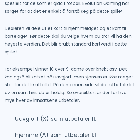
spesielt for de som er glad i fotball. Evolution Gaming har
sørget for at det er enkelt å forstå seg på dette spillet.
Dealeren vil dele ut et kort til hjemmelaget og et kort til
bortelaget. Før dette skal du velge hvem du tror vil ha den
høyeste verdien. Det blir brukt standard kortverdi i dette
spillet.
For eksempel vinner 10 over 9, dame over knekt osv. Det
kan også bli satset på uavgjort, men sjansen er ikke meget
stor for dette utfallet. På den annen side vil det utbetale litt
av en sum hvis du er heldig. Se oversikten under for hvor
mye hver av innsatsene utbetaler.
Uavgjort (X) som utbetaler 11:1
Hjemme (A) som utbetaler 1:1