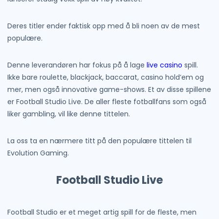
Deres titler ender faktisk opp med å bli noen av de mest
populære.
Denne leverandøren har fokus på å lage
live casino
spill.
Ikke bare roulette, blackjack, baccarat, casino hold’em og
mer, men også innovative game-shows. Et av disse spillene
er Football Studio Live. De aller fleste fotballfans som også
liker gambling, vil like denne tittelen.
La oss ta en nærmere titt på den populære tittelen til
Evolution Gaming.
Football Studio Live
Football Studio er et meget artig spill for de fleste, men