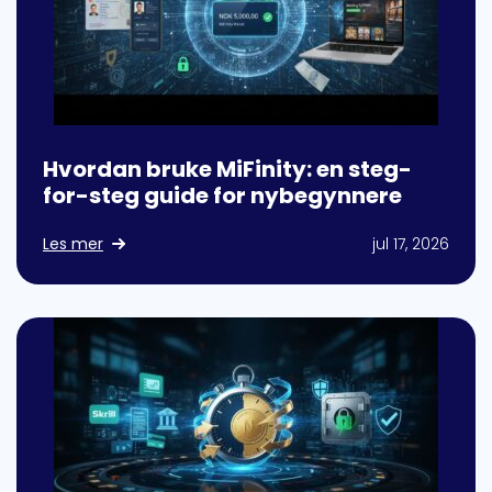
Hvordan bruke MiFinity: en steg-
for-steg guide for nybegynnere
Les mer
jul 17, 2026