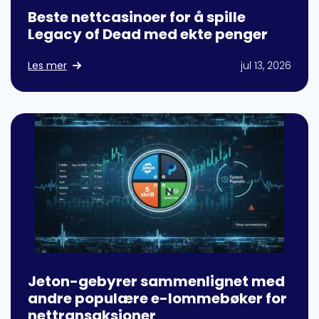
Beste nettcasinoer for å spille
Legacy of Dead med ekte penger
Les mer
jul 13, 2026
Jeton-gebyrer sammenlignet med
andre populære e-lommebøker for
nettransaksjoner