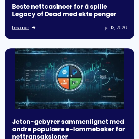
Beste nettcasinoer for å spille
Legacy of Dead med ekte penger
Les mer
jul 13, 2026
Jeton-gebyrer sammenlignet med
andre populære e-lommebøker for
nettransaksjoner