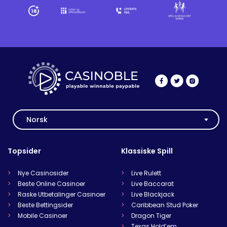
Norsk
Topsider
Klassiske Spill
Nye Casinosider
Live Rulett
Beste Online Casinoer
Live Baccarat
Raske Utbetalinger Casinoer
Live Blackjack
Beste Bettingsider
Caribbean Stud Poker
Mobile Casinoer
Dragon Tiger
Texas Hold’em