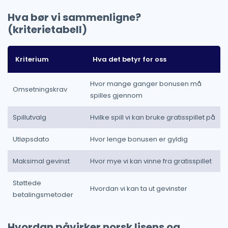
Hva bør vi sammenligne?
(kriterietabell)
Kriterium
Hva det betyr for oss
Hvor mange ganger bonusen må
Omsetningskrav
spilles gjennom
Spillutvalg
Hvilke spill vi kan bruke gratisspillet på
Utløpsdato
Hvor lenge bonusen er gyldig
Maksimal gevinst
Hvor mye vi kan vinne fra gratisspillet
Støttede
Hvordan vi kan ta ut gevinster
betalingsmetoder
Hvordan påvirker norsk lisens og