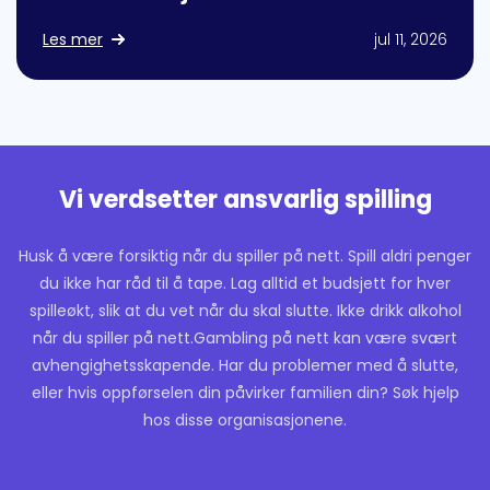
Les mer
jul 11, 2026
Vi verdsetter ansvarlig spilling
Husk å være forsiktig når du spiller på nett. Spill aldri penger
du ikke har råd til å tape. Lag alltid et budsjett for hver
spilleøkt, slik at du vet når du skal slutte. Ikke drikk alkohol
når du spiller på nett.Gambling på nett kan være svært
avhengighetsskapende. Har du problemer med å slutte,
eller hvis oppførselen din påvirker familien din? Søk hjelp
hos disse organisasjonene.