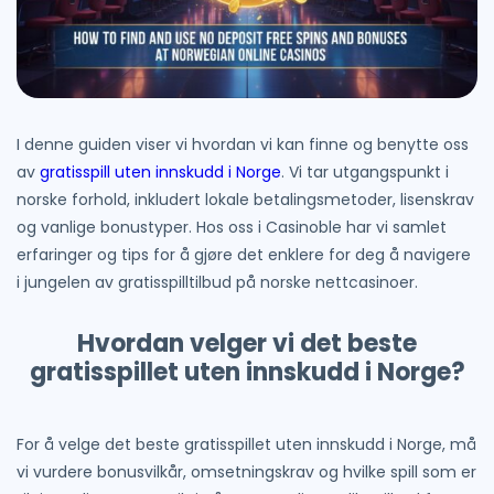
ulette
e of
e Gods
ulette
antum
I denne guiden viser vi hvordan vi kan finne og benytte oss
ulette
av
gratisspill uten innskudd i Norge
. Vi tar utgangspunkt i
Xtreme
norske forhold, inkludert lokale betalingsmetoder, lisenskrav
htning
og vanlige bonustyper. Hos oss i Casinoble har vi samlet
ulette
erfaringer og tips for å gjøre det enklere for deg å navigere
i jungelen av gratisspilltilbud på norske nettcasinoer.
Hvordan velger vi det beste
gratisspillet uten innskudd i Norge?
For å velge det beste gratisspillet uten innskudd i Norge, må
vi vurdere bonusvilkår, omsetningskrav og hvilke spill som er