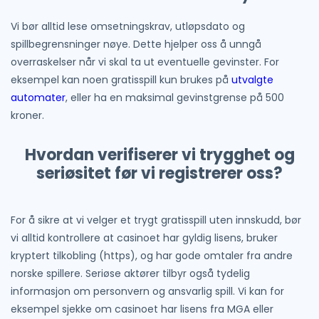
Vi bør alltid lese omsetningskrav, utløpsdato og
spillbegrensninger nøye. Dette hjelper oss å unngå
overraskelser når vi skal ta ut eventuelle gevinster. For
eksempel kan noen gratisspill kun brukes på
utvalgte
automater
, eller ha en maksimal gevinstgrense på 500
kroner.
Hvordan verifiserer vi trygghet og
seriøsitet før vi registrerer oss?
For å sikre at vi velger et trygt gratisspill uten innskudd, bør
vi alltid kontrollere at casinoet har gyldig lisens, bruker
kryptert tilkobling (https), og har gode omtaler fra andre
norske spillere. Seriøse aktører tilbyr også tydelig
informasjon om personvern og ansvarlig spill. Vi kan for
eksempel sjekke om casinoet har lisens fra MGA eller