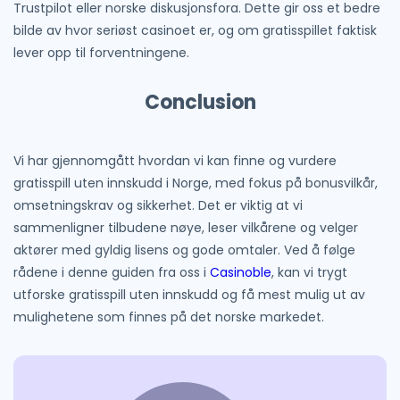
Trustpilot eller norske diskusjonsfora. Dette gir oss et bedre
bilde av hvor seriøst casinoet er, og om gratisspillet faktisk
lever opp til forventningene.
Conclusion
Vi har gjennomgått hvordan vi kan finne og vurdere
gratisspill uten innskudd i Norge, med fokus på bonusvilkår,
omsetningskrav og sikkerhet. Det er viktig at vi
sammenligner tilbudene nøye, leser vilkårene og velger
aktører med gyldig lisens og gode omtaler. Ved å følge
rådene i denne guiden fra oss i
Casinoble
, kan vi trygt
utforske gratisspill uten innskudd og få mest mulig ut av
mulighetene som finnes på det norske markedet.