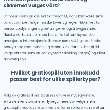
sikkerhet valget vårt?
En norsk lisens gir oss ekstra trygghet, og vi kan være sikre
på at casinoet følger norske lover og regler. Sikkerhet for
personopplysninger og betalinger er også avgjørende.
Norske nettcasinoer med lisens fra Lotteritilsynet eller
anerkjente internasjonale lisenser som MGA gir oss bedre
beskyttelse mot svindel og misbruk av data. Vi bør alltid
velge aktører som bruker kryptert tilkobling (https) og tilbyr
ansvarlig spill.
Hvilket gratisspill uten innskudd
passer best for ulike spillertyper?
Valg av gratisspill bør tilpasses om vi er nybegynnere,
erfarne eller storspillere. Nybegynnere bør velge enkle
gratisspill med lave krav, mens erfarne spillere kan se etter