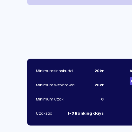
Casino Technology
Electric Elephant
Endorphina
Evolution Gaming
Felix Gaming
Fugaso
Hacksaw Gaming
Igrosoft
Microgaming
MrSlotty
Nolimit City
Northern Lights
Gaming
Minimumsinnskudd
20kr
PG Soft
Platipus
Minimum withdrawal
20kr
Playson
Push Gaming
Reflex Gaming
Relax Gaming
Minimum uttak
0
Spinomenal
Thunderkick
Uttakstid
1-3 Banking days
Wazdan
Yggdrasil