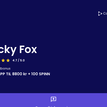
Ca
ub House
e Monopoly
l of Duty
Informasjonskapsler
Dunder Omtale
Apple Pay
22Bet
Jackpot City Casino
Ansvarlig Pengespill
Spread Bet Roulette
cky Fox
d
e Crazy Time
 GO
Ansvarsfraskrivelse
Jackpot City Omtale
Google Pay
Betway
21 Casino
Mega Fire Blaze Roulette
ay
 Bass Bonanza Megaways
ta 2 Norway
Personvernregler
Lucky Days Omtale
PayPal
iBet
Vulkan Vegas
Lightning Roulette
4.7 / 5.0
rd
s
at Rhino Megaways
ague of Legends
Vilkår og betingelser
RIZK Omtale
Skrill
PowBet
Lucky Ball Roulette
rge
 Spin a Win
erwatch
Spin Casino Omtale
MuchBetter
Sportaza
Age of the Gods Roulette
tbonus
 Spins
 Wants to Be a Millionaire
rcraft 2
Caxino Omtale
Zimpler Norge
20Bet
Quantum Roulette
P TIL 8800 kr + 100 SPINN
 Casino
e Funky Time
EcoPayz Norge
LeoVegas
XXXtreme Lightning Roulette
Bets Blackjack
Neteller
Astropay
Trustly