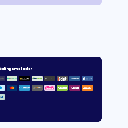
 Game
Lottery
Mine Games
w
o
Poker
Roulette
tchcards
Shooting
Sic Bo
Sports Betting
Table Games
o Poker
Video Slots
talingsmetoder