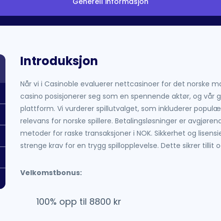
Generell informasjon
Introduksjon
Når vi i Casinoble evaluerer nettcasinoer for det norske ma
casino posisjonerer seg som en spennende aktør, og vår 
plattform. Vi vurderer spillutvalget, som inkluderer populære
relevans for norske spillere. Betalingsløsninger er avgjørend
metoder for raske transaksjoner i NOK. Sikkerhet og lisensier
strenge krav for en trygg spillopplevelse. Dette sikrer tillit o
Velkomstbonus:
100% opp til 8800 kr