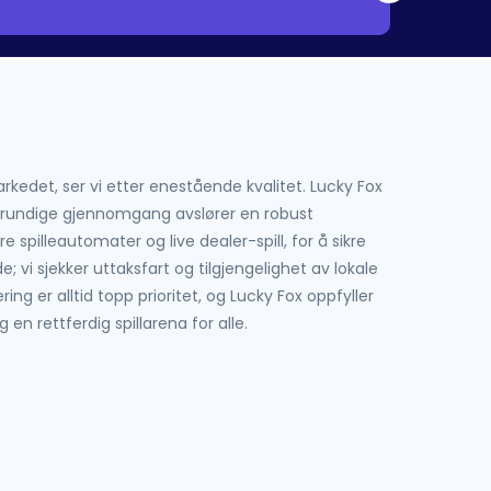
rkedet, ser vi etter enestående kvalitet. Lucky Fox
grundige gjennomgang avslører en robust
 spilleautomater og live dealer-spill, for å sikre
e; vi sjekker uttaksfart og tilgjengelighet av lokale
ing er alltid topp prioritet, og Lucky Fox oppfyller
g en rettferdig spillarena for alle.