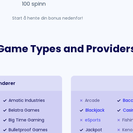
100 spinn
Start å hente din bonus nedenfor!
Game Types and Provider
ndører
Amatic Industries
Arcade
Bacc
Belatra Games
Blackjack
Casi
Big Time Gaming
eSports
Fishi
Bulletproof Games
Jackpot
Keno