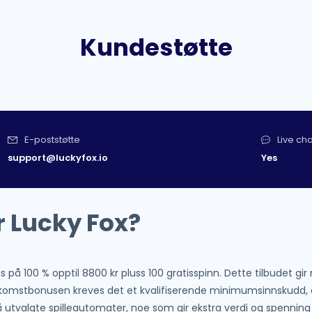
Kundestøtte
E-poststøtte
Live cha
support@luckyfox.io
Yes
r Lucky Fox?
å 100 % opptil 8800 kr pluss 100 gratisspinn. Dette tilbudet gir n
velkomstbonusen kreves det et kvalifiserende minimumsinnskudd, o
å utvalgte spilleautomater, noe som gir ekstra verdi og spenni