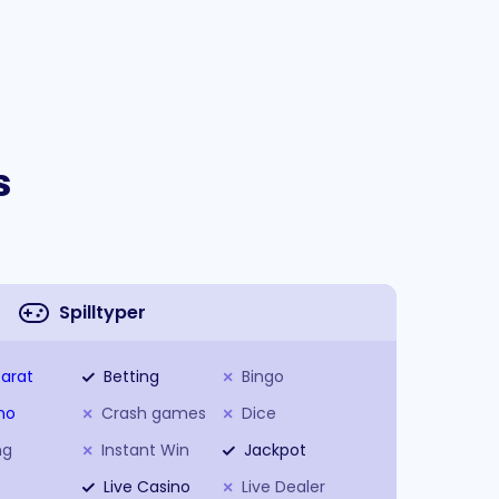
s
Spilltyper
arat
Betting
Bingo
no
Crash games
Dice
ng
Instant Win
Jackpot
Live Casino
Live Dealer