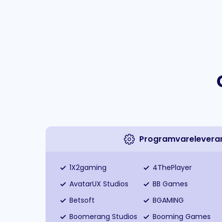
Programvarelevera
1X2gaming
4ThePlayer
AvatarUX Studios
BB Games
Betsoft
BGAMING
Boomerang Studios
Booming Games