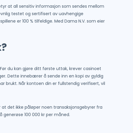
betyr at all sensitiv informasjon som sendes mellom
jevnlig testet og sertifisert av uavhengige
pillene er 100 % tilfeldige. Med Dama N.V. som eier
x?
r du kan gjøre ditt første uttak, krever casinoet
er. Dette innebærer å sende inn en kopi av gyldig
rukt. Når kontoen din er fullstendig verifisert, vil
r at det ikke påløper noen transaksjonsgebyrer fra
på generøse 100 000 kr per måned.