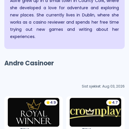
Aoife grew up in a small town in County Cork, where
she developed a love for adventure and exploring
new places. She currently lives in Dublin, where she
works as a casino reviewer and spends her free time
trying out new games and writing about her
experiences.
Andre Casinoer
Sist sjekket: Aug 03, 2026
4.9
4.7