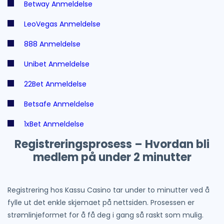
Betway Anmeldelse
LeoVegas Anmeldelse
888 Anmeldelse
Unibet Anmeldelse
22Bet Anmeldelse
Betsafe Anmeldelse
1xBet Anmeldelse
Registreringsprosess – Hvordan bli
medlem på under 2 minutter
Registrering hos Kassu Casino tar under to minutter ved å
fylle ut det enkle skjemaet på nettsiden. Prosessen er
strømlinjeformet for å få deg i gang så raskt som mulig.