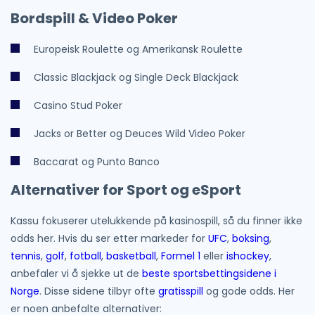
Bordspill & Video Poker
Europeisk Roulette og Amerikansk Roulette
Classic Blackjack og Single Deck Blackjack
Casino Stud Poker
Jacks or Better og Deuces Wild Video Poker
Baccarat og Punto Banco
Alternativer for Sport og eSport
Kassu fokuserer utelukkende på kasinospill, så du finner ikke
odds her. Hvis du ser etter markeder for
UFC
,
boksing
,
tennis
,
golf
,
fotball
,
basketball
,
Formel 1
eller
ishockey
,
anbefaler vi å sjekke ut de
beste sportsbettingsidene i
Norge
. Disse sidene tilbyr ofte
gratisspill
og gode odds. Her
er noen anbefalte alternativer: