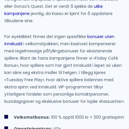
eller Gonzo's Quest. Det er verdt å sjekke de
ulike
kampanjene
jevnlig, da Kassu er kjent for å oppdatere
tilbudene sine.
For øyeblikket finnes det ingen spesifikke
bonuser uten
innskudd
i velkomstpakken, men kasinoet kompenserer
med regelmessige påfyllingsbonuser for eksisterende
spillere. Blant de faste kampanjene finner vi «Friday Café
Bonus», hvor spillere som har gjort innskudd i løpet av uken
kan sikre seg ekstra midler til helgen. I tillegg kjøres
«Tuesday Free Play», hvor aktive spillere belønnes med
ekstra spinn ved innskudd. VIP-programmet tilbyr
ytterligere fordeler som personlige kontaktpersoner,
bursdagsgaver og eksklusive bonuser for lojale «Kassuetter».
Velkomstbonus:
100 % opptil 1000 kr + 300 gratisspinn
Omsetningskrav:
40x