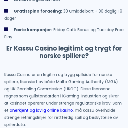
Gratisspinn fordeling:
30 umiddelbart + 30 daglig i 9
dager
Faste kampanjer:
Friday Café Bonus og Tuesday Free
Play
Er Kassu Casino legitimt og trygt for
norske spillere?
Kassu Casino er en legitim og trygg spillside for norske
spillere, lisensiert av både Malta Gaming Authority (MGA)
og UK Gambling Commission (UKGC). Disse lisensene
regnes som gullstandarden i iGaming-industrien og sikrer
at kasinoet opererer under strenge regulatoriske krav. Som
et
anerkjent og lovlig online kasino
, må Kassu overholde
strenge retningslinjer for rettferdig spill og beskyttelse av
spillerdata.