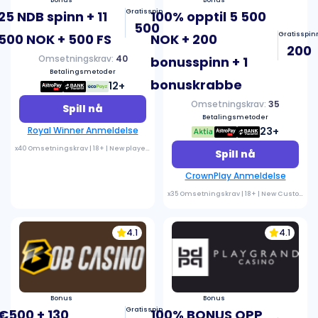
Bonus
Bonus
Gratisspinn
25 NDB spinn + 11
100% opptil 5 500
500
Gratisspin
500 NOK + 500 FS
NOK + 200
200
Omsetningskrav:
40
bonusspinn + 1
Betalingsmetoder
bonuskrabbe
12+
Omsetningskrav:
35
Spill nå
Betalingsmetoder
Royal Winner Anmeldelse
23+
x40 Omsetningskrav | 18+ | New players only |
Vilkår og betingelser gjelder
Spill nå
CrownPlay Anmeldelse
x35 Omsetningskrav | 18+ | New Customers Only |
4.1
4.1
Bonus
Bonus
Gratisspinn
€500 + 130
100% BONUS OPP