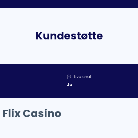
Kundestøtte
Live chat
Ja
 Flix Casino