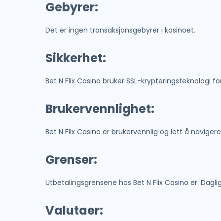
Gebyrer:
Det er ingen transaksjonsgebyrer i kasinoet.
Sikkerhet:
Bet N Flix Casino bruker SSL-krypteringsteknologi fo
Brukervennlighet:
Bet N Flix Casino er brukervennlig og lett å navigere, 
Grenser:
Utbetalingsgrensene hos Bet N Flix Casino er: Dagl
Valutaer: