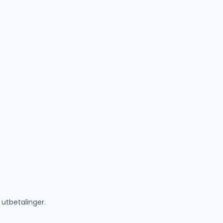
utbetalinger.