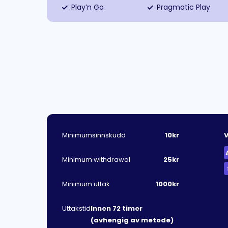
Play’n Go
Pragmatic Play
Minimumsinnskudd
10kr
Minimum withdrawal
25kr
Minimum uttak
1000kr
Uttakstid
Innen 72 timer
(avhengig av metode)