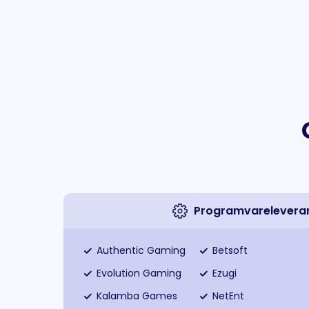
Programvarelevera
Authentic Gaming
Betsoft
Evolution Gaming
Ezugi
Kalamba Games
NetEnt