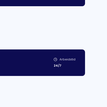
Arbeidstid
24/7