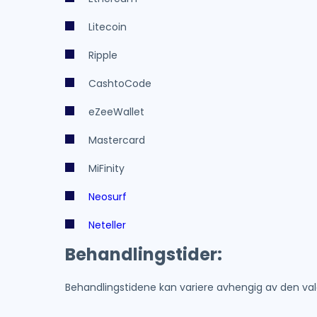
Litecoin
Ripple
CashtoCode
eZeeWallet
Mastercard
MiFinity
Neosurf
Neteller
Behandlingstider:
Behandlingstidene kan variere avhengig av den valg