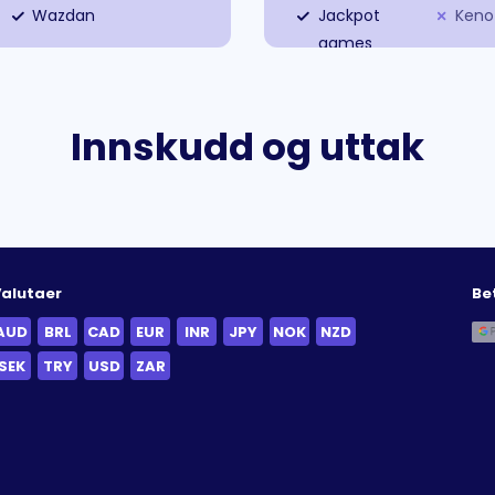
Wazdan
Jackpot
Keno
games
Live dealer
Live
games
Sho
Innskudd og uttak
Others
Plink
Scratch Cards
Scra
Slingo
Slots
Texas Holdem
Vide
Valutaer
Be
AUD
BRL
CAD
EUR
INR
JPY
NOK
NZD
SEK
TRY
USD
ZAR