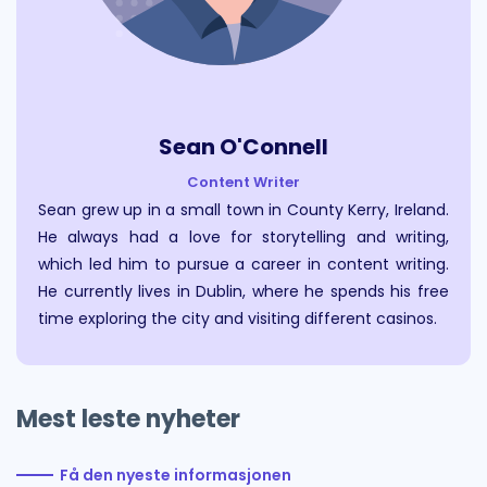
Sean O'Connell
Content Writer
Sean grew up in a small town in County Kerry, Ireland.
He always had a love for storytelling and writing,
which led him to pursue a career in content writing.
He currently lives in Dublin, where he spends his free
time exploring the city and visiting different casinos.
Mest leste nyheter
Få den nyeste informasjonen