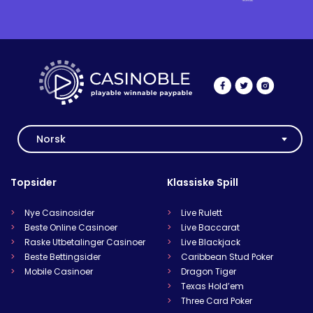
Norsk
Topsider
Klassiske Spill
Nye Casinosider
Live Rulett
Beste Online Casinoer
Live Baccarat
Raske Utbetalinger Casinoer
Live Blackjack
Beste Bettingsider
Caribbean Stud Poker
Mobile Casinoer
Dragon Tiger
Texas Hold’em
Three Card Poker