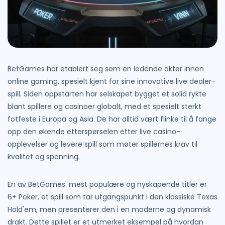
ulette
e of
e Gods
ulette
antum
ulette
BetGames har etablert seg som en ledende aktør innen
Xtreme
online gaming, spesielt kjent for sine innovative live dealer-
htning
spill. Siden oppstarten har selskapet bygget et solid rykte
ulette
blant spillere og casinoer globalt, med et spesielt sterkt
fotfeste i Europa og Asia. De har alltid vært flinke til å fange
opp den økende etterspørselen etter live casino-
opplevelser og levere spill som møter spillernes krav til
kvalitet og spenning.
En av BetGames' mest populære og nyskapende titler er
6+ Poker, et spill som tar utgangspunkt i den klassiske Texas
Hold'em, men presenterer den i en moderne og dynamisk
drakt. Dette spillet er et utmerket eksempel på hvordan