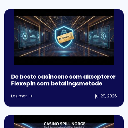
De beste casinoene som aksepterer
Flexepin som betalingsmetode
Les mer
jul 29, 2026