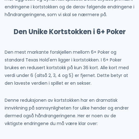
endringene i kortstokken og de derav følgende endringene i
håndrangeringene, som vi skal se nærmere på.
Den Unike Kortstokken i 6+ Poker
Den mest markante forskjellen mellom 6+ Poker og
standard Texas Hold'em ligger i kortstokken. I 6+ Poker
brukes en redusert kortstokk på kun 36 kort. Alle kort med
verdi under 6 (altså 2, 3, 4 og 5) er fjernet. Dette betyr at
den laveste verdien i spillet er en sekser.
Denne reduksjonen av kortstokken har en dramatisk
innvirkning på sannsynligheten for ulike hender og endrer
dermed også håndrangeringene. Her er noen av de
viktigste endringene du må være klar over: