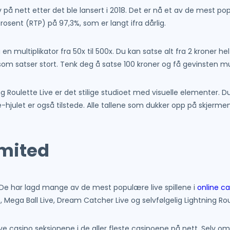
v på nett etter det ble lansert i 2018. Det er nå et av de mest po
osent (RTP) på 97,3%, som er langt ifra dårlig.
 få en multiplikator fra 50x til 500x. Du kan satse alt fra 2 kroner he
om satser stort. Tenk deg å satse 100 kroner og få gevinsten mu
Roulette Live er det stilige studioet med visuelle elementer. Du 
hjulet er også tilstede. Alle tallene som dukker opp på skjerme
imited
. De har lagd mange av de mest populære live spillene i
online ca
, Mega Ball Live, Dream Catcher Live og selvfølgelig Lightning R
ve casino seksjonene i de aller fleste casinoene på nett. Selv 