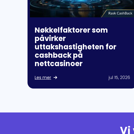
Nøkkelfaktorer som
påvirker
uttakshastigheten for
cashback på
nettcasinoer
Les mer
jul 15, 2026
Vi