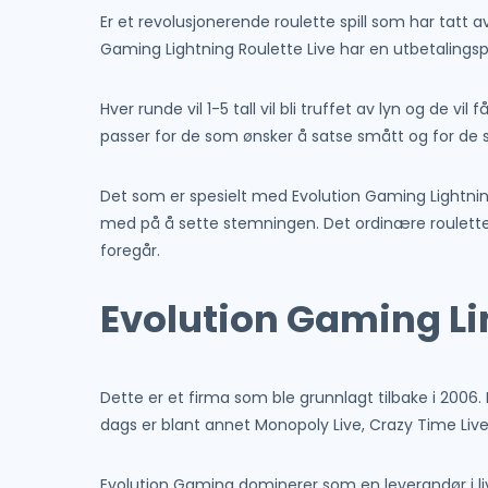
Er et revolusjonerende roulette spill som har tatt a
Gaming Lightning Roulette Live har en utbetalingspr
Hver runde vil 1-5 tall vil bli truffet av lyn og de vil
passer for de som ønsker å satse smått og for de s
Det som er spesielt med Evolution Gaming Lightning 
med på å sette stemningen. Det ordinære roulette-
foregår.
Evolution Gaming L
Dette er et firma som ble grunnlagt tilbake i 2006
dags er blant annet Monopoly Live, Crazy Time Live
Evolution Gaming dominerer som en leverandør i li