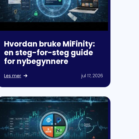
Hvordan bruke MiFinity:
en steg-for-steg guide
for nybegynnere
Les mer
jul 17, 2026