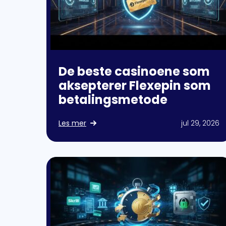
De beste casinoene som
aksepterer Flexepin som
betalingsmetode
Les mer
jul 29, 2026