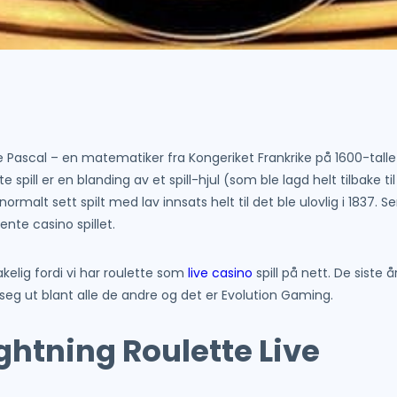
se Pascal – en matematiker fra Kongeriket Frankrike på 1600-tall
spill er en blanding av et spill-hjul (som ble lagd helt tilbake til år
 normalt sett spilt med lav innsats helt til det ble ulovlig i 1837.
nte casino spillet.
elig fordi vi har roulette som
live casino
spill på nett. De siste 
t seg ut blant alle de andre og det er Evolution Gaming.
ghtning Roulette Live