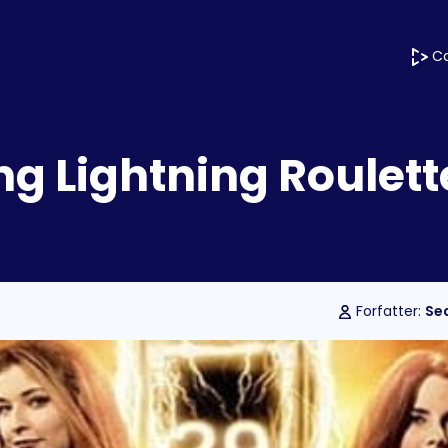
Ca
g Lightning Roulett
ub House
e Monopoly
l of Duty
Informasjonskapsler
Dunder Omtale
Apple Pay
22Bet
Jackpot City Casino
Ansvarlig Pengespill
Spread Bet Roulette
d
e Crazy Time
 GO
Ansvarsfraskrivelse
Jackpot City Omtale
Google Pay
Betway
21 Casino
Mega Fire Blaze Roulette
ay
 Bass Bonanza Megaways
ta 2 Norway
Personvernregler
Lucky Days Omtale
PayPal
iBet
Vulkan Vegas
Lightning Roulette
rd
s
at Rhino Megaways
ague of Legends
Vilkår og betingelser
RIZK Omtale
Skrill
PowBet
Lucky Ball Roulette
rge
 Spin a Win
erwatch
Spin Casino Omtale
MuchBetter
Sportaza
Age of the Gods Roulette
 Spins
 Wants to Be a Millionaire
rcraft 2
Caxino Omtale
Zimpler Norge
20Bet
Quantum Roulette
Forfatter:
Se
 Casino
e Funky Time
EcoPayz Norge
LeoVegas
XXXtreme Lightning Roulette
Bets Blackjack
Neteller
Astropay
Trustly