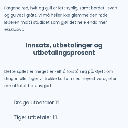
Fargene rød, hvit og gull er lett synlig, samt bordet i svart
og gulvet i grått. Vi må heller ikke glemme den røde
løperen midt i studioet som gjør det hele enda mer
eksklusivt.
Innsats, utbetalinger og
utbetalingsprosent
Dette spillet er meget enkelt å forstå seg på. Gjett om
dragon eller tiger vil trekke kortet med høyest verdi, eller
om utfallet blir uavgjort.
Drage utbetaler 1:1.
Tiger utbetaler 1:1.