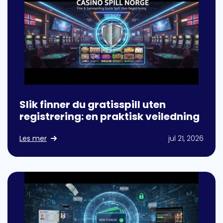
Slik finner du gratisspill uten
registrering: en praktisk veiledning
Les mer
jul 21, 2026