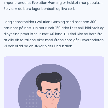
imponerende at Evolution Gaming er hakket mer populær.
Selv om de bare lager bordspill og live spill.
I dag samarbeider Evolution Gaming med mer enn 300
casinoer på nett. De har rundt 150 titler i sitt spill bibliotek og
tilbyr sine produkter i rundt 40 land. Du skal ikke se bort ifra
at alle disse tallene øker med årene som går. Leverandøren
vil nok alltid ha en sikker plass i industrien.