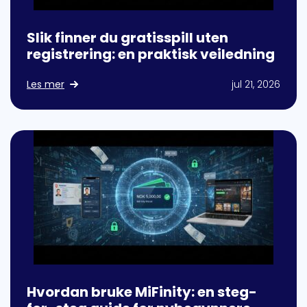
Slik finner du gratisspill uten
registrering: en praktisk veiledning
Les mer
jul 21, 2026
Hvordan bruke MiFinity: en steg-