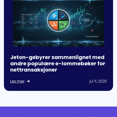
Jeton-gebyrer sammenlignet med
andre populære e-lommebøker for
nettransaksjoner
Les mer
jul 11, 2026