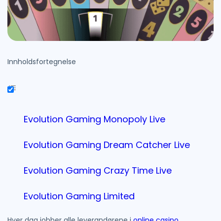
ulette
e of
e Gods
ulette
antum
Innholdsfortegnelse
ulette
Xtreme
htning
ulette
Evolution Gaming Monopoly Live
Evolution Gaming Dream Catcher Live
Evolution Gaming Crazy Time Live
Evolution Gaming Limited
Hver dag jobber alle leverandørene i
online casino