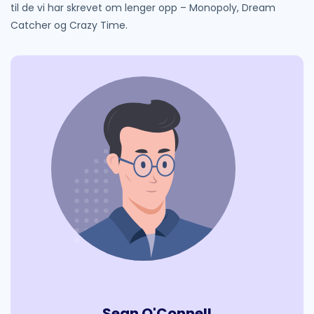
til de vi har skrevet om lenger opp – Monopoly, Dream
Catcher og Crazy Time.
Sean O'Connell