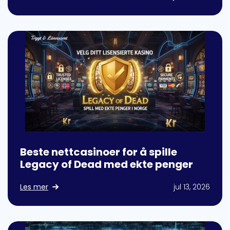
Beste nettcasinoer for å spille
Legacy of Dead med ekte penger
Les mer
jul 13, 2026