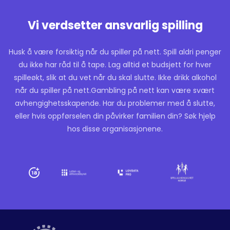
Vi verdsetter ansvarlig spilling
Husk å være forsiktig når du spiller på nett. Spill aldri penger
du ikke har råd til å tape. Lag alltid et budsjett for hver
spilleøkt, slik at du vet når du skal slutte. Ikke drikk alkohol
når du spiller på nett.Gambling på nett kan være svært
avhengighetsskapende. Har du problemer med å slutte,
eller hvis oppførselen din påvirker familien din? Søk hjelp
hos disse organisasjonene.