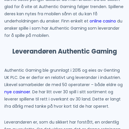
glad for å vite at Authentic Gaming følger trenden. Spillene
deres kan nytes fra mobilen sånn at du kan få
underholdningen du ønsker. Finn enkelt et
online casino
du
ønsker spille i som har Authentic Gaming som leverandør
for å spille på mobilen.
Leverandøren Authentic Gaming
Authentic Gaming ble grunnlagt i 2015 og eies av Genting
UK PLC. De er derfor en relativt ung leverandør i industrien.
Likevel samarbeider de med 50 operatører – både eldre og
nye casinoer
. De har litt over 30 spill i sitt sortiment og
leverer spillene til rett i overkant av 30 land. Dette er langt
ifra dårlig med tanke på hvor kort tid de har operert.
Leverandøren er, som du sikkert har forstått, en ordentlig