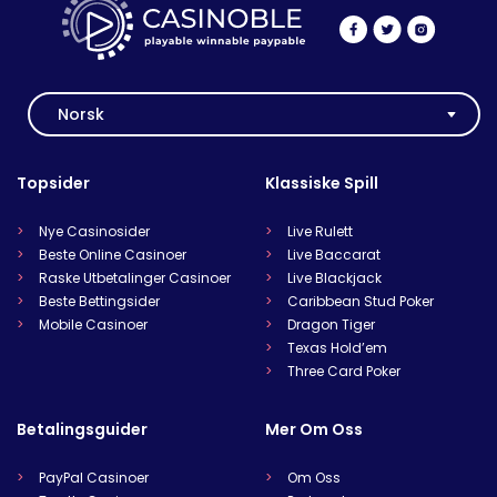
Norsk
Topsider
Klassiske Spill
Nye Casinosider
Live Rulett
Beste Online Casinoer
Live Baccarat
Raske Utbetalinger Casinoer
Live Blackjack
Beste Bettingsider
Caribbean Stud Poker
Mobile Casinoer
Dragon Tiger
Texas Hold’em
Three Card Poker
Betalingsguider
Mer Om Oss
PayPal Casinoer
Om Oss