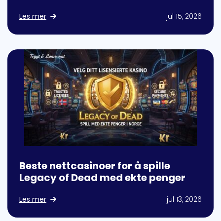
Les mer
jul 15, 2026
Beste nettcasinoer for å spille
Legacy of Dead med ekte penger
Les mer
jul 13, 2026