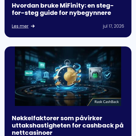
Hvordan bruke MiFinity: en steg-
for-steg guide for nybegynnere
Les mer
jul 17, 2026
Nøkkelfaktorer som påvirker
uttakshastigheten for cashback på
nettcasinoer