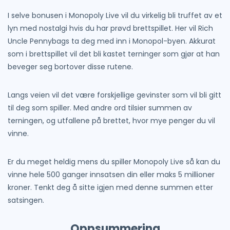
I selve bonusen i Monopoly Live vil du virkelig bli truffet av et
lyn med nostalgi hvis du har prøvd brettspillet. Her vil Rich
Uncle Pennybags ta deg med inn i Monopol-byen. Akkurat
som i brettspillet vil det bli kastet terninger som gjør at han
beveger seg bortover disse rutene.
Langs veien vil det være forskjellige gevinster som vil bli gitt
til deg som spiller. Med andre ord tilsier summen av
terningen, og utfallene på brettet, hvor mye penger du vil
vinne.
Er du meget heldig mens du spiller Monopoly Live så kan du
vinne hele 500 ganger innsatsen din eller maks 5 millioner
kroner. Tenkt deg å sitte igjen med denne summen etter
satsingen.
Oppsummering