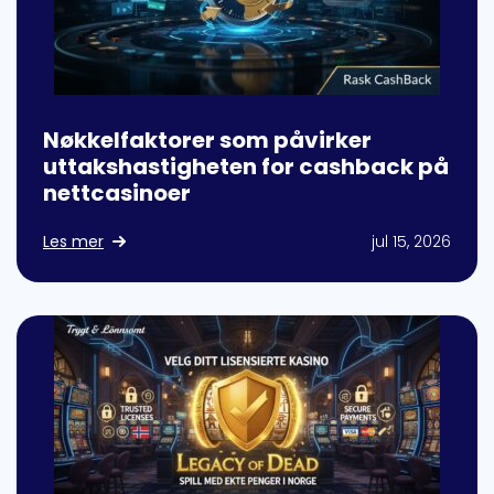
Nøkkelfaktorer som påvirker
uttakshastigheten for cashback på
nettcasinoer
Les mer
jul 15, 2026