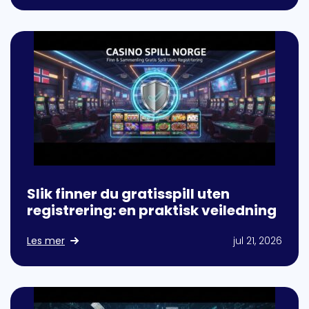
Slik finner du gratisspill uten
registrering: en praktisk veiledning
Les mer
jul 21, 2026