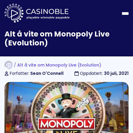
Alt å vite om Monopoly Live
(Evolution)
akeranmeldelser
ttspill
t
Alt å vite om Monopoly Live (Evolution)
ay
read
Forfatter:
Sean O'Connell
Oppdatert:
30 juli, 2021
r
t
et
Vær
ulette
taza
d
ga Fire
Oppmerksom
t
aze
egas
t
Ansvarlig
ulette
Pengespill
htning
ulette
ky Ball