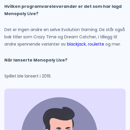
Hvilken programvareleverandør er det som har lagd
Monopoly Live?
Det er ingen andre en selve Evolution Gaming. De står også
bak titler som Crazy Time og Dream Catcher, i tillegg til
andre spennende varianter av
blackjack
,
roulette
og mer.
Når lanserte Monopoly Live?
Spillet ble lansert i 2019.