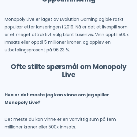
Monopoly Live er laget av Evolution Gaming og ble raskt
populær etter lanseringen i 2019. Nå er det et livespill som
er et meget attraktivt valg blant tusenvis. Vinn opptil 500x
innsats eller opptil 5 millioner kroner, og opplev en
utbetalingsprosent på 96,23 %.
Ofte stilte spørsmål om Monopoly
Live
Hva er det meste jeg kan vinne om jeg spiller
Monopoly Live?
Det meste du kan vinne er en vanvittig sum på fem
millioner kroner eller 500x innsats.