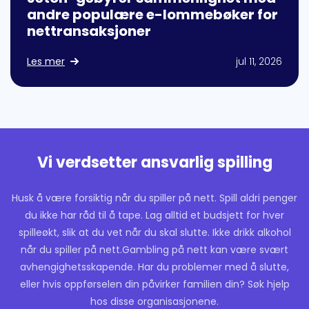
andre populære e-lommebøker for
nettransaksjoner
Les mer
jul 11, 2026
Vi verdsetter ansvarlig spilling
Husk å være forsiktig når du spiller på nett. Spill aldri penger
du ikke har råd til å tape. Lag alltid et budsjett for hver
spilleøkt, slik at du vet når du skal slutte. Ikke drikk alkohol
når du spiller på nett.Gambling på nett kan være svært
avhengighetsskapende. Har du problemer med å slutte,
eller hvis oppførselen din påvirker familien din? Søk hjelp
hos disse organisasjonene.