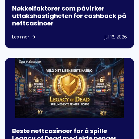
Nøkkelfaktorer som påvirker
uttakshastigheten for cashback på
nettcasinoer
Les mer
jul 15, 2026
Beste nettcasinoer for å spille
Legacy of Dead med ekte penger