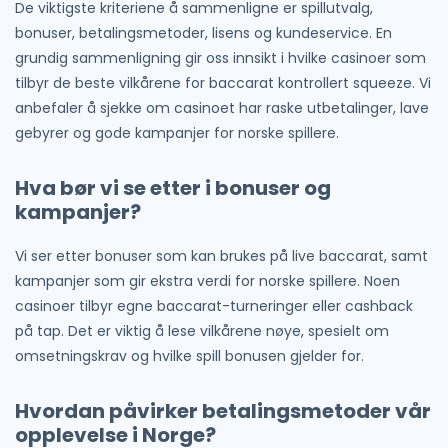
De viktigste kriteriene å sammenligne er spillutvalg,
bonuser, betalingsmetoder, lisens og kundeservice. En
grundig sammenligning gir oss innsikt i hvilke casinoer som
tilbyr de beste vilkårene for baccarat kontrollert squeeze. Vi
anbefaler å sjekke om casinoet har raske utbetalinger, lave
gebyrer og gode kampanjer for norske spillere.
Hva bør vi se etter i bonuser og
kampanjer?
Vi ser etter bonuser som kan brukes på live baccarat, samt
kampanjer som gir ekstra verdi for norske spillere. Noen
casinoer tilbyr egne baccarat-turneringer eller cashback
på tap. Det er viktig å lese vilkårene nøye, spesielt om
omsetningskrav og hvilke spill bonusen gjelder for.
Hvordan påvirker betalingsmetoder vår
opplevelse i Norge?