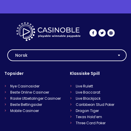
Norsk
Topsider
Klassiske Spill
Nye Casinosider
Live Rulett
Beste Online Casinoer
Live Baccarat
Raske Utbetalinger Casinoer
Live Blackjack
Beste Bettingsider
Caribbean Stud Poker
Mobile Casinoer
Dragon Tiger
Texas Hold’em
Three Card Poker