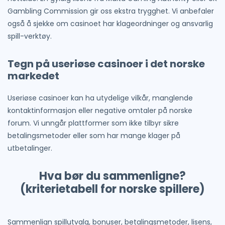
Gambling Commission gir oss ekstra trygghet. Vi anbefaler
også å sjekke om casinoet har klageordninger og ansvarlig
spill-verktøy.
Tegn på useriøse casinoer i det norske
markedet
Useriøse casinoer kan ha utydelige vilkår, manglende
kontaktinformasjon eller negative omtaler på norske
forum. Vi unngår plattformer som ikke tilbyr sikre
betalingsmetoder eller som har mange klager på
utbetalinger.
Hva bør du sammenligne?
(kriterietabell for norske spillere)
Sammenlign spillutvalg, bonuser, betalingsmetoder, lisens,