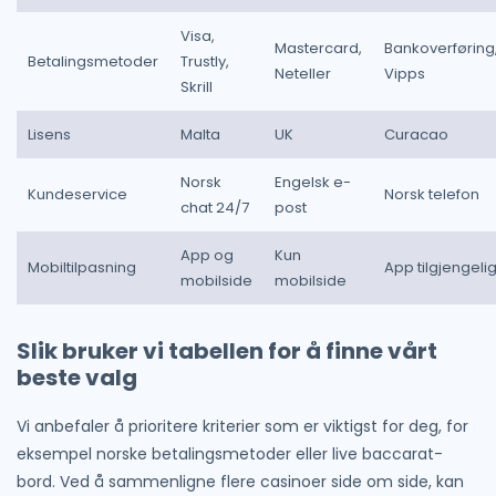
Visa,
Mastercard,
Bankoverføring
Betalingsmetoder
Trustly,
Neteller
Vipps
Skrill
Lisens
Malta
UK
Curacao
Norsk
Engelsk e-
Kundeservice
Norsk telefon
chat 24/7
post
App og
Kun
Mobiltilpasning
App tilgjengeli
mobilside
mobilside
Slik bruker vi tabellen for å finne vårt
beste valg
Vi anbefaler å prioritere kriterier som er viktigst for deg, for
eksempel norske betalingsmetoder eller live baccarat-
bord. Ved å sammenligne flere casinoer side om side, kan