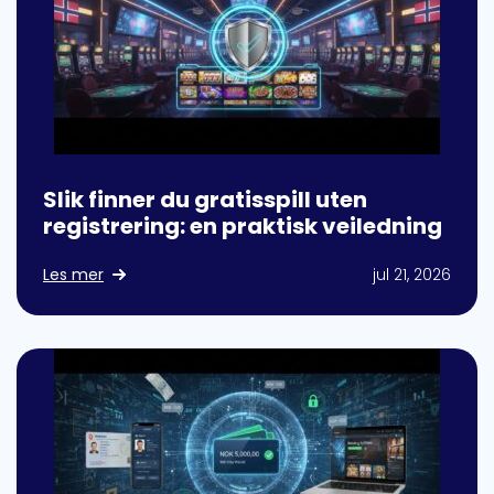
Slik finner du gratisspill uten
registrering: en praktisk veiledning
Les mer
jul 21, 2026