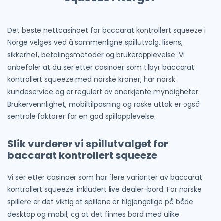
Det beste nettcasinoet for baccarat kontrollert squeeze i
Norge velges ved å sammenligne spillutvalg, lisens,
sikkerhet, betalingsmetoder og brukeropplevelse. Vi
anbefaler at du ser etter casinoer som tilbyr baccarat
kontrollert squeeze med norske kroner, har norsk
kundeservice og er regulert av anerkjente myndigheter.
Brukervennlighet, mobiltilpasning og raske uttak er også
sentrale faktorer for en god spillopplevelse.
Slik vurderer vi spillutvalget for
baccarat kontrollert squeeze
Vi ser etter casinoer som har flere varianter av baccarat
kontrollert squeeze, inkludert live dealer-bord. For norske
spillere er det viktig at spillene er tilgjengelige på både
desktop og mobil, og at det finnes bord med ulike