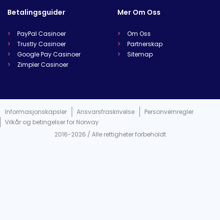
Betalingsguider
Mer Om Oss
PayPal Casinoer
Om Oss
Trustly Casinoer
Partnerskap
Google Pay Casinoer
Sitemap
Zimpler Casinoer
Informasjonskapsler
Ansvarsfraskrivelse
Personvernregler
Vilkår og betingelser for Norway
2016-2026 / Alle rettigheter forbeholdt