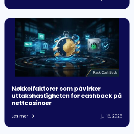
Nøkkelfaktorer som påvirker
uttakshastigheten for cashback på
nettcasinoer
Les mer
jul 15, 2026