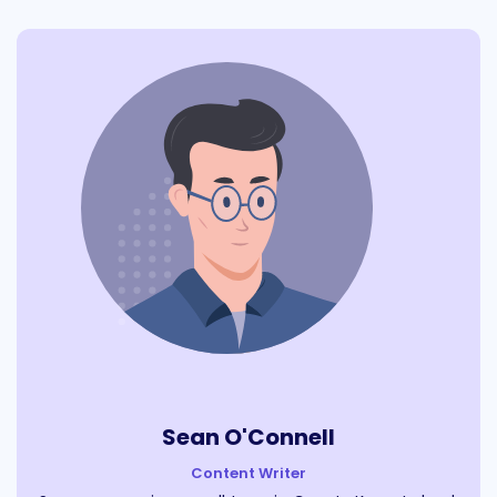
Sean O'Connell
Content Writer