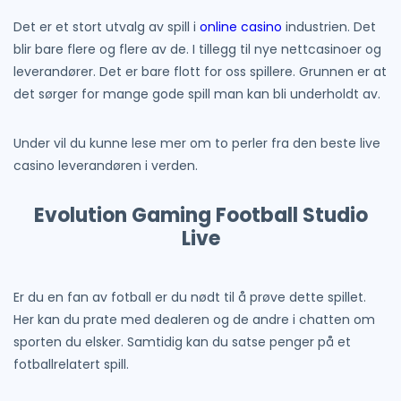
ulette
Det er et stort utvalg av spill i
online casino
industrien. Det
e of
blir bare flere og flere av de. I tillegg til nye nettcasinoer og
e Gods
leverandører. Det er bare flott for oss spillere. Grunnen er at
ulette
det sørger for mange gode spill man kan bli underholdt av.
antum
ulette
Xtreme
Under vil du kunne lese mer om to perler fra den beste live
htning
casino leverandøren i verden.
ulette
Evolution Gaming Football Studio
Live
Er du en fan av fotball er du nødt til å prøve dette spillet.
Her kan du prate med dealeren og de andre i chatten om
sporten du elsker. Samtidig kan du satse penger på et
fotballrelatert spill.