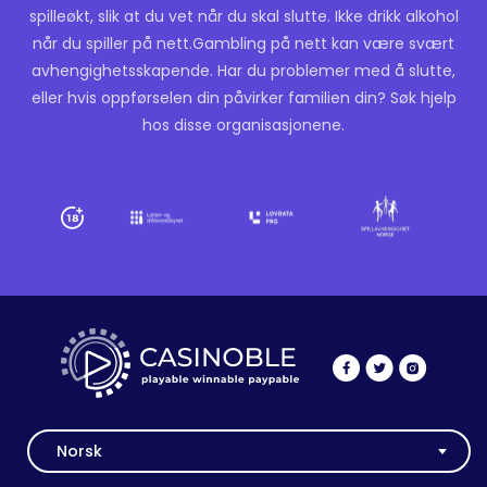
spilleøkt, slik at du vet når du skal slutte. Ikke drikk alkohol
når du spiller på nett.Gambling på nett kan være svært
avhengighetsskapende. Har du problemer med å slutte,
eller hvis oppførselen din påvirker familien din? Søk hjelp
hos disse organisasjonene.
Norsk