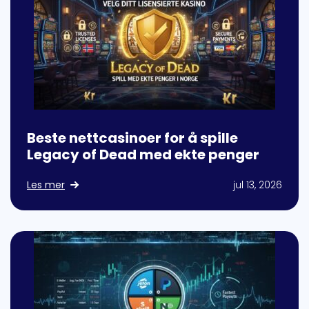
Beste nettcasinoer for å spille
Legacy of Dead med ekte penger
Les mer
jul 13, 2026