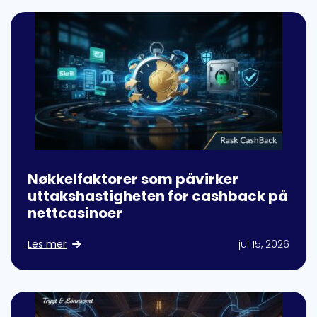
Nøkkelfaktorer som påvirker
uttakshastigheten for cashback på
nettcasinoer
Les mer
jul 15, 2026