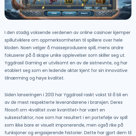
ulette
e of
e Gods
ulette
I den stadig voksende verdenen av online casinoer kjemper
antum
spillutviklere om oppmerksomheten til spillere over hele
ulette
kloden. Noen velger å masseprodusere spill, mens andre
Xtreme
fokuserer på å skape unike opplevelser som skiller seg ut.
htning
Yggdrasil Gaming er utvilsomt en av de sistnevnte, og har
ulette
etablert seg som en ledende aktør kjent for sin innovative
tilnærming og høye kvalitet.
Siden lanseringen i 2013 har Yggdrasil raskt vokst til å bli en
av de mest respekterte leverandørene i bransjen. Deres
filosofi om «kvalitet over kvantitet» har vært en
suksessfaktor, noe som har resultert i en portefølje av spill
som ikke bare er visuelt imponerende, men også rike på
funksjoner og engasjerende historier. Dette har gjort dem til