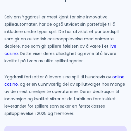
Selv om Yggdrasil er mest kjent for sine innovative
spilleautomater, har de også utvidet sin portefølje til å
inkludere andre typer spill. De har utviklet et par bordspill
som gir en autentisk casinoopplevelse med animerte
dealere, noe som gir spillere følelsen av å være i et
live
casino
. Dette viser deres allsidighet og evne til å levere
kvalitet på tvers av ulike spillkategorier.
Yggdrasil fortsetter å levere sine spill til hundrevis av
online
casino
, og er en uunnværlig del av spillutvalget hos mange
av de mest anerkjente operatørene. Deres dedikasjon til
innovasjon og kvalitet sikrer at de forblir en foretrukket
leverandør for spillere som søker en førsteklasses
spillopplevelse i 2025 og fremover.