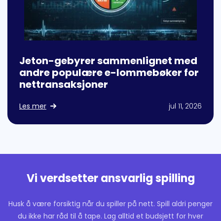
Jeton-gebyrer sammenlignet med
andre populære e-lommebøker for
nettransaksjoner
Les mer
jul 11, 2026
Vi verdsetter ansvarlig spilling
Husk å være forsiktig når du spiller på nett. Spill aldri penger
du ikke har råd til å tape. Lag alltid et budsjett for hver