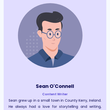
Sean O'Connell
Content Writer
Sean grew up in a small town in County Kerry, Ireland.
He always had a love for storytelling and writing,