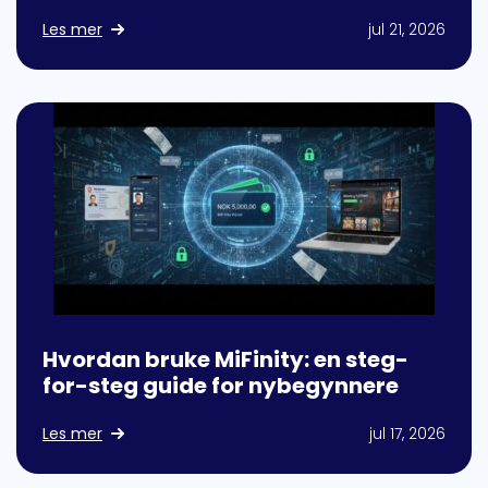
Les mer
jul 21, 2026
Hvordan bruke MiFinity: en steg-
for-steg guide for nybegynnere
Les mer
jul 17, 2026