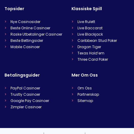
Topsider
Klassiske Spill
Nye Casinosider
Live Rulett
Beste Online Casinoer
Live Baccarat
Raske Utbetalinger Casinoer
Live Blackjack
Beste Bettingsider
Caribbean Stud Poker
Mobile Casinoer
Dragon Tiger
Texas Hold’em
Three Card Poker
Betalingsguider
Mer Om Oss
PayPal Casinoer
Om Oss
Trustly Casinoer
Partnerskap
Google Pay Casinoer
Sitemap
Zimpler Casinoer