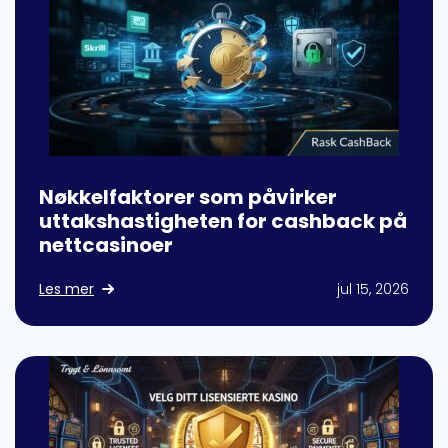
Nøkkelfaktorer som påvirker
uttakshastigheten for cashback på
nettcasinoer
Les mer
jul 15, 2026