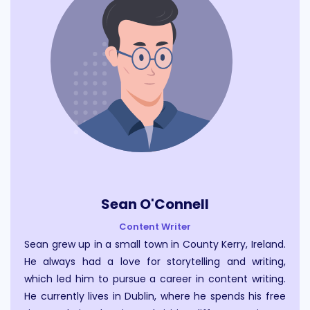
Sean O'Connell
Content Writer
Sean grew up in a small town in County Kerry, Ireland.
He always had a love for storytelling and writing,
which led him to pursue a career in content writing.
He currently lives in Dublin, where he spends his free