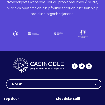
avhengighetsskapende. Har du problemer med å slutte,
eller hvis oppførselen din påvirker familien din? Søk hjelp
hos disse organisasjonene.
Norsk
Topsider
Klassiske Spill