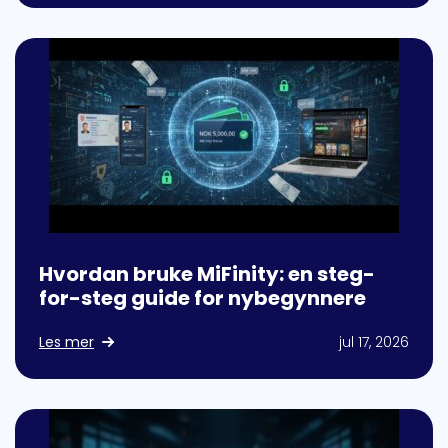
Hvordan bruke MiFinity: en steg-
for-steg guide for nybegynnere
Les mer
jul 17, 2026