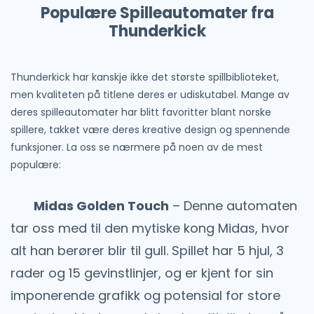
Populære Spilleautomater fra
Thunderkick
Thunderkick har kanskje ikke det største spillbiblioteket,
men kvaliteten på titlene deres er udiskutabel. Mange av
deres spilleautomater har blitt favoritter blant norske
spillere, takket være deres kreative design og spennende
funksjoner. La oss se nærmere på noen av de mest
populære:
Midas Golden Touch
– Denne automaten
tar oss med til den mytiske kong Midas, hvor
alt han berører blir til gull. Spillet har 5 hjul, 3
rader og 15 gevinstlinjer, og er kjent for sin
imponerende grafikk og potensial for store