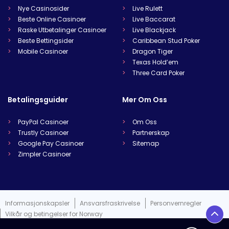
Nye Casinosider
Live Rulett
Beste Online Casinoer
Live Baccarat
Raske Utbetalinger Casinoer
Live Blackjack
Beste Bettingsider
Caribbean Stud Poker
Mobile Casinoer
Dragon Tiger
Texas Hold’em
Three Card Poker
Betalingsguider
Mer Om Oss
PayPal Casinoer
Om Oss
Trustly Casinoer
Partnerskap
Google Pay Casinoer
Sitemap
Zimpler Casinoer
Informasjonskapsler
Ansvarsfraskrivelse
Personvernregler
Vilkår og betingelser for Norway
2016-2026 / Alle rettigheter forbeholdt