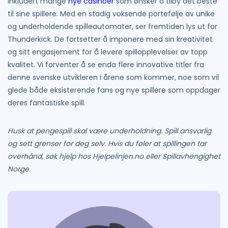
inkludert mange
nye casinoer
som ønsker å tilby det beste
til sine spillere. Med en stadig voksende portefølje av unike
og underholdende spilleautomater, ser fremtiden lys ut for
Thunderkick. De fortsetter å imponere med sin kreativitet
og sitt engasjement for å levere spillopplevelser av topp
kvalitet. Vi forventer å se enda flere innovative titler fra
denne svenske utvikleren i årene som kommer, noe som vil
glede både eksisterende fans og nye spillere som oppdager
deres fantastiske spill.
Husk at pengespill skal være underholdning. Spill ansvarlig
og sett grenser for deg selv. Hvis du føler at spillingen tar
overhånd, søk hjelp hos Hjelpelinjen.no eller Spillavhengighet
Norge.