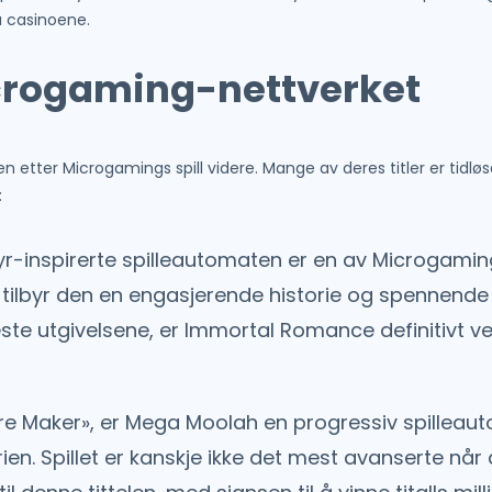
å casinoene.
Microgaming-nettverket
en etter Microgamings spill videre. Mange av deres titler er tidlø
:
-inspirerte spilleautomaten er en av Microgaming
, tilbyr den en engasjerende historie og spennend
ste utgivelsene, er Immortal Romance definitivt ve
ire Maker», er Mega Moolah en progressiv spillea
rien. Spillet er kanskje ikke det mest avanserte når