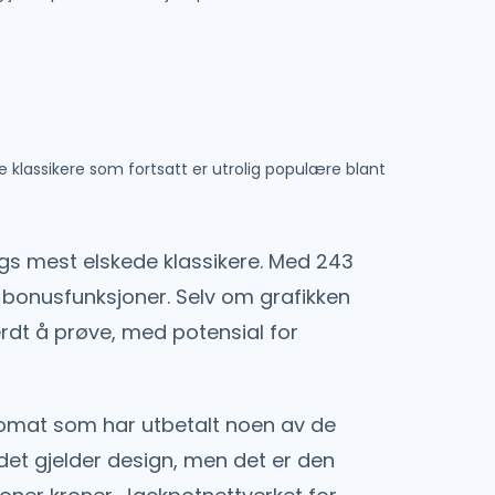
se klassikere som fortsatt er utrolig populære blant
s mest elskede klassikere. Med 243
e bonusfunksjoner. Selv om grafikken
rdt å prøve, med potensial for
utomat som har utbetalt noen av de
 det gjelder design, men det er den