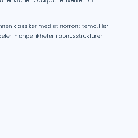
lioner kroner. Jackpotnettverket for
en klassiker med et norrønt tema. Her
deler mange likheter i bonusstrukturen