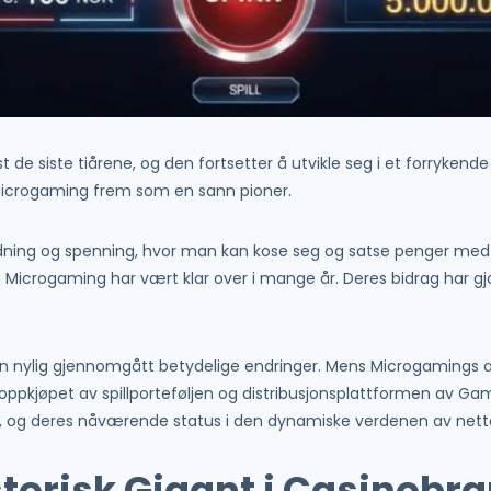
 de siste tiårene, og den fortsetter å utvikle seg i et forryke
r Microgaming frem som en sann pioner.
dning og spenning, hvor man kan kose seg og satse penger med 
Microgaming har vært klar over i mange år. Deres bidrag har gjo
n nylig gjennomgått betydelige endringer. Mens Microgamings arv
 oppkjøpet av spillporteføljen og distribusjonsplattformen av Gam
l, og deres nåværende status i den dynamiske verdenen av nettcasi
torisk Gigant i Casinobr