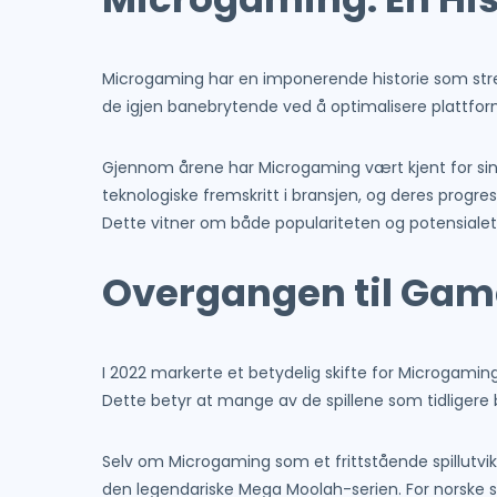
Microgaming har en imponerende historie som strekke
de igjen banebrytende ved å optimalisere plattform
Gjennom årene har Microgaming vært kjent for sin in
teknologiske fremskritt i bransjen, og deres progre
Dette vitner om både populariteten og potensialet i 
Overgangen til Game
I 2022 markerte et betydelig skifte for Microgaming
Dette betyr at mange av de spillene som tidligere
Selv om Microgaming som et frittstående spillutvikl
den legendariske Mega Moolah-serien. For norske sp