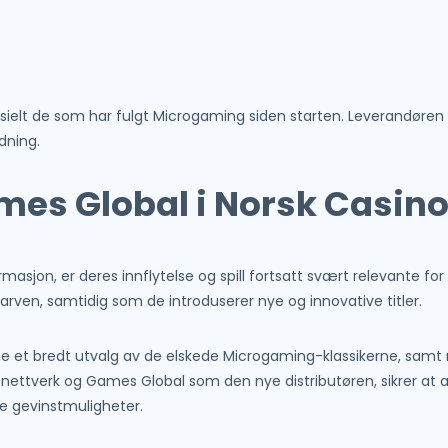
pesielt de som har fulgt Microgaming siden starten. Leverandøren 
dning.
es Global i Norsk Casin
jon, er deres innflytelse og spill fortsatt svært relevante for 
arven, samtidig som de introduserer nye og innovative titler.
l finne et bredt utvalg av de elskede Microgaming-klassikerne, s
nettverk og Games Global som den nye distributøren, sikrer at a
re gevinstmuligheter.