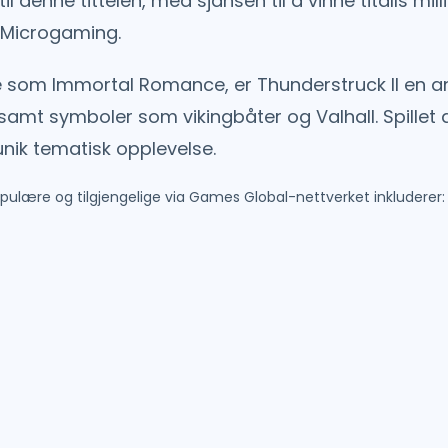
l denne tittelen, med sjansen til å vinne titalls mil
 Microgaming.
om Immortal Romance, er Thunderstruck II en ann
amt symboler som vikingbåter og Valhall. Spillet 
nik tematisk opplevelse.
pulære og tilgjengelige via Games Global-nettverket inkluderer: