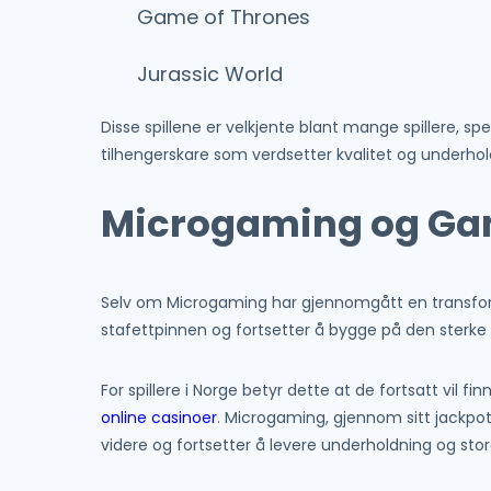
Game of Thrones
Jurassic World
Disse spillene er velkjente blant mange spillere, s
tilhengerskare som verdsetter kvalitet og underhol
Microgaming og Gam
Selv om Microgaming har gjennomgått en transformas
stafettpinnen og fortsetter å bygge på den sterke 
For spillere i Norge betyr dette at de fortsatt vi
online casinoer
. Microgaming, gjennom sitt jackpot
videre og fortsetter å levere underholdning og sto