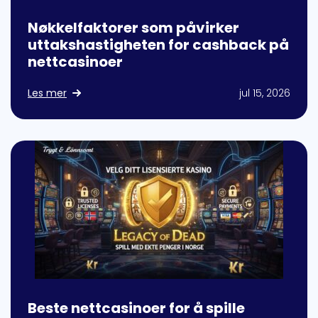
Nøkkelfaktorer som påvirker
uttakshastigheten for cashback på
nettcasinoer
Les mer
jul 15, 2026
Beste nettcasinoer for å spille