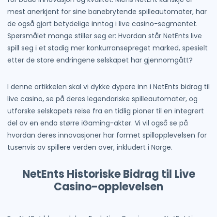
ulette
mest anerkjent for sine banebrytende spilleautomater, har
e of
de også gjort betydelige inntog i live casino-segmentet.
e Gods
Spørsmålet mange stiller seg er: Hvordan står NetEnts live
ulette
spill seg i et stadig mer konkurransepreget marked, spesielt
antum
etter de store endringene selskapet har gjennomgått?
ulette
Xtreme
I denne artikkelen skal vi dykke dypere inn i NetEnts bidrag til
htning
live casino, se på deres legendariske spilleautomater, og
ulette
utforske selskapets reise fra en tidlig pioner til en integrert
del av en enda større iGaming-aktør. Vi vil også se på
hvordan deres innovasjoner har formet spillopplevelsen for
tusenvis av spillere verden over, inkludert i Norge.
NetEnts Historiske Bidrag til Live
Casino-opplevelsen