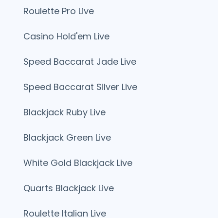
Roulette Pro Live
Casino Hold'em Live
Speed Baccarat Jade Live
Speed Baccarat Silver Live
Blackjack Ruby Live
Blackjack Green Live
White Gold Blackjack Live
Quarts Blackjack Live
Roulette Italian Live