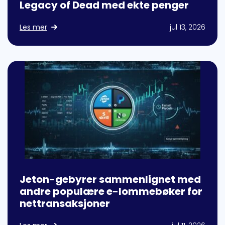
Legacy of Dead med ekte penger
Les mer
jul 13, 2026
Jeton-gebyrer sammenlignet med
andre populære e-lommebøker for
nettransaksjoner