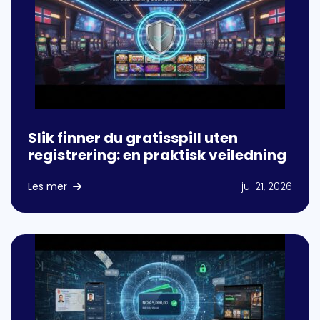
Slik finner du gratisspill uten
registrering: en praktisk veiledning
Les mer
jul 21, 2026