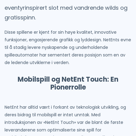
eventyrinspirert slot med vandrende wilds og
gratisspinn.
Disse spillene er kjent for sin høye kvalitet, innovative
funksjoner, engasjerende grafikk og lyddesign. NetEnts evne
til å stadig levere nyskapende og underholdende
spilleautomater har sementert deres posisjon som en av
de ledende utviklerne i verden.
Mobilspill og NetEnt Touch: En
Pionerrolle
NetEnt har alltid vært i forkant av teknologisk utvikling, og
deres bidrag til mobilspill er intet unntak. Med
introduksjonen av «NetEnt Touch» var de blant de første
leverandørene som optimaliserte sine spill for