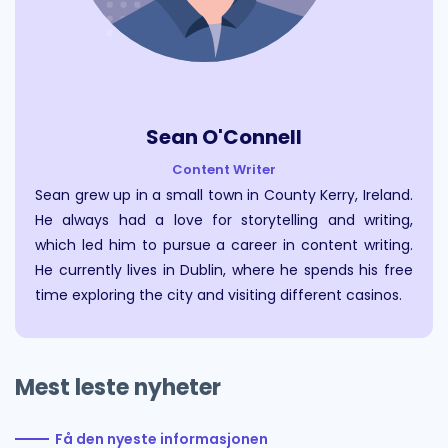
Sean O'Connell
Content Writer
Sean grew up in a small town in County Kerry, Ireland.
He always had a love for storytelling and writing,
which led him to pursue a career in content writing.
He currently lives in Dublin, where he spends his free
time exploring the city and visiting different casinos.
Mest leste nyheter
Få den nyeste informasjonen