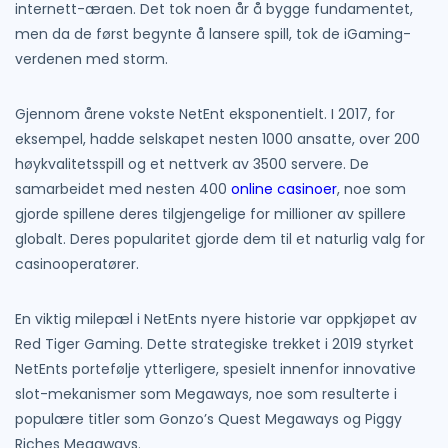
internett-æraen. Det tok noen år å bygge fundamentet,
men da de først begynte å lansere spill, tok de iGaming-
verdenen med storm.
Gjennom årene vokste NetEnt eksponentielt. I 2017, for
eksempel, hadde selskapet nesten 1000 ansatte, over 200
høykvalitetsspill og et nettverk av 3500 servere. De
samarbeidet med nesten 400
online casinoer
, noe som
gjorde spillene deres tilgjengelige for millioner av spillere
globalt. Deres popularitet gjorde dem til et naturlig valg for
casinooperatører.
En viktig milepæl i NetEnts nyere historie var oppkjøpet av
Red Tiger Gaming. Dette strategiske trekket i 2019 styrket
NetEnts portefølje ytterligere, spesielt innenfor innovative
slot-mekanismer som Megaways, noe som resulterte i
populære titler som Gonzo’s Quest Megaways og Piggy
Riches Megaways.