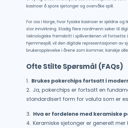
kasinoer å spore sjetonger og overvåke spill.
For oss i Norge, hvor fysiske kasinoer er sjeldne og 
stor innvirkning. Stadig flere nordmenn søker til di
teknologiske fremskritt i spillverdenen vil fortsette
hjemmespill, vil den digitale representasjonen av sj
brukeropplevelse i årene som kommer, kanskje alle
Ofte Stilte Spørsmål (FAQs)
Brukes pokerchips fortsatt i moder
Ja, pokerchips er fortsatt en fundamen
standardisert form for valuta som er ess
Hva er fordelene med keramiske p
Keramiske sjetonger er generelt mer h