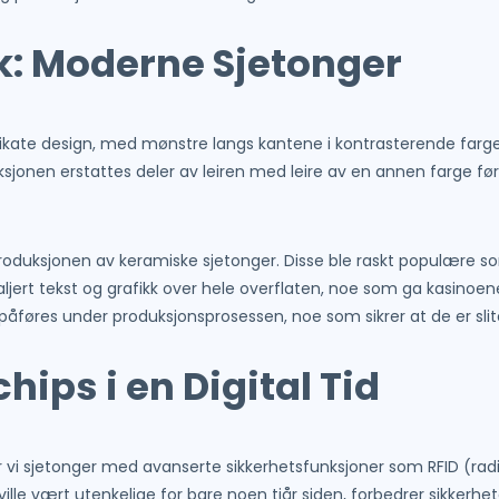
kk: Moderne Sjetonger
ikate design, med mønstre langs kantene i kontrasterende farge
ksjonen erstattes deler av leiren med leire av en annen farge før
duksjonen av keramiske sjetonger. Disse ble raskt populære som e
ljert tekst og grafikk over hele overflaten, noe som ga kasinoene
påføres under produksjonsprosessen, noe som sikrer at de er slite
hips i en Digital Tid
ser vi sjetonger med avanserte sikkerhetsfunksjoner som RFID (ra
ville vært utenkelige for bare noen tiår siden, forbedrer sikkerhet