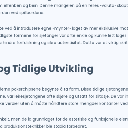
om elfenben og bein. Denne mangelen på en felles «valuta» skapt
 orden ved spillbordene.
ette ved å introdusere egne «mynter» laget av mer eksklusive ma
tidligste formene for sjetonger var ofte enkle og kunne lett lag
indre forfalskning og sikre autentisitet. Dette var et viktig skri
g Tidlige Utvikling
oderne pokerchipsene begynte å ta form. Disse tidlige sjetongene
ne, var leiresjetongene ofte skjøre og utsatt for slitasje. De var i
like verdier uten å måtte håndtere store mengder kontanter ved
enkelt, men de la grunnlaget for de estetiske og funksjonelle el
g produksjonsteknikker ble stadig forbedret.