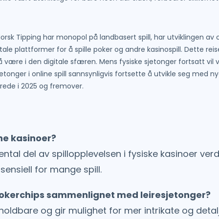
Norsk Tipping har monopol på landbasert spill, har utviklingen av o
gitale plattformer for å spille poker og andre kasinospill. Dette 
 å være i den digitale sfæren. Mens fysiske sjetonger fortsatt vil 
etonger i online spill sannsynligvis fortsette å utvikle seg med ny
rede i 2025 og fremover.
ne kasinoer?
tal del av spillopplevelsen i fysiske kasinoer verd
ensiell for mange spill.
okerchips sammenlignet med leiresjetonger?
oldbare og gir mulighet for mer intrikate og detal