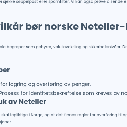
 sjekke søppelpost eller spamfilter. Vi kan også prøve å sende e
ilkår bør norske Neteller-
entrale begreper som gebyrer, valutaveksling og sikkerhetsnivåer.
per
 for lagring og overføring av penger.
Prosess for identitetsbekreftelse som kreves av n
uk av Neteller
kattepliktige i Norge, og at det finnes regler for overføring til og
sjoner.