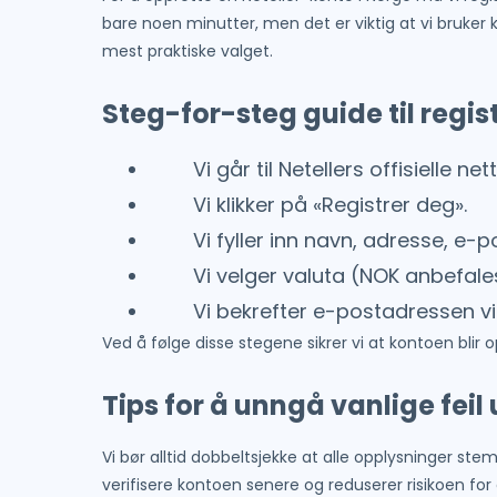
bare noen minutter, men det er viktig at vi bruker
mest praktiske valget.
Steg-for-steg guide til regis
Vi går til Netellers offisielle net
Vi klikker på «Registrer deg».
Vi fyller inn navn, adresse, e-p
Vi velger valuta (NOK anbefales
Vi bekrefter e-postadressen vi
Ved å følge disse stegene sikrer vi at kontoen blir op
Tips for å unngå vanlige feil
Vi bør alltid dobbeltsjekke at alle opplysninger ste
verifisere kontoen senere og reduserer risikoen for 