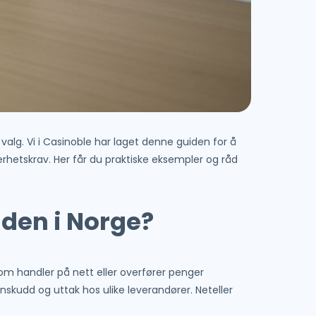
valg. Vi i Casinoble har laget denne guiden for å
erhetskrav. Her får du praktiske eksempler og råd
 den i Norge?
 som handler på nett eller overfører penger
nnskudd og uttak hos ulike leverandører. Neteller