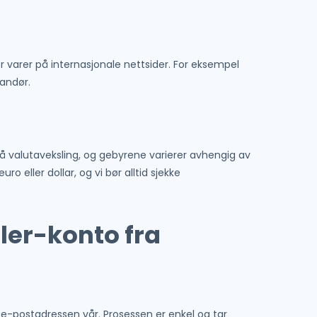
for varer på internasjonale nettsider. For eksempel
randør.
stå valutaveksling, og gebyrene varierer avhengig av
 eller dollar, og vi bør alltid sjekke
ller-konto fra
e e-postadressen vår. Prosessen er enkel og tar