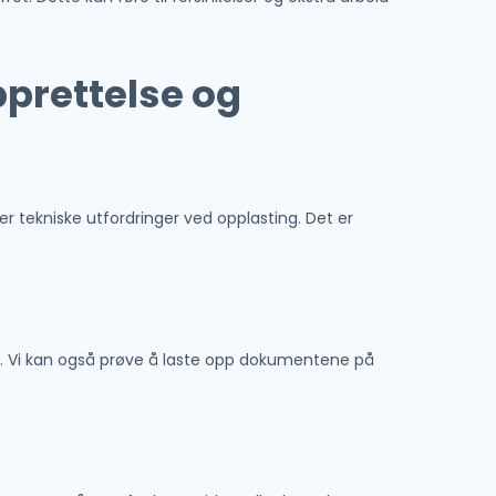
prettelse og
r tekniske utfordringer ved opplasting. Det er
ekket. Vi kan også prøve å laste opp dokumentene på