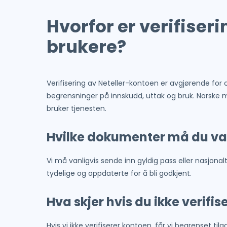
Hvorfor er verifiser
brukere?
Verifisering av Neteller-kontoen er avgjørende for oss
begrensninger på innskudd, uttak og bruk. Norske myn
bruker tjenesten.
Hvilke dokumenter må du van
Vi må vanligvis sende inn gyldig pass eller nasjo
tydelige og oppdaterte for å bli godkjent.
Hva skjer hvis du ikke verifi
Hvis vi ikke verifiserer kontoen, får vi begrenset tilg