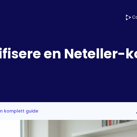
Ca
fisere en Neteller-k
ub House
e Monopoly
l of Duty
Informasjonskapsler
Dunder Omtale
Apple Pay
22Bet
Jackpot City Casino
Ansvarlig Pengespill
Spread Bet Roulette
d
e Crazy Time
 GO
Ansvarsfraskrivelse
Jackpot City Omtale
Google Pay
Betway
21 Casino
Mega Fire Blaze Roulette
ay
 Bass Bonanza Megaways
ta 2 Norway
Personvernregler
Lucky Days Omtale
PayPal
iBet
Vulkan Vegas
Lightning Roulette
rd
s
at Rhino Megaways
ague of Legends
Vilkår og betingelser
RIZK Omtale
Skrill
PowBet
Lucky Ball Roulette
rge
 Spin a Win
erwatch
Spin Casino Omtale
MuchBetter
Sportaza
Age of the Gods Roulette
 Spins
 Wants to Be a Millionaire
rcraft 2
Caxino Omtale
Zimpler Norge
20Bet
Quantum Roulette
 Casino
e Funky Time
EcoPayz Norge
LeoVegas
XXXtreme Lightning Roulette
Bets Blackjack
Neteller
en komplett guide
Astropay
Trustly