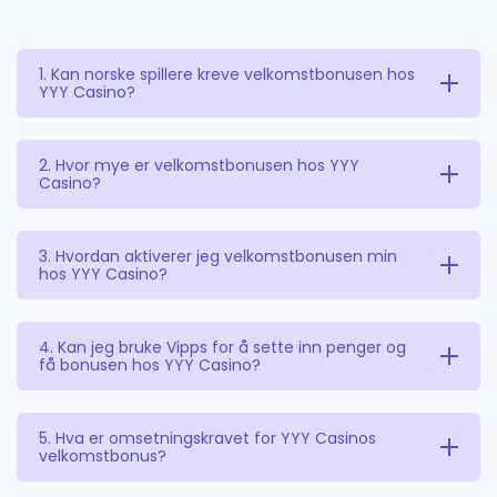
1. Kan norske spillere kreve velkomstbonusen hos
YYY Casino?
Ja, norske spillere kan absolutt kreve YYY Casinos
2. Hvor mye er velkomstbonusen hos YYY
Casino?
generøse velkomstbonus. Den gir deg en fantastisk
100% match opptil 24 200 NOK på ditt første
YYY Casino tilbyr en imponerende velkomstbonus på
3. Hvordan aktiverer jeg velkomstbonusen min
innskudd, perfekt for å starte din spillopplevelse med
hos YYY Casino?
100% opptil hele 24 200 NOK. Dette betyr at ditt
ekstra midler.
første innskudd dobles, noe som gir deg betydelig
For å aktivere bonusen må du registrere deg som ny
4. Kan jeg bruke Vipps for å sette inn penger og
mer å spille for på tvers av et bredt utvalg av spill.
få bonusen hos YYY Casino?
spiller og deretter gjøre et kvalifiserende
minimumsinnskudd. Bonusen krediteres automatisk
Ja, YYY Casino støtter populære norske
5. Hva er omsetningskravet for YYY Casinos
til din spillekonto etter at innskuddet er bekreftet og
velkomstbonus?
betalingsmetoder som Vipps for innskudd. Du kan
behandlet.