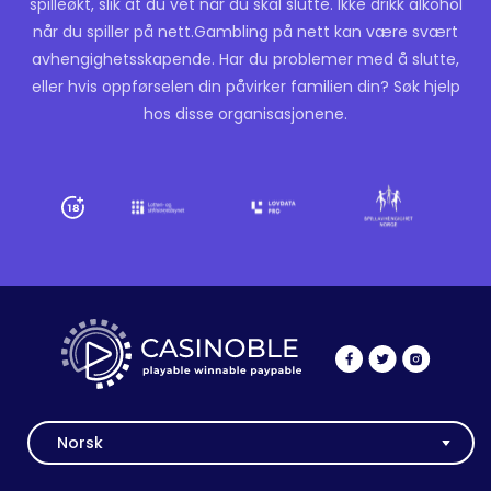
spilleøkt, slik at du vet når du skal slutte. Ikke drikk alkohol
når du spiller på nett.Gambling på nett kan være svært
avhengighetsskapende. Har du problemer med å slutte,
eller hvis oppførselen din påvirker familien din? Søk hjelp
hos disse organisasjonene.
Norsk