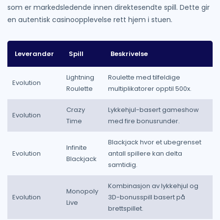
som er markedsledende innen direktesendte spill. Dette gir
en autentisk casinoopplevelse rett hjem i stuen.
Leverandør
Spill
Beskrivelse
Lightning
Roulette med tilfeldige
Evolution
Roulette
multiplikatorer opptil 500x.
Crazy
Lykkehjul-basert gameshow
Evolution
Time
med fire bonusrunder.
Blackjack hvor et ubegrenset
Infinite
Evolution
antall spillere kan delta
Blackjack
samtidig.
Kombinasjon av lykkehjul og
Monopoly
Evolution
3D-bonusspill basert på
Live
brettspillet.