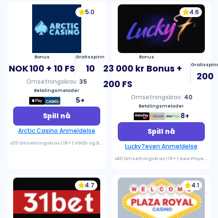
5.0
4.6
Bonus
Gratisspinn
Bonus
Gratisspin
NOK 100 + 10 FS
10
23 000 kr Bonus +
200
Omsetningskrav:
35
200 FS
Betalingsmetoder
Omsetningskrav:
40
5+
Betalingsmetoder
Spill nå
8+
Arctic Casino Anmeldelse
Spill nå
x35 Omsetningskrav | 18+ |
Vilkår og betingelser gjelder
Lucky7even Anmeldelse
x40 Omsetningskrav | 18+ | New Players Only |
4.7
4.1