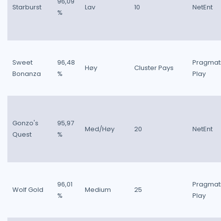
96,09
Starburst
Lav
10
NetEnt
%
Sweet
96,48
Pragmat
Høy
Cluster Pays
Bonanza
%
Play
Gonzo's
95,97
Med/Høy
20
NetEnt
Quest
%
96,01
Pragmat
Wolf Gold
Medium
25
%
Play