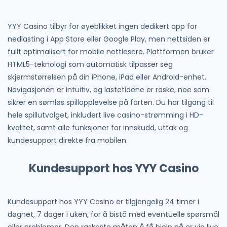
YYY Casino tilbyr for øyeblikket ingen dedikert app for
nedlasting i App Store eller Google Play, men nettsiden er
fullt optimalisert for mobile nettlesere. Plattformen bruker
HTML5-teknologi som automatisk tilpasser seg
skjermstørrelsen på din iPhone, iPad eller Android-enhet.
Navigasjonen er intuitiv, og lastetidene er raske, noe som
sikrer en sømløs spillopplevelse på farten. Du har tilgang til
hele spillutvalget, inkludert live casino-strømming i HD-
kvalitet, samt alle funksjoner for innskudd, uttak og
kundesupport direkte fra mobilen.
Kundesupport hos YYY Casino
Kundesupport hos YYY Casino er tilgjengelig 24 timer i
døgnet, 7 dager i uken, for å bistå med eventuelle spørsmål