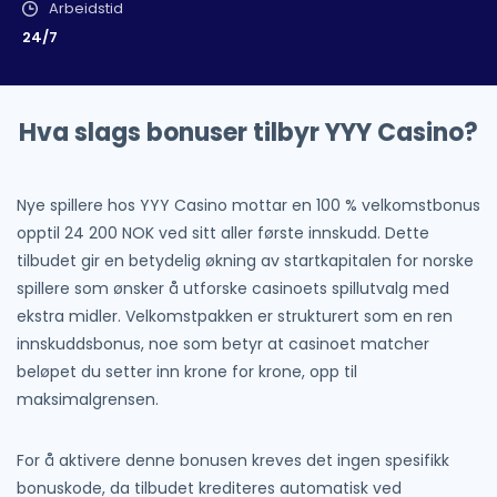
Arbeidstid
24/7
Hva slags bonuser tilbyr YYY Casino?
Nye spillere hos YYY Casino mottar en 100 % velkomstbonus
opptil 24 200 NOK ved sitt aller første innskudd. Dette
tilbudet gir en betydelig økning av startkapitalen for norske
spillere som ønsker å utforske casinoets spillutvalg med
ekstra midler. Velkomstpakken er strukturert som en ren
innskuddsbonus, noe som betyr at casinoet matcher
beløpet du setter inn krone for krone, opp til
maksimalgrensen.
For å aktivere denne bonusen kreves det ingen spesifikk
bonuskode, da tilbudet krediteres automatisk ved