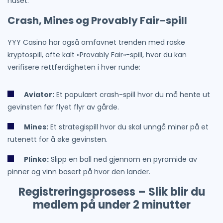
huset.
Crash, Mines og Provably Fair-spill
YYY Casino har også omfavnet trenden med raske
kryptospill, ofte kalt «Provably Fair»-spill, hvor du kan
verifisere rettferdigheten i hver runde:
Aviator:
Et populært crash-spill hvor du må hente ut
gevinsten før flyet flyr av gårde.
Mines:
Et strategispill hvor du skal unngå miner på et
rutenett for å øke gevinsten.
Plinko:
Slipp en ball ned gjennom en pyramide av
pinner og vinn basert på hvor den lander.
Registreringsprosess – Slik blir du
medlem på under 2 minutter