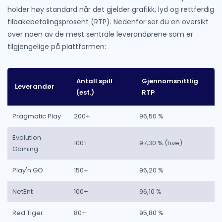
holder høy standard når det gjelder grafikk, lyd og rettferdig
tilbakebetalingsprosent (RTP). Nedenfor ser du en oversikt
over noen av de mest sentrale leverandørene som er
tilgjengelige på plattformen:
Antall spill
Gjennomsnittlig
Leverandør
(est.)
RTP
Pragmatic Play
200+
96,50 %
Evolution
100+
97,30 % (Live)
Gaming
Play'n GO
150+
96,20 %
NetEnt
100+
96,10 %
Red Tiger
80+
95,80 %