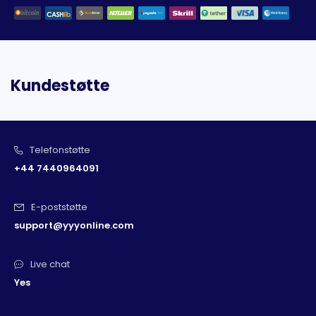
Kundestøtte
Telefonstøtte
+44 7440964091
E-poststøtte
support@yyyonline.com
Live chat
Yes