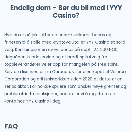
Endelig dom – Bør du bli med i YYY
Casino?
Hvis du er på jakt etter en enorm velkomstbonus og
friheten til å spille med kryptovaluta, er YYY Casino et solid
valg. Kombinasjonen av en bonus på opptil 24 200 NOK,
døgnåpen kundeservice og et bredt spillutvalg fra
toppleverandører veier opp for mangelen på free spins.
Selv om lisensen er fra Curacao, viser eierskapet til Velorum
Corporation og driftshistorikken siden 2020 at dette er en
seriøs aktør. For norske spillere som ønsker høye grenser og
problemfrie transaksjoner, anbefaler vi å registrere en
konto hos YYY Casino i dag.
FAQ