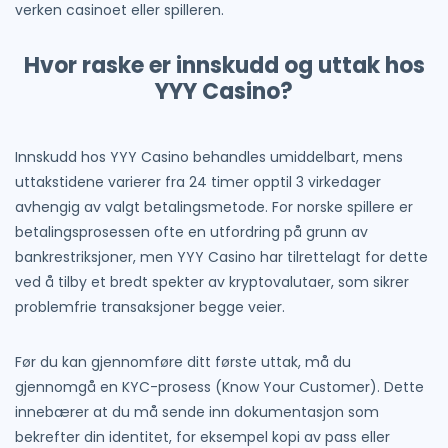
verken casinoet eller spilleren.
Hvor raske er innskudd og uttak hos
YYY Casino?
Innskudd hos YYY Casino behandles umiddelbart, mens
uttakstidene varierer fra 24 timer opptil 3 virkedager
avhengig av valgt betalingsmetode. For norske spillere er
betalingsprosessen ofte en utfordring på grunn av
bankrestriksjoner, men YYY Casino har tilrettelagt for dette
ved å tilby et bredt spekter av kryptovalutaer, som sikrer
problemfrie transaksjoner begge veier.
Før du kan gjennomføre ditt første uttak, må du
gjennomgå en KYC-prosess (Know Your Customer). Dette
innebærer at du må sende inn dokumentasjon som
bekrefter din identitet, for eksempel kopi av pass eller