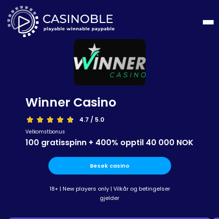
akeranmeldelser
ttspill
t
Winner Casino
ay
read
4.7 / 5.0
r
t
Velkomstbonus
et
Vær
ulette
100 gratisspinn + 400% opptil 40 000 NOK
taza
d
ga Fire
Oppmerksom
t
aze
Besøk casino
egas
t
Ansvarlig
ulette
Pengespill
htning
18+ | New players only |
Vilkår og betingelser
ulette
gjelder
ky Ball