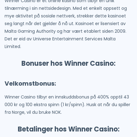
Winner Casino er et online kasino som tilbyr en unik
tilnærming i sin nettsidedesign. Med et enkelt oppsett og
mye aktivitet på sosiale nettverk, strekker dette kasinoet
seg langt når det gjelder å nå ut. Kasinoet er lisensiert av
Malta Gaming Authority og har vært etablert siden 2009.
Det er eid av Universe Entertainment Services Malta
Limited.
Bonuser hos Winner Casino:
Velkomstbonus:
Winner Casino tilbyr en innskuddsbonus på 400% opptil 43
000 kr og 100 ekstra spinn (1 kr/spinn). Husk at når du spiller
fra Norge, vil du bruke NOK.
Betalinger hos Winner Casino: