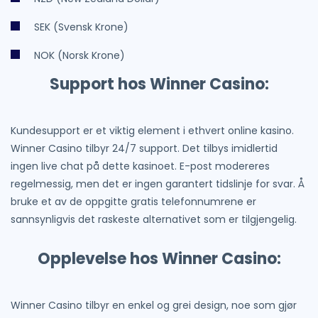
SEK (Svensk Krone)
NOK (Norsk Krone)
Support hos Winner Casino:
Kundesupport er et viktig element i ethvert online kasino.
Winner Casino tilbyr 24/7 support. Det tilbys imidlertid
ingen live chat på dette kasinoet. E-post modereres
regelmessig, men det er ingen garantert tidslinje for svar. Å
bruke et av de oppgitte gratis telefonnumrene er
sannsynligvis det raskeste alternativet som er tilgjengelig.
Opplevelse hos Winner Casino:
Winner Casino tilbyr en enkel og grei design, noe som gjør