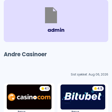
ofte etter en verifiseringsprosess. Du kan kontakte
kundeservice for detaljer om uttak og eventuelle
grenser.
admin
Andre Casinoer
Sist sjekket: Aug 06, 2026
4.1
4.9
Bonus
Bonus