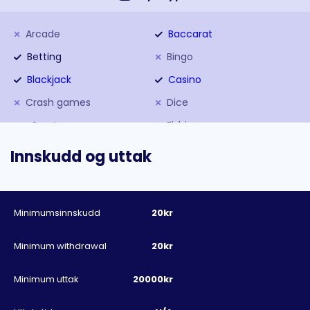
NetGame
Novomatic
Nucleus Gaming
Platipus
Arcade
Baccarat
Play’n Go
Playson
Betting
Bingo
Playtech
Pragmatic Play
Blackjack
Casino
Quickspin
Tom Horn Gaming
Crash games
Dice
Vivo Gaming
Wazdan
eSports
Fishing
Yggdrasil
Instant Win
Jackpot
Innskudd og uttak
Jackpot games
Keno
Live Casino
Live Dealer
Minimumsinnskudd
20kr
Live dealer games
Live Game Show
Lottery
Mine Games
Minimum withdrawal
20kr
Others
Plinko
Minimum uttak
20000kr
Poker
Roulette
Scratch Cards
Scratchcards