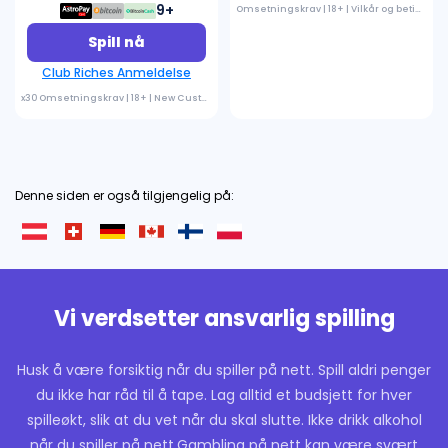
9+
Omsetningskrav | 18+ |
Vilkår og betingelser gjelder
Spill nå
Club Riches Anmeldelse
x30 Omsetningskrav | 18+ | New Customers Only |
Vilkår og betingelser gjelder
Denne siden er også tilgjengelig på:
Vi verdsetter ansvarlig spilling
Husk å være forsiktig når du spiller på nett. Spill aldri penger
du ikke har råd til å tape. Lag alltid et budsjett for hver
spilleøkt, slik at du vet når du skal slutte. Ikke drikk alkohol
når du spiller på nett.Gambling på nett kan være svært