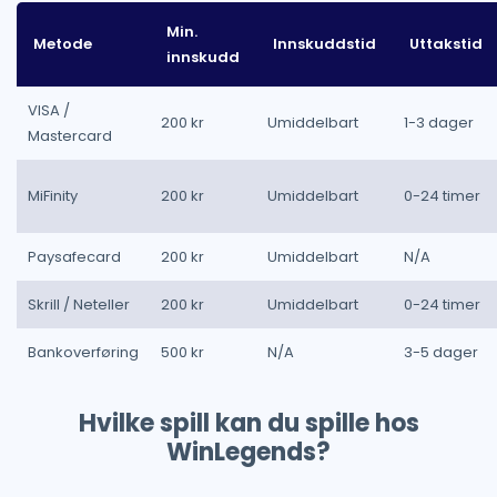
Min.
Metode
Innskuddstid
Uttakstid
innskudd
VISA /
200 kr
Umiddelbart
1-3 dager
Mastercard
MiFinity
200 kr
Umiddelbart
0-24 timer
Paysafecard
200 kr
Umiddelbart
N/A
Skrill / Neteller
200 kr
Umiddelbart
0-24 timer
Bankoverføring
500 kr
N/A
3-5 dager
Hvilke spill kan du spille hos
WinLegends?