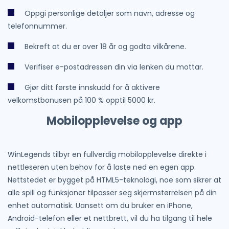
Oppgi personlige detaljer som navn, adresse og
telefonnummer.
Bekreft at du er over 18 år og godta vilkårene.
Verifiser e-postadressen din via lenken du mottar.
Gjør ditt første innskudd for å aktivere
velkomstbonusen på 100 % opptil 5000 kr.
Mobilopplevelse og app
WinLegends tilbyr en fullverdig mobilopplevelse direkte i
nettleseren uten behov for å laste ned en egen app.
Nettstedet er bygget på HTML5-teknologi, noe som sikrer at
alle spill og funksjoner tilpasser seg skjermstørrelsen på din
enhet automatisk. Uansett om du bruker en iPhone,
Android-telefon eller et nettbrett, vil du ha tilgang til hele