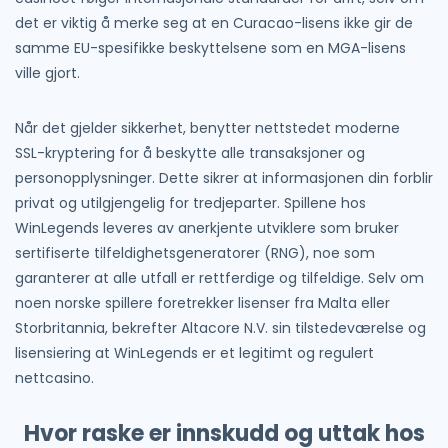
det er viktig å merke seg at en Curacao-lisens ikke gir de
samme EU-spesifikke beskyttelsene som en MGA-lisens
ville gjort.
Når det gjelder sikkerhet, benytter nettstedet moderne
SSL-kryptering for å beskytte alle transaksjoner og
personopplysninger. Dette sikrer at informasjonen din forblir
privat og utilgjengelig for tredjeparter. Spillene hos
WinLegends leveres av anerkjente utviklere som bruker
sertifiserte tilfeldighetsgeneratorer (RNG), noe som
garanterer at alle utfall er rettferdige og tilfeldige. Selv om
noen norske spillere foretrekker lisenser fra Malta eller
Storbritannia, bekrefter Altacore N.V. sin tilstedeværelse og
lisensiering at WinLegends er et legitimt og regulert
nettcasino.
Hvor raske er innskudd og uttak hos