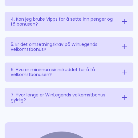
kvalifiserende første innskudd etter registrering.
Bonuskreditten legges automatisk til din konto, klar
Den maksimale velkomstbonusen er 5000 kr. Dette
4. Kan jeg bruke Vipps for å sette inn penger og
til bruk.
få bonusen?
tilsvarer en 100% match på ditt første innskudd, noe
som gir deg betydelig mer å spille for.
WinLegends tilbyr flere sikre betalingsmetoder for
5. Er det omsetningskrav på WinLegends
velkomstbonus?
norske spillere. Sjekk tilgjengeligheten av Vipps
direkte i kassen for å sikre at det kvalifiserer for
Ja, velkomstbonusen har standard omsetningskrav
6. Hva er minimumsinnskuddet for å få
bonusen.
velkomstbonusen?
som må oppfylles. Det er viktig å lese bonusvilkårene
nøye for å forstå disse før du begynner å spille.
Minimumsinnskuddet for å kvalifisere for
7. Hvor lenge er WinLegends velkomstbonus
gyldig?
velkomstbonusen er vanligvis 200 kr. Dette beløpet
kan variere, så sjekk alltid de aktuelle vilkårene på
Velkomstbonusen har en spesifikk gyldighetsperiode,
nettsiden.
ofte 10 dager etter aktivering. Sørg for å bruke den
innen fristen for å unngå tap av bonusmidler.