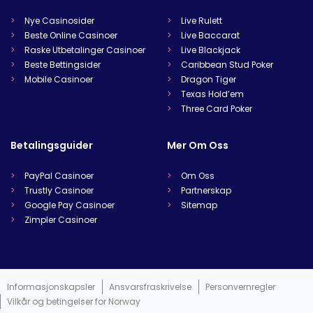
Nye Casinosider
Live Rulett
Beste Online Casinoer
Live Baccarat
Raske Utbetalinger Casinoer
Live Blackjack
Beste Bettingsider
Caribbean Stud Poker
Mobile Casinoer
Dragon Tiger
Texas Hold’em
Three Card Poker
Betalingsguider
Mer Om Oss
PayPal Casinoer
Om Oss
Trustly Casinoer
Partnerskap
Google Pay Casinoer
Sitemap
Zimpler Casinoer
Informasjonskapsler
Ansvarsfraskrivelse
Personvernregler
Vilkår og betingelser for Norway