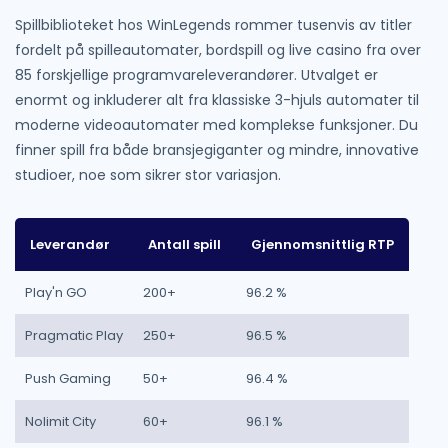
Spillbiblioteket hos WinLegends rommer tusenvis av titler
fordelt på spilleautomater, bordspill og live casino fra over
85 forskjellige programvareleverandører. Utvalget er
enormt og inkluderer alt fra klassiske 3-hjuls automater til
moderne videoautomater med komplekse funksjoner. Du
finner spill fra både bransjegiganter og mindre, innovative
studioer, noe som sikrer stor variasjon.
Leverandør
Antall spill
Gjennomsnittlig RTP
Play'n GO
200+
96.2 %
Pragmatic Play
250+
96.5 %
Push Gaming
50+
96.4 %
Nolimit City
60+
96.1 %