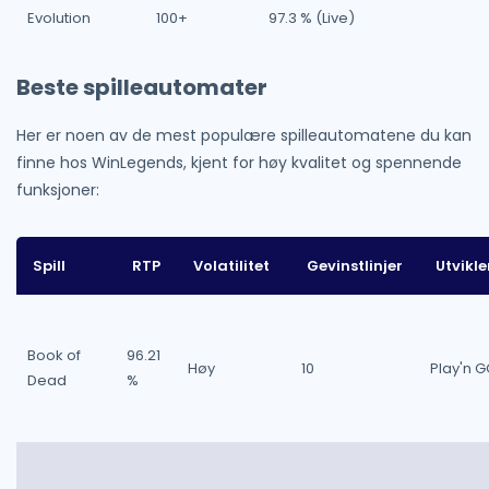
Evolution
100+
97.3 % (Live)
Beste spilleautomater
Her er noen av de mest populære spilleautomatene du kan
finne hos WinLegends, kjent for høy kvalitet og spennende
funksjoner:
Spill
RTP
Volatilitet
Gevinstlinjer
Utvikle
Book of
96.21
Høy
10
Play'n 
Dead
%