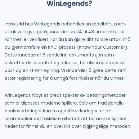
WinLegends?
Innskudd hos WinLegends behandles umiddelbart, mens
uttak vanligvis godkjennes innen 24 til 48 timer etter at
kontoen er verifisert. Før du kan gjøre ditt første uttak, må
du gjennomføre en KYC-prosess (Know Your Customer).
Dette innebærer å sende inn dokumentasjon som
bekrefter din identitet og adresse, for eksempel kopi av
pass og en strømregning. Vi anbefaler å gjøre dette rett
etter registrering for å unngå forsinkelser når du vinner.
WinLegends tilbyr et bredt spekter av betalingsmetoder
som er tilpasset moderne spillere. Selv om tradisjonelle
bankoverføringer kan ta opptil 5 virkedager, er e-
lommebøker det raskeste alternativet for norske spillere.
Nedenfor finner du en oversikt over tilgjengelige metoder: