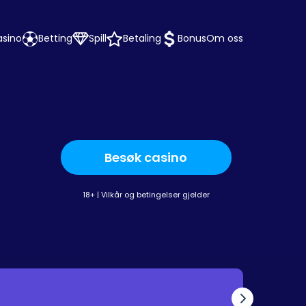
sino
Betting
Spill
Betaling
Bonus
Om oss
Besøk casino
18+ |
Vilkår og betingelser gjelder