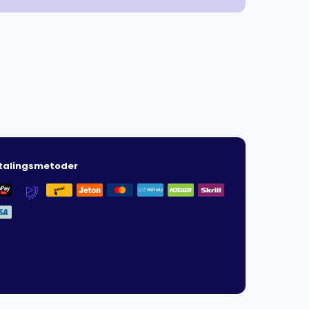
 Game
Lottery
Mine Games
w
o
Poker
Roulette
tchcards
Shooting
Sic Bo
Sports Betting
Table Games
o Poker
Video Slots
talingsmetoder