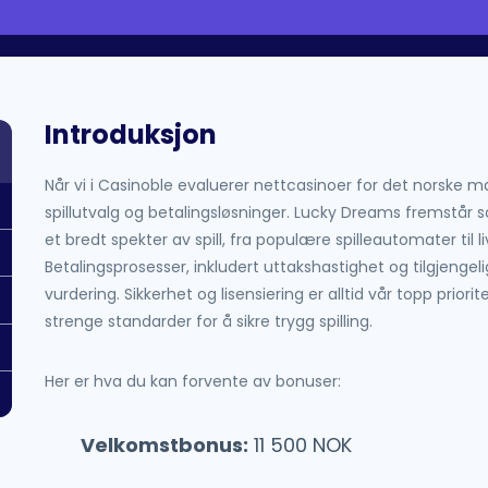
Introduksjon
Når vi i Casinoble evaluerer nettcasinoer for det norske ma
spillutvalg og betalingsløsninger. Lucky Dreams fremstår som
et bredt spekter av spill, fra populære spilleautomater til 
Betalingsprosesser, inkludert uttakshastighet og tilgjengeli
vurdering. Sikkerhet og lisensiering er alltid vår topp prior
strenge standarder for å sikre trygg spilling.
Her er hva du kan forvente av bonuser:
Velkomstbonus:
11 500 NOK