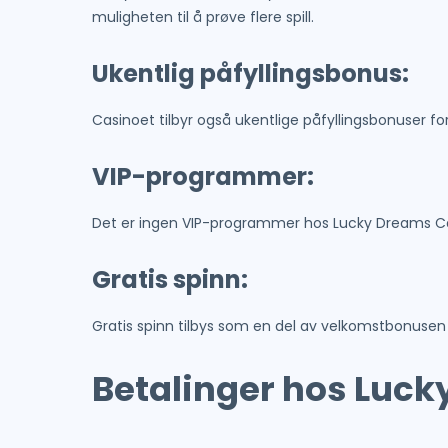
muligheten til å prøve flere spill.
Ukentlig påfyllingsbonus:
Casinoet tilbyr også ukentlige påfyllingsbonuser fo
VIP-programmer:
Det er ingen VIP-programmer hos Lucky Dreams Cas
Gratis spinn:
Gratis spinn tilbys som en del av velkomstbonusen 
Betalinger hos Luck