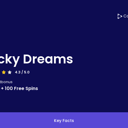
Ca
ub House
e Monopoly
l of Duty
Informasjonskapsler
Dunder Omtale
Apple Pay
22Bet
Jackpot City Casino
Ansvarlig Pengespill
Spread Bet Roulette
cky Dreams
d
e Crazy Time
 GO
Ansvarsfraskrivelse
Jackpot City Omtale
Google Pay
Betway
21 Casino
Mega Fire Blaze Roulette
ay
 Bass Bonanza Megaways
ta 2 Norway
Personvernregler
Lucky Days Omtale
PayPal
iBet
Vulkan Vegas
Lightning Roulette
4.3 / 5.0
rd
s
at Rhino Megaways
ague of Legends
Vilkår og betingelser
RIZK Omtale
Skrill
PowBet
Lucky Ball Roulette
rge
 Spin a Win
erwatch
Spin Casino Omtale
MuchBetter
Sportaza
Age of the Gods Roulette
tbonus
 Spins
 Wants to Be a Millionaire
rcraft 2
Caxino Omtale
Zimpler Norge
20Bet
Quantum Roulette
+ 100 Free Spins
 Casino
e Funky Time
EcoPayz Norge
LeoVegas
XXXtreme Lightning Roulette
Bets Blackjack
Neteller
Astropay
Trustly
Key Facts