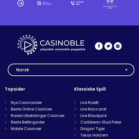
Norsk
Topsider
Klassiske Spill
Nye Casinosider
Live Rulett
Beste Online Casinoer
Live Baccarat
Raske Utbetalinger Casinoer
Live Blackjack
Beste Bettingsider
Caribbean Stud Poker
Mobile Casinoer
Dragon Tiger
Texas Hold’em