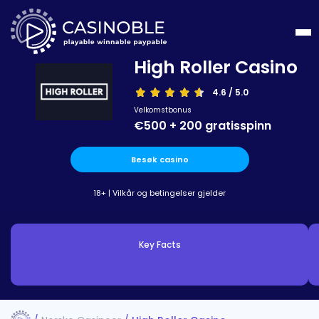
High Roller Casino
4.6 / 5.0
akeranmeldelser
Velkomstbonus
€500 + 200 gratisspinn
ttspill
t
ay
Besøk casino
read
r
t
et
18+ |
Vilkår og betingelser gjelder
Vær
ulette
taza
d
ga Fire
Oppmerksom
t
aze
Key Facts
egas
t
Ansvarlig
ulette
Pengespill
htning
ulette
ky Ball