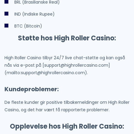
BRL (Brasilianske Real)
IND (Indiske Rupee)
BTC (Bitcoin)
Støtte hos High Roller Casino:
High Roller Casino tilbyr 24/7 live chat-støtte og kan også
nås via e-post på [support@highrollercasino.com]
(mailto:support@highrollercasino.com).
Kundeproblemer:
De fleste kunder gir positive tilbakemeldinger om High Roller
Casino, og det har vært få rapporterte problemer.
Opplevelse hos High Roller Casino: