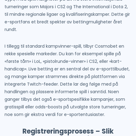
turneringer som Majors i CS2 og The International i Dota 2,
til mindre regionale ligaer og kvalifiseringskamper. Dette gir
e-sportfans et bredt spekter av bettingmuligheter året
rundt.
I tillegg til standard kampvinner-spill, tilbyr Cosmobet en
rekke spesielle markeder. Du kan for eksempel spille på
«første tårn» i LoL, «pistolrunde-vinner» i CS2, eller «kart-
handicap». Live betting er en sentral del av e-sporttilbudet,
og mange kamper strømmes direkte på plattformen via
integrerte Twitch-feeder. Dette lar deg følge med på
handlingen og plassere informerte spill i sanntid. Noen
ganger tilbys det også e-sportspesifikke kampanjer, som
gratisspill eller odds-boosts på utvalgte store turneringer,
noe som gir ekstra verdi for e-sportentusiaster.
Registreringsprosess – Slik