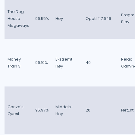
The Dog
Pragma
House
96.55%
Høy
Opptil 117,649
Play
Megaways
Money
Ekstremt
Relax
96.10%
40
Train 3
Høy
Gamin
Gonzo's
Middels-
95.97%
20
NetEnt
Quest
Høy