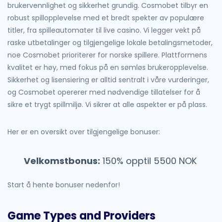
brukervennlighet og sikkerhet grundig. Cosmobet tilbyr en
robust spillopplevelse med et bredt spekter av populære
titler, fra spilleautomater til live casino. Vi legger vekt på
raske utbetalinger og tilgjengelige lokale betalingsmetoder,
noe Cosmobet prioriterer for norske spillere. Plattformens
kvalitet er høy, med fokus på en sømløs brukeropplevelse.
Sikkerhet og lisensiering er alltid sentralt i våre vurderinger,
og Cosmobet opererer med nødvendige tillatelser for å
sikre et trygt spillmiljø. Vi sikrer at alle aspekter er på plass.
Her er en oversikt over tilgjengelige bonuser:
Velkomstbonus:
150% opptil 5500 NOK
Start å hente bonuser nedenfor!
Game Types and Providers