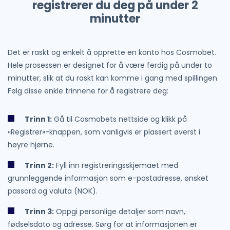
registrerer du deg på under 2
minutter
Det er raskt og enkelt å opprette en konto hos Cosmobet.
Hele prosessen er designet for å være ferdig på under to
minutter, slik at du raskt kan komme i gang med spillingen.
Følg disse enkle trinnene for å registrere deg:
Trinn 1:
Gå til Cosmobets nettside og klikk på
«Registrer»-knappen, som vanligvis er plassert øverst i
høyre hjørne.
Trinn 2:
Fyll inn registreringsskjemaet med
grunnleggende informasjon som e-postadresse, ønsket
passord og valuta (NOK).
Trinn 3:
Oppgi personlige detaljer som navn,
fødselsdato og adresse. Sørg for at informasjonen er