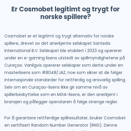
Er Cosmobet legitimt og trygt for
norske spillere?
Cosmobet er et legitimt og trygt alternativ for norske
spillere, drevet av det anerkjente selskapet Santeda
International B.V. Selskapet ble etablert i 2023 og opererer
under en e-gaming lisens utstedt av spillmyndighetene på
Curaçao. Vanligvis opererer selskaper som dette under en
masterlisens som #8048/JAZ, noe som sikrer at de følger
internasjonale standarder for rettferdig og ansvarlig spilling.
Selv om en Curaçao-lisens ikke gir samme nivå av
spillerbeskyttelse som en MGA-lisens, er den anerkjent i
bransjen og pålegger operatøren å følge strenge regler.
For å garantere rettferdige spillresultater, bruker Cosmobet
en sertifisert Random Number Generator (RNG). Denne