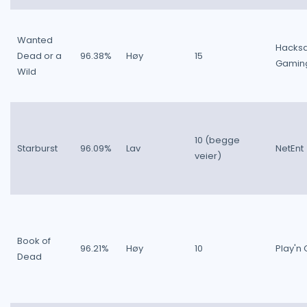
Wanted
Hacks
Dead or a
96.38%
Høy
15
Gamin
Wild
10 (begge
Starburst
96.09%
Lav
NetEnt
veier)
Book of
96.21%
Høy
10
Play'n
Dead