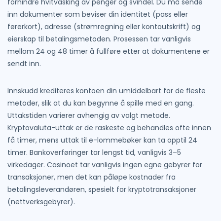
forhindre hvitvasking av penger og svindel. Du må sende
inn dokumenter som beviser din identitet (pass eller
førerkort), adresse (strømregning eller kontoutskrift) og
eierskap til betalingsmetoden. Prosessen tar vanligvis
mellom 24 og 48 timer å fullføre etter at dokumentene er
sendt inn.
Innskudd krediteres kontoen din umiddelbart for de fleste
metoder, slik at du kan begynne å spille med en gang.
Uttakstiden varierer avhengig av valgt metode.
Kryptovaluta-uttak er de raskeste og behandles ofte innen
få timer, mens uttak til e-lommebøker kan ta opptil 24
timer. Bankoverføringer tar lengst tid, vanligvis 3–5
virkedager. Casinoet tar vanligvis ingen egne gebyrer for
transaksjoner, men det kan påløpe kostnader fra
betalingsleverandøren, spesielt for kryptotransaksjoner
(nettverksgebyrer).