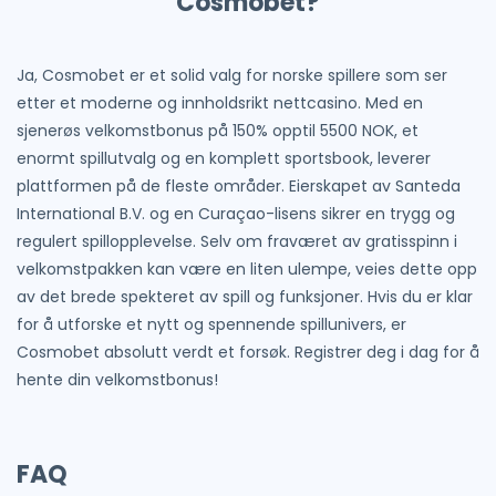
Cosmobet?
Ja, Cosmobet er et solid valg for norske spillere som ser
etter et moderne og innholdsrikt nettcasino. Med en
sjenerøs velkomstbonus på 150% opptil 5500 NOK, et
enormt spillutvalg og en komplett sportsbook, leverer
plattformen på de fleste områder. Eierskapet av Santeda
International B.V. og en Curaçao-lisens sikrer en trygg og
regulert spillopplevelse. Selv om fraværet av gratisspinn i
velkomstpakken kan være en liten ulempe, veies dette opp
av det brede spekteret av spill og funksjoner. Hvis du er klar
for å utforske et nytt og spennende spillunivers, er
Cosmobet absolutt verdt et forsøk. Registrer deg i dag for å
hente din velkomstbonus!
FAQ