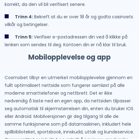
korrekt, da den vil bli verifisert senere.
Trinn 4:
Bekreft at du er over 18 år og godta casinoets
vilkår og betingelser.
Trinn 5:
Verifiser e-postadressen din ved å klikke på
lenken som sendes til deg. Kontoen din er nå klar til bruk.
Mobilopplevelse og app
Cosmobet tilbyr en utmerket mobilopplevelse gjennom en
fullt optimalisert nettside som fungerer sømløst på alle
moderne smarttelefoner og nettbrett. Det er ikke
nødvendig å laste ned en egen app, da nettsiden tilpasser
seg automatisk til skjermstørrelsen din, enten du bruker iOS
eller Android. Mobilversjonen gir deg tilgang til alle de
samme funksjonene som på datamaskinen, inkludert hele
spillbiblioteket, sportsbook, innskudd, uttak og kundeservice.