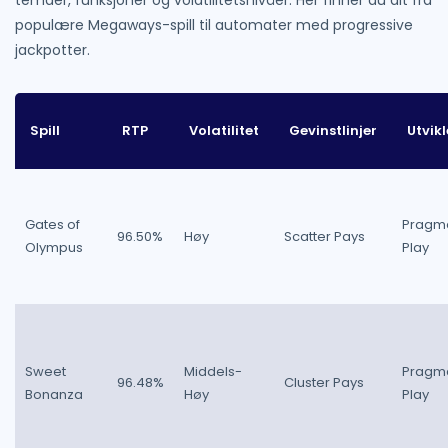
temaer, funksjoner og volatilitetsnivåer. Her finner du alt fra
populære Megaways-spill til automater med progressive
jackpotter.
Spill
RTP
Volatilitet
Gevinstlinjer
Utvikl
Gates of
Pragma
96.50%
Høy
Scatter Pays
Olympus
Play
Sweet
Middels-
Pragma
96.48%
Cluster Pays
Bonanza
Høy
Play