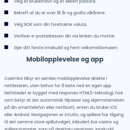
Velg et brukernavn og et sikkert passord.
Bekreft at du er over 18 år og godta vilkårene.
Velg NOK som din foretrukne valuta.
Verifiser e-postadressen din via lenken du mottar.
Gjør ditt første innskudd og hent velkomstbonusen.
Mobilopplevelse og app
Casimba tilbyr en sømløs mobilopplevelse direkte i
nettleseren, uten behov for å laste ned en egen app.
Nettstedet er bygget med responsiv HTML5-teknologi, noe
som betyr at det automatisk tilpasser seg skjermstørrelsen
på din smarttelefon eller nettbrett, enten du bruker iOS
eller Android. Navigasjonen er intuitiv, og spillere har tilgang
til det samme store spillutvalget, inkludert live casino og
spilleautomater, som på desktop-versjonen. Innskudd,