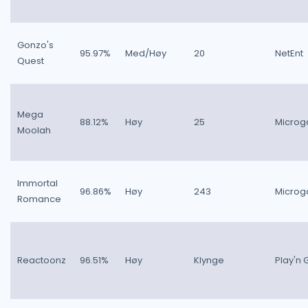
Gonzo's
95.97%
Med/Høy
20
NetEnt
Quest
Mega
88.12%
Høy
25
Microg
Moolah
Immortal
96.86%
Høy
243
Microg
Romance
Reactoonz
96.51%
Høy
Klynge
Play'n