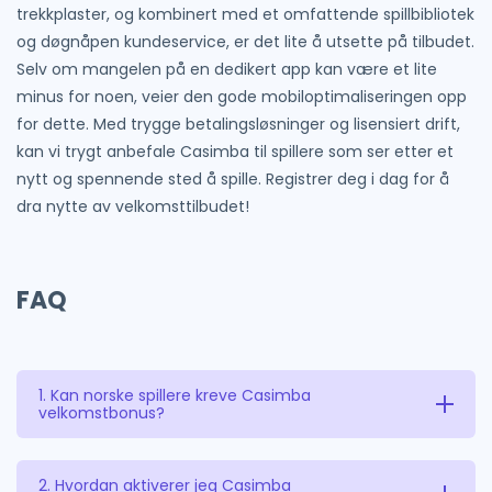
trekkplaster, og kombinert med et omfattende spillbibliotek
og døgnåpen kundeservice, er det lite å utsette på tilbudet.
Selv om mangelen på en dedikert app kan være et lite
minus for noen, veier den gode mobiloptimaliseringen opp
for dette. Med trygge betalingsløsninger og lisensiert drift,
kan vi trygt anbefale Casimba til spillere som ser etter et
nytt og spennende sted å spille. Registrer deg i dag for å
dra nytte av velkomsttilbudet!
FAQ
1. Kan norske spillere kreve Casimba
velkomstbonus?
Ja, spillere fra Norge kan definitivt kreve den
2. Hvordan aktiverer jeg Casimba