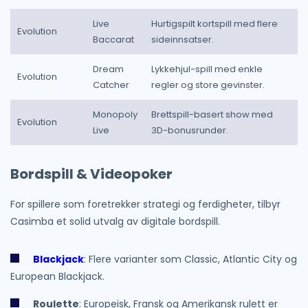
Live
Hurtigspilt kortspill med flere
Evolution
Baccarat
sideinnsatser.
Dream
Lykkehjul-spill med enkle
Evolution
Catcher
regler og store gevinster.
Monopoly
Brettspill-basert show med
Evolution
Live
3D-bonusrunder.
Bordspill & Videopoker
For spillere som foretrekker strategi og ferdigheter, tilbyr
Casimba et solid utvalg av digitale bordspill.
Blackjack
: Flere varianter som Classic, Atlantic City og
European Blackjack.
Roulette
: Europeisk, Fransk og Amerikansk rulett er