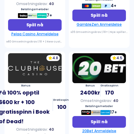
Omsetningskrav:
40
4+
Betalingsmetoder
7+
Spill nå
Spill nå
GambleZen Anmeldelse
x35 Omsetningskrav | 18+ | Nye spillere |
Vi
Pelaa Casino Anmeldelse
x40 Omsetningskrav | 18 + | New customers only |
Vilkår og betingelser gjelder
4.8
4.5
Bonus
Bonus
Gratisspinn
Få 100% opptil
2400kr
170
Gratisspinn
Omsetningskrav:
40
6600 kr + 100
100
Betalingsmetoder
gratisspinn i Book
17+
of Dead!
Spill nå
Omsetningskrav:
40
20Bet Anmeldelse