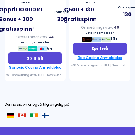
Bonus
Bonus
Gratisspin
Opptil 10 000 kr
€500 + 130
Gratisspinn
130
Bonus + 300
300
gratisspinn
Omsetningskrav:
40
gratisspinn!
Betalingsmetoder
Omsetningskrav:
40
19+
Betalingsmetoder
6+
Spill nå
Spill nå
Bob Casino Anmeldelse
x40 Omsetningskrav | 18 + | New customers only |
Genesis Casino Anmeldelse
x40 Omsetningskrav | 18 + | New customers only |
Vilkår og betingelser gjelder
Denne siden er også tilgjengelig på: