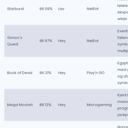
følel
Starburst
96.09%
Lav
NetEnt
eksp
wilds.
Event
Gonzo's
falle
95.97%
Høy
NetEnt
Quest
symb
multip
Egypt
med g
Book of Dead
96.21%
Høy
Play'n GO
og ut
symbo
Kjent 
mass
Mega Moolah
88.12%
Høy
Microgaming
progr
jackp
Norrø