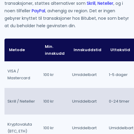
transaksjoner, støttes alternativer som
Skrill
,
Neteller
, og i
noen tilfeller
PayPal
, avhengig av region. Det er ingen
gebyrer knyttet til transaksjoner hos Bitubet, noe som betyr
at du beholder hele gevinsten din.
Min.
Metode
Innskuddstid
Uttakstid
innskudd
VISA /
100 kr
Umiddelbart
1-5 dager
Mastercard
Skrill / Neteller
100 kr
Umiddelbart
0-24 timer
Kryptovaluta
100 kr
Umiddelbart
Umiddelbart
(BTC, ETH)