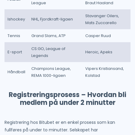
League
Braut Haaland
Stavanger Oilers,
Ishockey
NHL, Fjordkraft-ligaen
Mats Zuccarello
Tennis
Grand Slams, ATP
Casper Ruud
CS:GO, League of
E-sport
Heroic, Apeks
Legends
Champions League,
Vipers Kristiansand,
Håndball
REMA 1000-ligaen
Kolstad
Registreringsprosess – Hvordan bli
medlem på under 2 minutter
Registrering hos Bitubet er en enkel prosess som kan
fullføres på under to minutter. Selskapet har