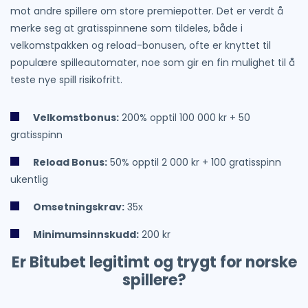
mot andre spillere om store premiepotter. Det er verdt å
merke seg at gratisspinnene som tildeles, både i
velkomstpakken og reload-bonusen, ofte er knyttet til
populære spilleautomater, noe som gir en fin mulighet til å
teste nye spill risikofritt.
Velkomstbonus:
200% opptil 100 000 kr + 50
gratisspinn
Reload Bonus:
50% opptil 2 000 kr + 100 gratisspinn
ukentlig
Omsetningskrav:
35x
Minimumsinnskudd:
200 kr
Er Bitubet legitimt og trygt for norske
spillere?