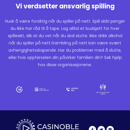
Vi verdsetter ansvarlig spilling
Husk å være forsiktig når du spiller på nett. Spill aldri penger
du ikke har råd til å tape. Lag alltid et budsjett for hver
spilleøkt, slik at du vet når du skal slutte. Ikke drikk alkohol
når du spiller på nett.Gambling på nett kan være svært
avhengighetsskapende. Har du problemer med å slutte,
eller hvis oppførselen din påvirker familien din? Søk hjelp
hos disse organisasjonene.