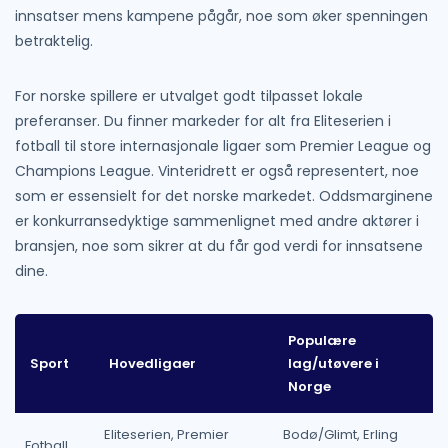
innsatser mens kampene pågår, noe som øker spenningen
betraktelig.
For norske spillere er utvalget godt tilpasset lokale
preferanser. Du finner markeder for alt fra Eliteserien i
fotball til store internasjonale ligaer som Premier League og
Champions League. Vinteridrett er også representert, noe
som er essensielt for det norske markedet. Oddsmarginene
er konkurransedyktige sammenlignet med andre aktører i
bransjen, noe som sikrer at du får god verdi for innsatsene
dine.
Populære
Sport
Hovedligaer
lag/utøvere i
Norge
Eliteserien, Premier
Bodø/Glimt, Erling
Fotball