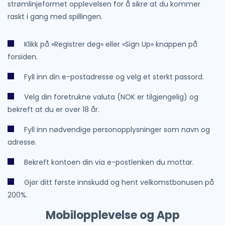
strømlinjeformet opplevelsen for å sikre at du kommer
raskt i gang med spillingen.
Klikk på «Registrer deg» eller «Sign Up» knappen på
forsiden.
Fyll inn din e-postadresse og velg et sterkt passord.
Velg din foretrukne valuta (NOK er tilgjengelig) og
bekreft at du er over 18 år.
Fyll inn nødvendige personopplysninger som navn og
adresse.
Bekreft kontoen din via e-postlenken du mottar.
Gjør ditt første innskudd og hent velkomstbonusen på
200%.
Mobilopplevelse og App