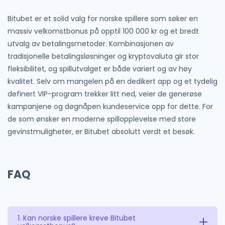
Bitubet er et solid valg for norske spillere som søker en
massiv velkomstbonus på opptil 100 000 kr og et bredt
utvalg av betalingsmetoder. Kombinasjonen av
tradisjonelle betalingsløsninger og kryptovaluta gir stor
fleksibilitet, og spillutvalget er både variert og av høy
kvalitet. Selv om mangelen på en dedikert app og et tydelig
definert VIP-program trekker litt ned, veier de generøse
kampanjene og døgnåpen kundeservice opp for dette. For
de som ønsker en moderne spillopplevelse med store
gevinstmuligheter, er Bitubet absolutt verdt et besøk.
FAQ
1. Kan norske spillere kreve Bitubet