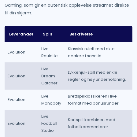
Gaming, som gir en autentisk opplevelse streamet direkte
til din skjerm.
Leverandør
Spill
Beskrivelse
Live
Klassisk rulett med ekte
Evolution
Roulette
dealere i sanntid.
Live
Lykkehjul-spill med enkle
Evolution
Dream
regler og høy underholdning.
Catcher
Live
Brettspillklassikeren i live-
Evolution
Monopoly
format med bonusrunder.
Live
Kortspill kombinert med
Evolution
Football
fotballkommentarer.
Studio