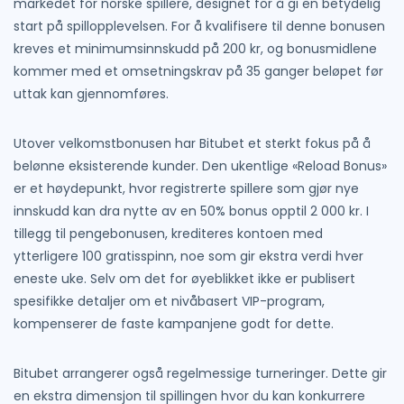
markedet for norske spillere, designet for å gi en betydelig
start på spillopplevelsen. For å kvalifisere til denne bonusen
kreves et minimumsinnskudd på 200 kr, og bonusmidlene
kommer med et omsetningskrav på 35 ganger beløpet før
uttak kan gjennomføres.
Utover velkomstbonusen har Bitubet et sterkt fokus på å
belønne eksisterende kunder. Den ukentlige «Reload Bonus»
er et høydepunkt, hvor registrerte spillere som gjør nye
innskudd kan dra nytte av en 50% bonus opptil 2 000 kr. I
tillegg til pengebonusen, krediteres kontoen med
ytterligere 100 gratisspinn, noe som gir ekstra verdi hver
eneste uke. Selv om det for øyeblikket ikke er publisert
spesifikke detaljer om et nivåbasert VIP-program,
kompenserer de faste kampanjene godt for dette.
Bitubet arrangerer også regelmessige turneringer. Dette gir
en ekstra dimensjon til spillingen hvor du kan konkurrere