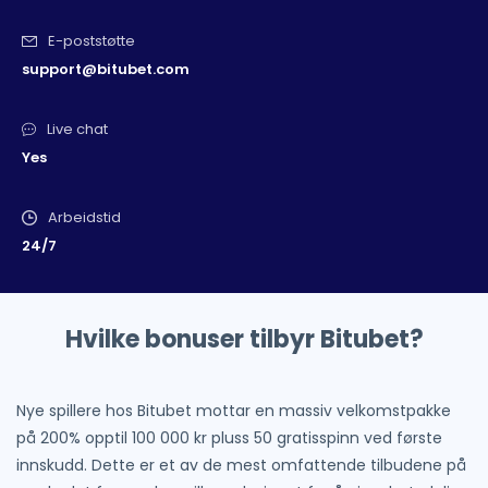
E-poststøtte
support@bitubet.com
Live chat
Yes
Arbeidstid
24/7
Hvilke bonuser tilbyr Bitubet?
Nye spillere hos Bitubet mottar en massiv velkomstpakke
på 200% opptil 100 000 kr pluss 50 gratisspinn ved første
innskudd. Dette er et av de mest omfattende tilbudene på