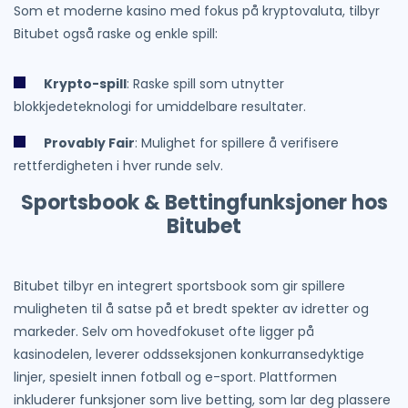
Som et moderne kasino med fokus på kryptovaluta, tilbyr
Bitubet også raske og enkle spill:
Krypto-spill
: Raske spill som utnytter
blokkjedeteknologi for umiddelbare resultater.
Provably Fair
: Mulighet for spillere å verifisere
rettferdigheten i hver runde selv.
Sportsbook & Bettingfunksjoner hos
Bitubet
Bitubet tilbyr en integrert sportsbook som gir spillere
muligheten til å satse på et bredt spekter av idretter og
markeder. Selv om hovedfokuset ofte ligger på
kasinodelen, leverer oddsseksjonen konkurransedyktige
linjer, spesielt innen fotball og e-sport. Plattformen
inkluderer funksjoner som live betting, som lar deg plassere