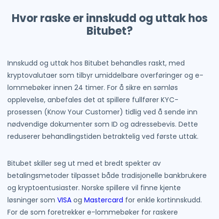
Hvor raske er innskudd og uttak hos
Bitubet?
Innskudd og uttak hos Bitubet behandles raskt, med
kryptovalutaer som tilbyr umiddelbare overføringer og e-
lommebøker innen 24 timer. For å sikre en sømløs
opplevelse, anbefales det at spillere fullfører KYC-
prosessen (Know Your Customer) tidlig ved å sende inn
nødvendige dokumenter som ID og adressebevis. Dette
reduserer behandlingstiden betraktelig ved første uttak.
Bitubet skiller seg ut med et bredt spekter av
betalingsmetoder tilpasset både tradisjonelle bankbrukere
og kryptoentusiaster. Norske spillere vil finne kjente
løsninger som
VISA
og
Mastercard
for enkle kortinnskudd.
For de som foretrekker e-lommebøker for raskere