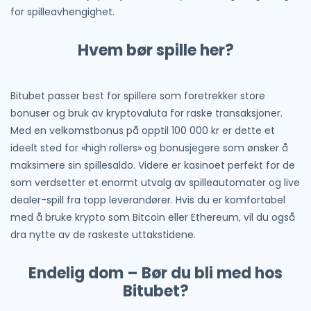
for spilleavhengighet.
Hvem bør spille her?
Bitubet passer best for spillere som foretrekker store
bonuser og bruk av kryptovaluta for raske transaksjoner.
Med en velkomstbonus på opptil 100 000 kr er dette et
ideelt sted for «high rollers» og bonusjegere som ønsker å
maksimere sin spillesaldo. Videre er kasinoet perfekt for de
som verdsetter et enormt utvalg av spilleautomater og live
dealer-spill fra topp leverandører. Hvis du er komfortabel
med å bruke krypto som Bitcoin eller Ethereum, vil du også
dra nytte av de raskeste uttakstidene.
Endelig dom – Bør du bli med hos
Bitubet?