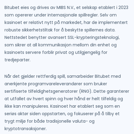
Bitubet eies og drives av MIBS N.V., et selskap etablert i 2023
som opererer under internasjonale spillregler. Selv om
kasinoet er relativt nytt på markedet, har de implementert
robuste sikkerhetstiltak for å beskytte spillernes data.
Nettstedet benytter avansert SSL-krypteringsteknologi,
som sikrer at all kommunikasjon mellom din enhet og
kasinoets servere forblir privat og utilgjengelig for
tredjeparter.
Når det gjelder rettferdig spill, samarbeider Bitubet med
anerkjente programvareleverandører som bruker
sertifiserte tilfeldighetsgeneratorer (RNG). Dette garanterer
at utfallet av hvert spinn og hver hånd er helt tilfeldig og
ikke kan manipuleres. Kasinoet har etablert seg som en
seriøs aktør siden oppstarten, og fokuserer på å tilby et
trygt miljø for både tradisjonelle valuta- og
kryptotransaksjoner.