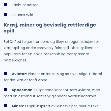
Jacks or Better
Deuces Wild
Krasj, miner og beviselig rettferdige
spill
BetOnRed følger trendene og tilbyr en egen seksjon for
krasj-spill og andre «provably fair» spill. Disse spillene er
populære for sin enkle mekanikk og transparente
rettferdighet.
Aviator:
Plasser en innsats og se flyet stige. Utbetal
før det krasjer for å vinne.
Spaceman:
Et lignende konsept som Aviator, men
med en astronaut som flyr gjennom verdensrommet.
Mines:
Et spill inspirert av Minesveiper, hvor du skal