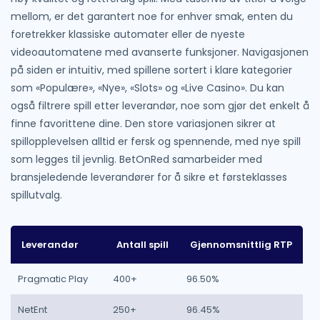
mellom, er det garantert noe for enhver smak, enten du
foretrekker klassiske automater eller de nyeste
videoautomatene med avanserte funksjoner. Navigasjonen
på siden er intuitiv, med spillene sortert i klare kategorier
som «Populære», «Nye», «Slots» og «Live Casino». Du kan
også filtrere spill etter leverandør, noe som gjør det enkelt å
finne favorittene dine. Den store variasjonen sikrer at
spillopplevelsen alltid er fersk og spennende, med nye spill
som legges til jevnlig. BetOnRed samarbeider med
bransjeledende leverandører for å sikre et førsteklasses
spillutvalg.
Leverandør
Antall spill
Gjennomsnittlig RTP
Pragmatic Play
400+
96.50%
NetEnt
250+
96.45%