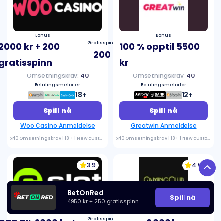
Bonus
Bonus
Gratisspinn
2000 kr + 200
100 % opptil 5500
200
gratisspinn
kr
Omsetningskrav:
40
Omsetningskrav:
40
Betalingsmetoder
Betalingsmetoder
18+
12+
Spill nå
Spill nå
Woo Casino Anmeldelse
Greatwin Anmeldelse
x40 Omsetningskrav | 18 + | New customers only |
Vilkår og betingelser gjelder
x40 Omsetningskrav | 18+ | New customers only |
3.9
4.6
BetOnRed
Spill nå
4950 kr + 250 gratisspinn
Bonus
Bonus
Gratisspinn