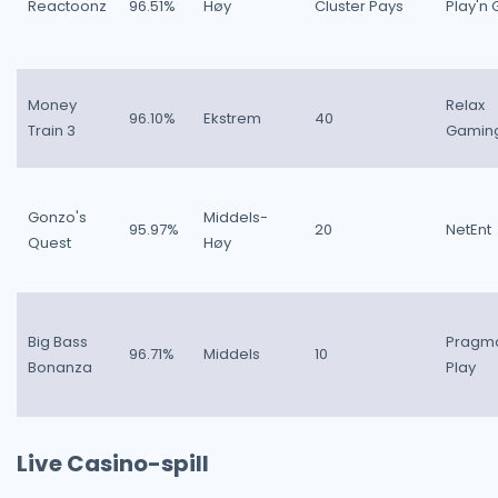
Reactoonz
96.51%
Høy
Cluster Pays
Play'n
Money
Relax
96.10%
Ekstrem
40
Train 3
Gamin
Gonzo's
Middels-
95.97%
20
NetEnt
Quest
Høy
Big Bass
Pragma
96.71%
Middels
10
Bonanza
Play
Live Casino-spill