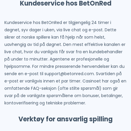
Kundeservice hos BetOnRed
Kundeservice hos BetOnRed er tilgjengelig 24 timer i
døgnet, syv dager i uken, via live chat og e-post. Dette
sikrer at norske spillere kan få hjelp når som helst,
uavhengig av tid på døgnet. Den mest effektive kanalen er
live chat, hvor du vanligvis får svar fra en kundebehandler
på under to minutter. Agentene er profesjonelle og
hjelpsomme. For mindre presserende henvendelser kan du
sende en e-post til support@betonred.com. Svartiden på
e-post er vanligvis innen et par timer. Casinoet har også en
omfattende FAQ-seksjon (ofte stilte spørsmål) som gir
svar på de vanligste spørsmålene om bonuser, betalinger,
kontoverifisering og tekniske problemer.
Verktøy for ansvarlig spilling