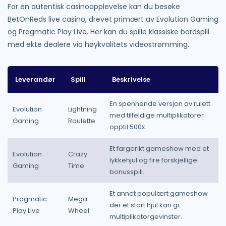
For en autentisk casinoopplevelse kan du besøke
BetOnReds live casino, drevet primært av Evolution Gaming
og Pragmatic Play Live. Her kan du spille klassiske bordspill
med ekte dealere via høykvalitets videostrømming.
Leverandør
Spill
Beskrivelse
En spennende versjon av rulett
Evolution
Lightning
med tilfeldige multiplikatorer
Gaming
Roulette
opptil 500x.
Et fargerikt gameshow med et
Evolution
Crazy
lykkehjul og fire forskjellige
Gaming
Time
bonusspill.
Et annet populært gameshow
Pragmatic
Mega
der et stort hjul kan gi
Play Live
Wheel
multiplikatorgevinster.