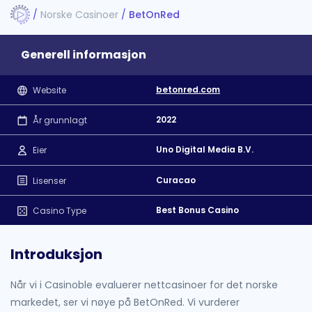
ulette
Norske Casinoer
BetOnRed
e of
e Gods
Generell informasjon
ulette
antum
betonred.com
Website
ulette
Xtreme
2022
År grunnlagt
htning
ulette
Uno Digital Media B.V.
Eier
Curacao
Lisenser
Best Bonus Casino
Casino Type
Introduksjon
Når vi i Casinoble evaluerer nettcasinoer for det norske
markedet, ser vi nøye på BetOnRed. Vi vurderer