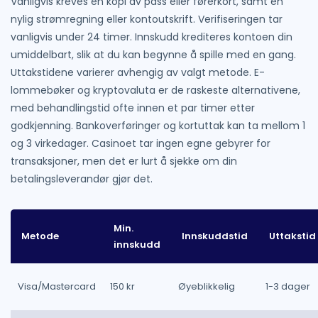
Vanligvis kreves en kopi av pass eller førerkort, samt en
nylig strømregning eller kontoutskrift. Verifiseringen tar
vanligvis under 24 timer. Innskudd krediteres kontoen din
umiddelbart, slik at du kan begynne å spille med en gang.
Uttakstidene varierer avhengig av valgt metode. E-
lommebøker og kryptovaluta er de raskeste alternativene,
med behandlingstid ofte innen et par timer etter
godkjenning. Bankoverføringer og kortuttak kan ta mellom 1
og 3 virkedager. Casinoet tar ingen egne gebyrer for
transaksjoner, men det er lurt å sjekke om din
betalingsleverandør gjør det.
Min.
Metode
Innskuddstid
Uttakstid
innskudd
Visa/Mastercard
150 kr
Øyeblikkelig
1-3 dager