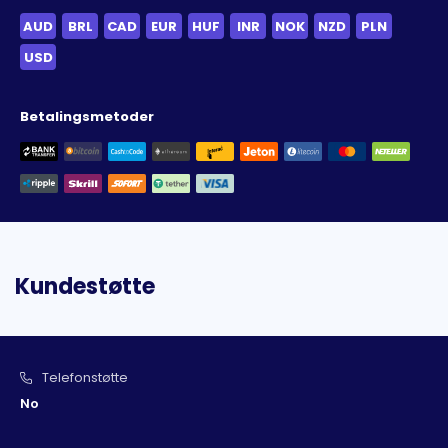
Spinomenal
Swintt
AUD
BRL
CAD
EUR
HUF
INR
NOK
NZD
PLN
Sports Betting
Table Games
Thunderkick
Tom Horn Gaming
USD
Texas Holdem
Video Poker
Wazdan
Yggdrasil
Video Slots
Betalingsmetoder
Kundestøtte
Telefonstøtte
No