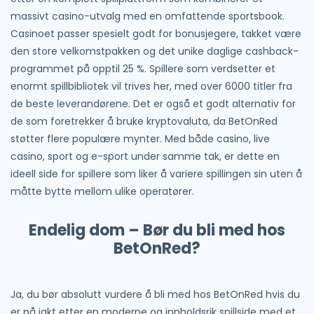
massivt casino-utvalg med en omfattende sportsbook.
Casinoet passer spesielt godt for bonusjegere, takket være
den store velkomstpakken og det unike daglige cashback-
programmet på opptil 25 %. Spillere som verdsetter et
enormt spillbibliotek vil trives her, med over 6000 titler fra
de beste leverandørene. Det er også et godt alternativ for
de som foretrekker å bruke kryptovaluta, da BetOnRed
støtter flere populære mynter. Med både casino, live
casino, sport og e-sport under samme tak, er dette en
ideell side for spillere som liker å variere spillingen sin uten å
måtte bytte mellom ulike operatører.
Endelig dom – Bør du bli med hos
BetOnRed?
Ja, du bør absolutt vurdere å bli med hos BetOnRed hvis du
er på jakt etter en moderne og innholdsrik spillside med et