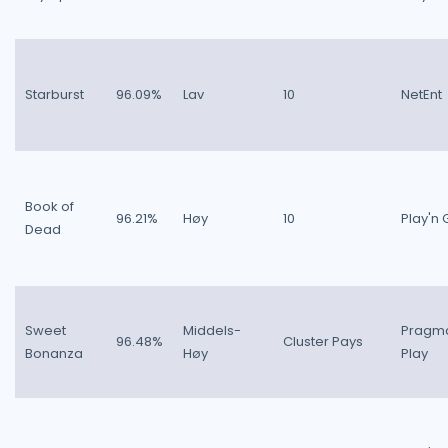
Starburst
96.09%
Lav
10
NetEnt
Book of
96.21%
Høy
10
Play'n
Dead
Sweet
Middels-
Pragma
96.48%
Cluster Pays
Bonanza
Høy
Play