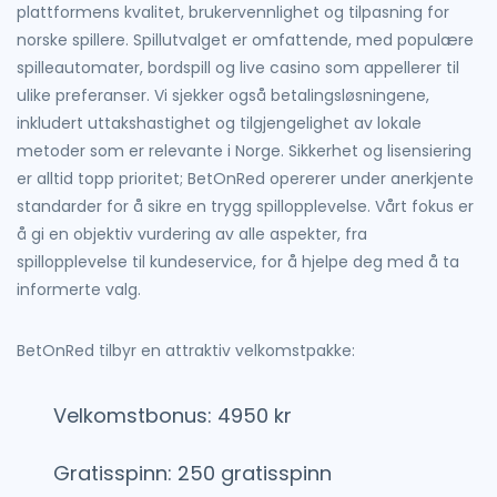
plattformens kvalitet, brukervennlighet og tilpasning for
norske spillere. Spillutvalget er omfattende, med populære
spilleautomater, bordspill og live casino som appellerer til
ulike preferanser. Vi sjekker også betalingsløsningene,
inkludert uttakshastighet og tilgjengelighet av lokale
metoder som er relevante i Norge. Sikkerhet og lisensiering
er alltid topp prioritet; BetOnRed opererer under anerkjente
standarder for å sikre en trygg spillopplevelse. Vårt fokus er
å gi en objektiv vurdering av alle aspekter, fra
spillopplevelse til kundeservice, for å hjelpe deg med å ta
informerte valg.
BetOnRed tilbyr en attraktiv velkomstpakke:
Velkomstbonus: 4950 kr
Gratisspinn: 250 gratisspinn