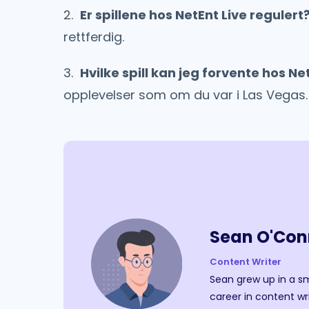
Er spillene hos NetEnt Live regulert
rettferdig.
Hvilke spill kan jeg forvente hos Ne
opplevelser som om du var i Las Vegas.
Sean O'Con
Content Writer
Sean grew up in a sma
career in content wri