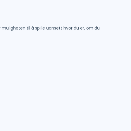
r muligheten til å spille uansett hvor du er, om du