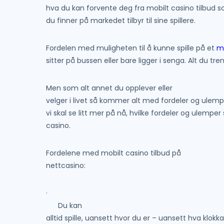
hva du kan forvente deg fra mobilt casino tilbu
du finner på markedet tilbyr til sine spillere.
Fordelen med muligheten til å kunne spille på et
mo
sitter på bussen eller bare ligger i senga. Alt du tre
Men som alt annet du opplever eller
velger i livet så kommer alt med fordeler og ulemp
vi skal se litt mer på nå, hvilke fordeler og ule
casino.
Fordelene med mobilt casino tilbud på
nettcasino:
·
Du kan
alltid spille, uansett hvor du er – uansett hva klokka