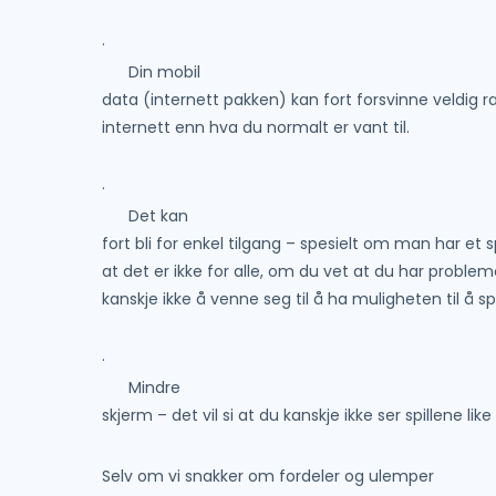
·
Din mobil
data (internett pakken) kan fort forsvinne veldig r
internett enn hva du normalt er vant til.
·
Det kan
fort bli for enkel tilgang – spesielt om man har et sp
at det er ikke for alle, om du vet at du har proble
kanskje ikke å venne seg til å ha muligheten til å sp
·
Mindre
skjerm – det vil si at du kanskje ikke ser spillene like
Selv om vi snakker om fordeler og ulemper