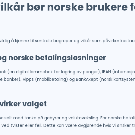
ilkår bør norske brukere f
ktig å kjenne til sentrale begreper og vilkår som påvirker kostnad
og norske betalingsløsninger
ebok (en digital lommebok for lagring av penger), IBAN (interna
ske banker), Vipps (mobilbetaling) og BankAxept (norsk kortsyste
virker valget
e, spesielt med tanke på gebyrer og valutaveksling. For norske bet
 ved tvister eller feil. Dette kan være avgjørende hvis vi ønsker 