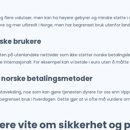
ger og flere valutaer, men kan ha høyere gebyrer og mindre støtte
gere og mer utbredt i Norge, men har begrenset bruk utenfor land
rske brukere
esten på utenlandske nettsider som ikke støtter norske betalingslø
mye internasjonalt. For eksempel kan vi betale i euro uten å mått
norske betalingsmetoder
utaveksling, noe som kan gjøre tjenesten dyrere for oss enn Vipps 
e begrenset bruk i hverdagen. Dette gjør at vi ofte må vurdere o
ere vite om sikkerhet og 