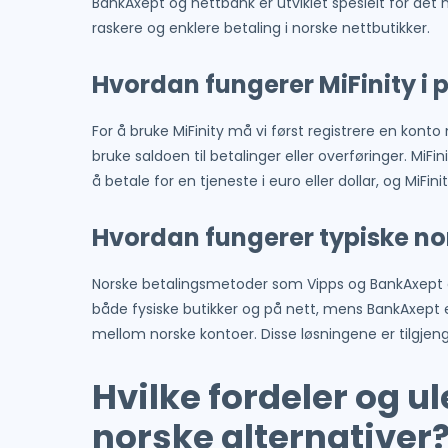
BankAxept og nettbank er utviklet spesielt for det 
raskere og enklere betaling i norske nettbutikker.
Hvordan fungerer MiFinity i p
For å bruke MiFinity må vi først registrere en konto
bruke saldoen til betalinger eller overføringer. MiFi
å betale for en tjeneste i euro eller dollar, og MiF
Hvordan fungerer typiske n
Norske betalingsmetoder som Vipps og BankAxept er 
både fysiske butikker og på nett, mens BankAxept er
mellom norske kontoer. Disse løsningene er tilgjeng
Hvilke fordeler og 
norske alternativer