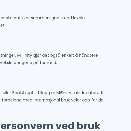
 i norske butikker sammenlignet med lokale
et.
sninger. MiFinity gjør det også enkelt å håndtere
e veksle pengene på forhånd.
eller BankAxept. I tillegg er MiFinity mindre utbredt
m fordelene med internasjonal bruk veier opp for de
personvern ved bruk