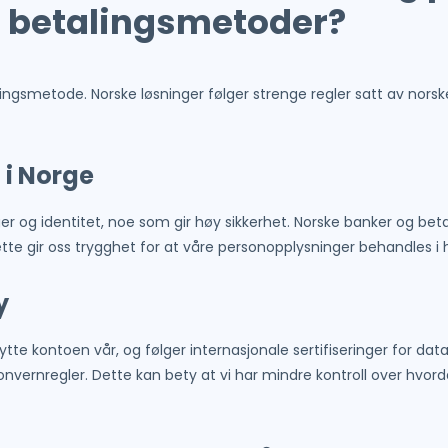
le betalingsmetoder?
alingsmetode. Norske løsninger følger strenge regler satt av nor
 i Norge
nger og identitet, noe som gir høy sikkerhet. Norske banker og bet
Dette gir oss trygghet for at våre personopplysninger behandles i h
y
ytte kontoen vår, og følger internasjonale sertifiseringer for dat
ersonvernregler. Dette kan bety at vi har mindre kontroll over 