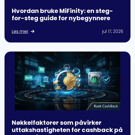
Hvordan bruke MiFinity: en steg-
for-steg guide for nybegynnere
Les mer
jul 17, 2026
Nøkkelfaktorer som påvirker
uttakshastigheten for cashback på