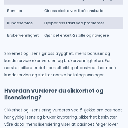
Bonuser
Gir oss ekstra verdi på innskudd
Kundeservice
Hjelper oss raskt ved problemer
Brukervennlighet
Gjør det enkelt å spille og navigere
Sikkerhet og lisens gir oss trygghet, mens bonuser og
kundeservice øker verdien og brukervennligheten. For
norske spillere er det spesielt viktig at casinoet har norsk
kundeservice og støtter norske betalingsløsninger.
Hvordan vurderer du sikkerhet og
lisensiering?
Sikkerhet og lisensiering vurderes ved å sjekke om casinoet
har gyldig lisens og bruker kryptering. Sikkerhet beskytter
våre data, mens lisensiering viser at casinoet følger lover