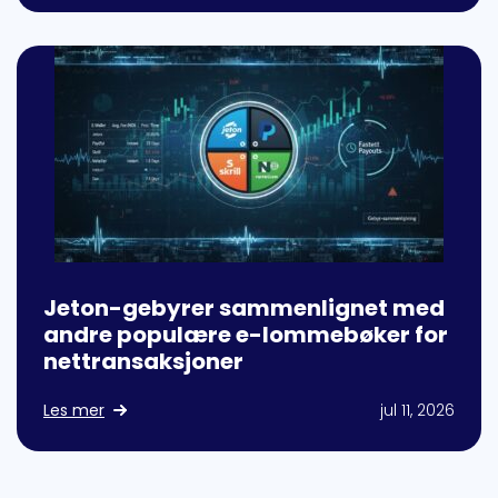
Jeton-gebyrer sammenlignet med
andre populære e-lommebøker for
nettransaksjoner
Les mer
jul 11, 2026