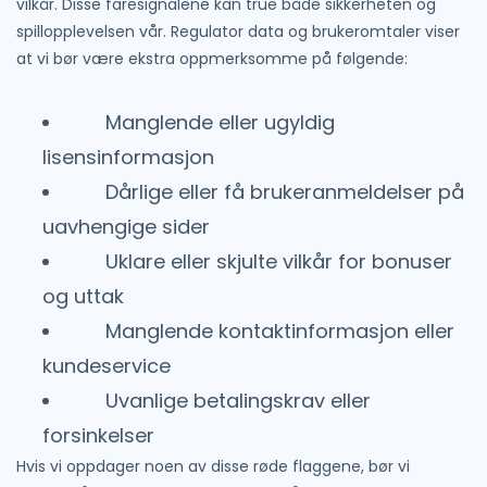
vilkår. Disse faresignalene kan true både sikkerheten og
spillopplevelsen vår. Regulator data og brukeromtaler viser
at vi bør være ekstra oppmerksomme på følgende:
Manglende eller ugyldig
lisensinformasjon
Dårlige eller få brukeranmeldelser på
uavhengige sider
Uklare eller skjulte vilkår for bonuser
og uttak
Manglende kontaktinformasjon eller
kundeservice
Uvanlige betalingskrav eller
forsinkelser
Hvis vi oppdager noen av disse røde flaggene, bør vi