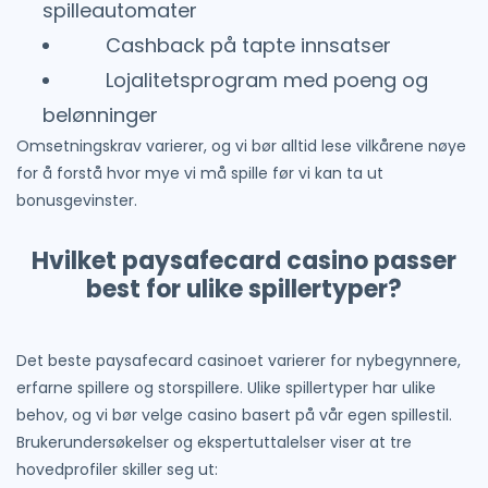
spilleautomater
Cashback på tapte innsatser
Lojalitetsprogram med poeng og
belønninger
Omsetningskrav varierer, og vi bør alltid lese vilkårene nøye
for å forstå hvor mye vi må spille før vi kan ta ut
bonusgevinster.
Hvilket paysafecard casino passer
best for ulike spillertyper?
Det beste paysafecard casinoet varierer for nybegynnere,
erfarne spillere og storspillere. Ulike spillertyper har ulike
behov, og vi bør velge casino basert på vår egen spillestil.
Brukerundersøkelser og ekspertuttalelser viser at tre
hovedprofiler skiller seg ut: