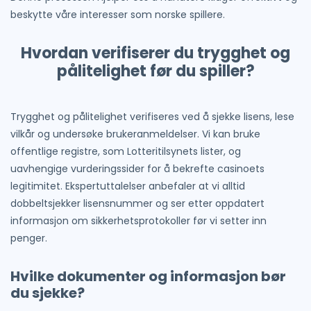
beskytte våre interesser som norske spillere.
Hvordan verifiserer du trygghet og
pålitelighet før du spiller?
Trygghet og pålitelighet verifiseres ved å sjekke lisens, lese
vilkår og undersøke brukeranmeldelser. Vi kan bruke
offentlige registre, som Lotteritilsynets lister, og
uavhengige vurderingssider for å bekrefte casinoets
legitimitet. Ekspertuttalelser anbefaler at vi alltid
dobbeltsjekker lisensnummer og ser etter oppdatert
informasjon om sikkerhetsprotokoller før vi setter inn
penger.
Hvilke dokumenter og informasjon bør
du sjekke?