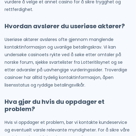
vurdere å velge et annet casino for å sikre trygghet og
rettferdighet.
Hvordan avslører du useriøse aktører?
Useriøse aktører avsløres ofte gjennom manglende
kontaktinformasjon og uvanlige betalingskrav. Vi kan
undersøke casinoets rykte ved å søke etter omtaler på
norske forum, sjekke svartelister fra Lotteritilsynet og se
etter advarsler på uavhengige vurderingssider. Troverdige
casinoer har alltid tydelig kontaktinformasjon, åpen
lisensstatus og ryddige betalingsvilkår.
Hva gjør du hvis du oppdager et
problem?
Hvis vi oppdager et problem, bør vi kontakte kundeservice
og eventuelt varsle relevante myndigheter. For å sikre våre