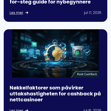
for-steg guide for nybegynnere
Les mer
jul 17, 2026
Nøkkelfaktorer som påvirker
uttakshastigheten for cashback på
nettcasinoer
Les mer
jul 15, 2026