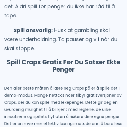
det. Aldri spill for penger du ikke har råd til å
tape.
Spill ansvarlig:
Husk at gambling skal
være underholdning. Ta pauser og vit når du
skal stoppe.
Spill Craps Gratis Før Du Satser Ekte
Penger
Den aller beste måten å lære seg Craps på er å spille det i
demo-modus. Mange nettcasinoer tilbyr gratisversjoner av
Craps, der du kan spille med lekepenger. Dette gir deg en
uvurderlig mulighet til å bli kjent med reglene, de ulike
innsatsene og spillets flyt uten å risikere dine egne penger.
Det er en mye mer effektiv læringsmetode enn å bare lese