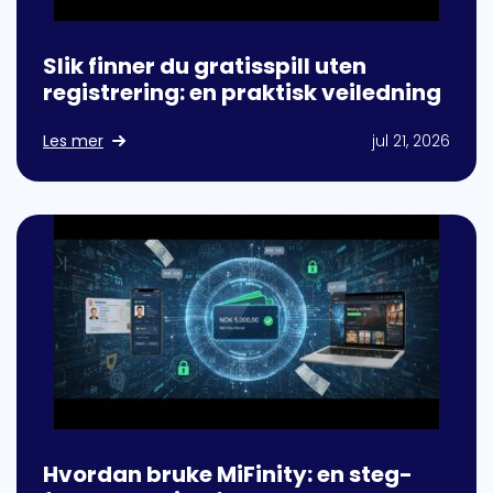
Slik finner du gratisspill uten
registrering: en praktisk veiledning
Les mer
jul 21, 2026
Hvordan bruke MiFinity: en steg-