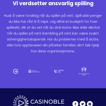
Vi verdsetter ansvarlig spilling
Husk å være forsiktig når du spiller på nett. Spill aldri penger
du ikke har råd til å tape. Lag alltid et budsjett for hver
spilleøkt, slik at du vet når du skal slutte. Ikke drikk alkohol
når du spiller på nett.Gambling på nett kan være svært
avhengighetsskapende. Har du problemer med å slutte,
eller hvis oppførselen din påvirker familien din? Søk hjelp
hos disse organisasjonene.