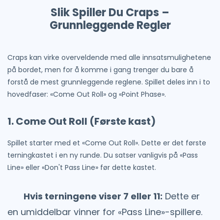
Slik Spiller Du Craps –
Grunnleggende Regler
Craps kan virke overveldende med alle innsatsmulighetene
på bordet, men for å komme i gang trenger du bare å
forstå de mest grunnleggende reglene. Spillet deles inn i to
hovedfaser: «Come Out Roll» og «Point Phase».
1. Come Out Roll (Første kast)
Spillet starter med et «Come Out Roll». Dette er det første
terningkastet i en ny runde. Du satser vanligvis på «Pass
Line» eller «Don't Pass Line» før dette kastet.
Hvis terningene viser 7 eller 11:
Dette er
en umiddelbar vinner for «Pass Line»-spillere.