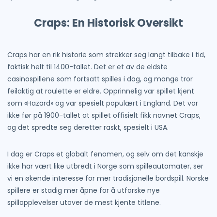
Craps: En Historisk Oversikt
Craps har en rik historie som strekker seg langt tilbake i tid,
faktisk helt til 1400-tallet. Det er et av de eldste
casinospillene som fortsatt spilles i dag, og mange tror
feilaktig at roulette er eldre. Opprinnelig var spillet kjent
som «Hazard» og var spesielt populært i England. Det var
ikke før på 1900-tallet at spillet offisielt fikk navnet Craps,
og det spredte seg deretter raskt, spesielt i USA.
I dag er Craps et globalt fenomen, og selv om det kanskje
ikke har vært like utbredt i Norge som spilleautomater, ser
vi en økende interesse for mer tradisjonelle bordspill. Norske
spillere er stadig mer åpne for å utforske nye
spillopplevelser utover de mest kjente titlene.