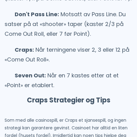
Don't Pass Line:
Motsatt av Pass Line. Du
satser på at «shooter» taper (kaster 2/3 på
Come Out Roll, eller 7 før Point).
Craps:
Når terningene viser 2, 3 eller 12 på
«Come Out Roll».
Seven Out:
Når en 7 kastes etter at et
«Point» er etablert.
Craps Strategier og Tips
Som med alle casinospill, er Craps et sjansespill, og ingen
strategi kan garantere gevinst. Casinoet har alltid en liten
fordel (husets fordel). Imidlertid kan noen tips hjelpe deg