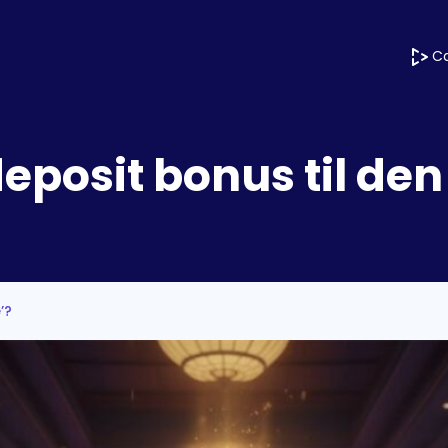
Ca
eposit bonus til den
ub House
e Monopoly
l of Duty
Informasjonskapsler
Dunder Omtale
Apple Pay
22Bet
Jackpot City Casino
Ansvarlig Pengespill
Spread Bet Roulette
d
e Crazy Time
 GO
Ansvarsfraskrivelse
Jackpot City Omtale
Google Pay
Betway
21 Casino
Mega Fire Blaze Roulette
ay
 Bass Bonanza Megaways
ta 2 Norway
Personvernregler
Lucky Days Omtale
PayPal
iBet
Vulkan Vegas
Lightning Roulette
rd
s
at Rhino Megaways
ague of Legends
Vilkår og betingelser
RIZK Omtale
Skrill
PowBet
Lucky Ball Roulette
rge
 Spin a Win
erwatch
Spin Casino Omtale
MuchBetter
Sportaza
Age of the Gods Roulette
 Spins
 Wants to Be a Millionaire
rcraft 2
Caxino Omtale
Zimpler Norge
20Bet
Quantum Roulette
’?
 Casino
e Funky Time
EcoPayz Norge
LeoVegas
XXXtreme Lightning Roulette
Bets Blackjack
Neteller
Astropay
Trustly