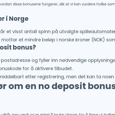
år hvordan disse bonusene fungerer, slik at vi kan vurdere hvilke so
er i Norge
får et visst antall spinn på utvalgte spilleautomate
mottar et mindre beløp i norske kroner (NOK) som 
osit bonus?
-postadresse og fyller inn nødvendige opplysninge
uskode for å aktivere tilbudet.
umiddelbart etter registrering, men det kan ta noen
jør om en no deposit bonus
ilkår, høy verdi og er enkel å bruke i Norge. For å finne ut hvilk