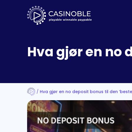
Hva gjør en no d
Gates of Olympus 1000
Nye Casinoer
Cashback
Basketball
Om oss
Kredittkort
The Cl
Liv
Cal
Big Bass Splash
Beste Nettcasinoer
Gratisspill
Boksing
Kontakt Oss
Mastercar
Wildz
Liv
CS
Madame Destiny
Mobile Casinoer
Gratisspinn
Fotball
Partnerskap
VISA
SpinAw
Big
Do
Gates of Olympus
Casinoer med Raske Uttak
Innskuddsfri
Formel 1
Nyheter
Paysafeca
NY Spin
Gre
Le
Sugar Rush 1000
Laveste Innskudds Casinoer
Golf
Neosurf No
21.com
Live
Ov
Sweet Bonanza
Spilleautomater
Ishockey
Captain
Who
Sta
Hva gjør en no deposit bonus til den ‘beste
Sugar Rush
Tennis
Cookie
Liv
The Dog House Megaways
UFC
All 