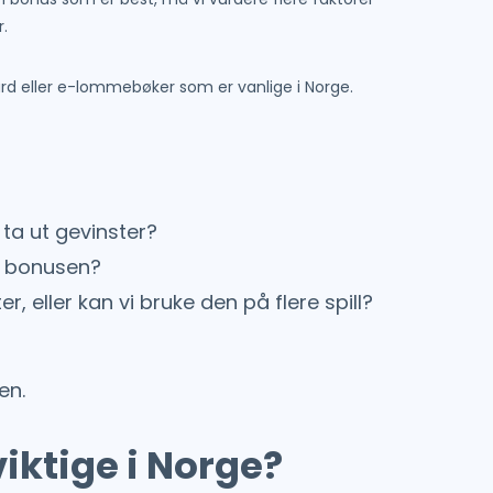
r.
ard eller e-lommebøker som er vanlige i Norge.
ta ut gevinster?
a bonusen?
, eller kan vi bruke den på flere spill?
en.
iktige i Norge?