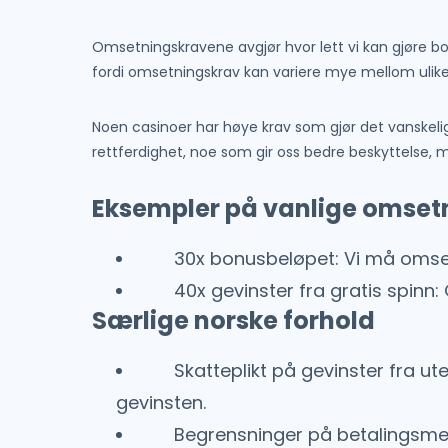
Omsetningskravene avgjør hvor lett vi kan gjøre bonu
fordi omsetningskrav kan variere mye mellom ulike
Noen casinoer har høye krav som gjør det vanskeli
rettferdighet, noe som gir oss bedre beskyttelse
Eksempler på vanlige omset
30x bonusbeløpet: Vi må omse
40x gevinster fra gratis spinn
Særlige norske forhold
Skatteplikt på gevinster fra ut
gevinsten.
Begrensninger på betalingsmeto