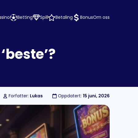
sino
Betting
Spill
Betaling
Bonus
Om oss
 ‘beste’?
Forfatter:
Lukas
Oppdatert:
15 juni, 2026