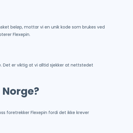
ønsket beløp, mottar vi en unik kode som brukes ved
terer Flexepin.
et er viktig at vi alltid sjekker at nettstedet
i Norge?
 foretrekker Flexepin fordi det ikke krever