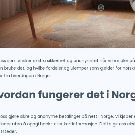
ss som ønsker ekstra sikkerhet og anonymitet når vi handler på n
an bruke det, og hvilke fordeler og ulemper som gjelder for norske
r fra hverdagen i Norge.
vordan fungerer det i Nor
oss gjøre sikre og anonyme betalinger på nett i Norge. Vi kjøpe
teder uten å oppgi bank- eller kortinformasjon. Dette gir oss ekst
ttsteder.