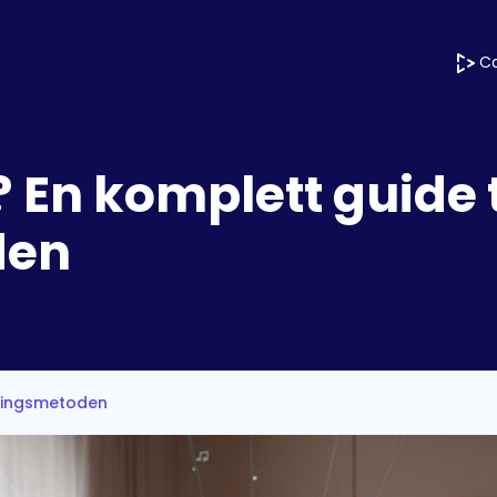
Ca
 En komplett guide t
ub House
e Monopoly
l of Duty
Informasjonskapsler
Dunder Omtale
Apple Pay
22Bet
Jackpot City Casino
Ansvarlig Pengespill
Spread Bet Roulette
d
e Crazy Time
 GO
Ansvarsfraskrivelse
Jackpot City Omtale
Google Pay
Betway
21 Casino
Mega Fire Blaze Roulette
den
ay
 Bass Bonanza Megaways
ta 2 Norway
Personvernregler
Lucky Days Omtale
PayPal
iBet
Vulkan Vegas
Lightning Roulette
rd
s
at Rhino Megaways
ague of Legends
Vilkår og betingelser
RIZK Omtale
Skrill
PowBet
Lucky Ball Roulette
rge
 Spin a Win
erwatch
Spin Casino Omtale
MuchBetter
Sportaza
Age of the Gods Roulette
 Spins
 Wants to Be a Millionaire
rcraft 2
Caxino Omtale
Zimpler Norge
20Bet
Quantum Roulette
 Casino
e Funky Time
EcoPayz Norge
LeoVegas
XXXtreme Lightning Roulette
Bets Blackjack
Neteller
talingsmetoden
Astropay
Trustly