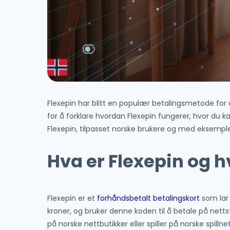
Flexepin har blitt en populær betalingsmetode for o
for å forklare hvordan Flexepin fungerer, hvor du k
Flexepin, tilpasset norske brukere og med eksemple
Hva er Flexepin og h
Flexepin er et
forhåndsbetalt betalingskort
som lar 
kroner, og bruker denne koden til å betale på netts
på norske nettbutikker eller spiller på norske spillne