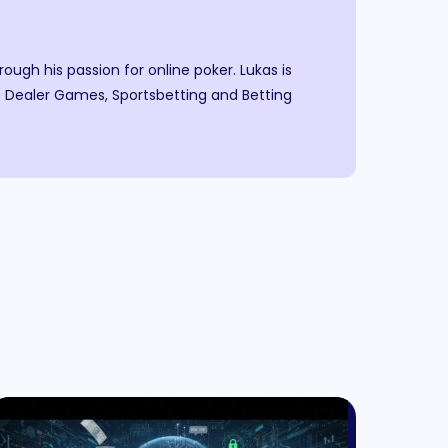
ough his passion for online poker. Lukas is
ve Dealer Games, Sportsbetting and Betting