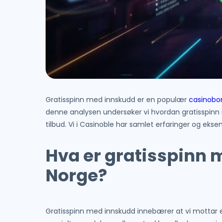
Gratisspinn med innskudd er en populær
casinobon
denne analysen undersøker vi hvordan gratisspinn m
tilbud. Vi i Casinoble har samlet erfaringer og eksem
Hva er gratisspinn 
Norge?
Gratisspinn med innskudd innebærer at vi mottar et 