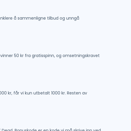
et enklere å sammenligne tilbud og unngå
i vinner 50 kr fra gratisspinn, og omsetningskravet
00 kr, får vi kun utbetalt 1000 kr. Resten av
of Dead. Bonuskode er en kode vi må skrive inn ved