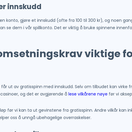
ter innskudd
e en konto, gjøre et innskudd (ofte fra 100 til 300 kr), og noen ga
i kan se dem i vår spillkonto. Det er viktig å bruke spinnene inne
g omsetningskrav viktige f
 får ut av gratisspinn med innskudd. Selv om tilbudet kan virke fr
m casinoer, og det er avgjørende å
lese vilkårene nøye
før vi aksep
løp før vi kan ta ut gevinstene fra gratisspinn. Andre vilkår kan i
jelper oss å unngå ubehagelige overraskelser.