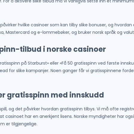
 For å aktivere slike tilbud må vi vanligvis sette inn et minimum
er påvirker hvilke casinoer som kan tilby slike bonuser, og hvorda
isa, Mastercard og e-lommebøker, og bruker norsk språk og valut
pinn-tilbud i norske casinoer
ratisspinn på Starburst» eller «Få 50 gratisspinn ved første innsk
d for slike kampanjer. Noen ganger får vi gratisspinnene fordelt 
er gratisspinn med innskudd
ll, og det påvirker hvordan gratisspinn tilbys. Vi må ofte regis
at casinoet har en anerkjent lisens. Norske myndigheter har også
 er tilgjengelige.