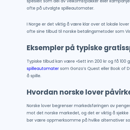
spesielt som del av velkomstpakker eller kampanjer.
ofte på utvalgte spilleautomater.
I Norge er det viktig å være klar over at lokale lov
ofte sine tilbud til norske betalingsmetoder som V
Eksempler på typiske gratiss
Typiske tilbud kan være «Sett inn 200 kr og få 100 g
spilleautomater
som Gonzo’s Quest eller Book of Dea
å spille.
Hvordan norske lover påvirk
Norske lover begrenser markedsføringen av pengespi
mot det norske markedet, og det er viktig å sjekke 
bør være oppmerksomme på hvilke alternativer som