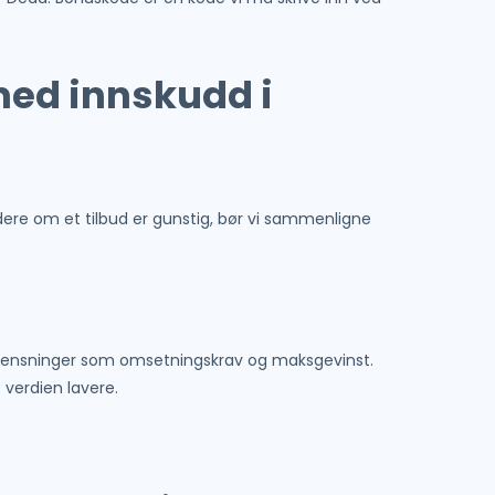
med innskudd i
rdere om et tilbud er gunstig, bør vi sammenligne
begrensninger som omsetningskrav og maksgevinst.
e verdien lavere.