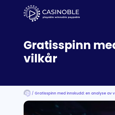
Gratisspinn med
Gates of Olympus 1000
Nye Casinoer
Cashback
Basketball
Om oss
Kredittkort
The Cl
Liv
Cal
Big Bass Splash
Beste Nettcasinoer
Gratisspill
Boksing
Kontakt Oss
Mastercar
Wildz
Liv
CS
vilkår
Madame Destiny
Mobile Casinoer
Gratisspinn
Fotball
Partnerskap
VISA
SpinAw
Big
Do
Gates of Olympus
Casinoer med Raske Uttak
Innskuddsfri
Formel 1
Nyheter
Paysafeca
NY Spin
Gre
Le
Sugar Rush 1000
Laveste Innskudds Casinoer
Golf
Neosurf No
21.com
Live
Ov
Sweet Bonanza
Spilleautomater
Ishockey
Captain
Who
Sta
Sugar Rush
Tennis
Cookie
Liv
The Dog House Megaways
UFC
All 
Gratisspinn med innskudd: en analyse av ve