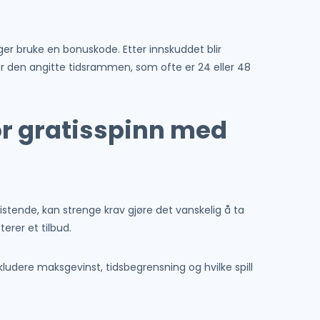
nger bruke en bonuskode. Etter innskuddet blir
nfor den angitte tidsrammen, som ofte er 24 eller 48
or gratisspinn med
istende, kan strenge krav gjøre det vanskelig å ta
terer et tilbud.
nkludere maksgevinst, tidsbegrensning og hvilke spill