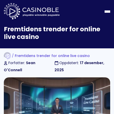
Fremtidens trender for online
live casino
akeranmeldelser
ttspill
t
Fremtidens trender for online live casino
ay
read
Forfatter:
Sean
Oppdatert:
17 desember,
r
t
et
O'Connell
2025
Vær
ulette
taza
d
ga Fire
Oppmerksom
t
aze
egas
t
Ansvarlig
ulette
Pengespill
htning
ulette
ky Ball