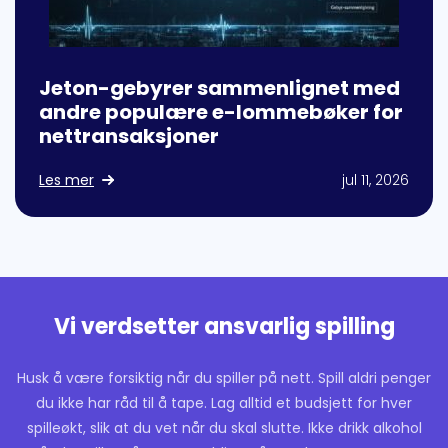
Jeton-gebyrer sammenlignet med
andre populære e-lommebøker for
nettransaksjoner
Les mer
jul 11, 2026
Vi verdsetter ansvarlig spilling
Husk å være forsiktig når du spiller på nett. Spill aldri penger
du ikke har råd til å tape. Lag alltid et budsjett for hver
spilleøkt, slik at du vet når du skal slutte. Ikke drikk alkohol