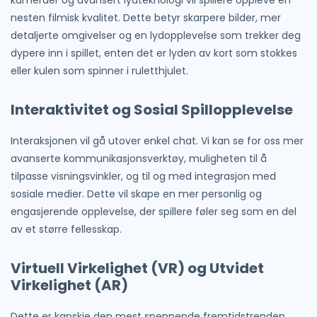
nesten filmisk kvalitet. Dette betyr skarpere bilder, mer
detaljerte omgivelser og en lydopplevelse som trekker deg
dypere inn i spillet, enten det er lyden av kort som stokkes
eller kulen som spinner i ruletthjulet.
Interaktivitet og Sosial Spillopplevelse
Interaksjonen vil gå utover enkel chat. Vi kan se for oss mer
avanserte kommunikasjonsverktøy, muligheten til å
tilpasse visningsvinkler, og til og med integrasjon med
sosiale medier. Dette vil skape en mer personlig og
engasjerende opplevelse, der spillere føler seg som en del
av et større fellesskap.
Virtuell Virkelighet (VR) og Utvidet
Virkelighet (AR)
Dette er kanskje den mest spennende fremtidstrenden.