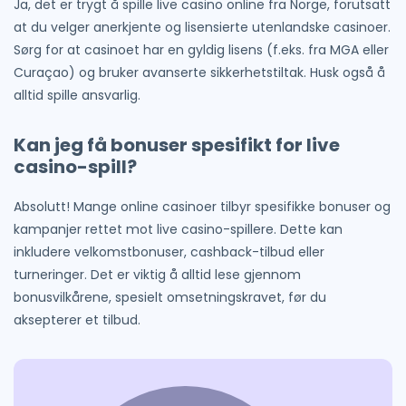
Ja, det er trygt å spille live casino online fra Norge, forutsatt
at du velger anerkjente og lisensierte utenlandske casinoer.
Sørg for at casinoet har en gyldig lisens (f.eks. fra MGA eller
Curaçao) og bruker avanserte sikkerhetstiltak. Husk også å
alltid spille ansvarlig.
Kan jeg få bonuser spesifikt for live
casino-spill?
Absolutt! Mange online casinoer tilbyr spesifikke bonuser og
kampanjer rettet mot live casino-spillere. Dette kan
inkludere velkomstbonuser, cashback-tilbud eller
turneringer. Det er viktig å alltid lese gjennom
bonusvilkårene, spesielt omsetningskravet, før du
aksepterer et tilbud.