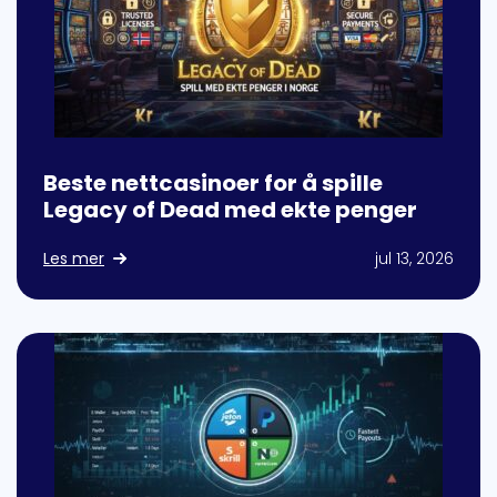
Beste nettcasinoer for å spille
Legacy of Dead med ekte penger
Les mer
jul 13, 2026