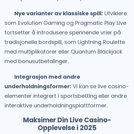
Nye varianter av klassiske spill:
Utviklere
som Evolution Gaming og Pragmatic Play Live
fortsetter å introdusere spennende vrier på
tradisjonelle bordspill, som Lightning Roulette
med multiplikatorer eller Quantum Blackjack
med bonusutbetalinger.
Integrasjon med andre
underholdningsformer:
Vi kan se live casino-
elementer integrert i sportsbetting eller andre
interaktive underholdningsplattformer.
Maksimer Din Live Casino-
Opplevelse i 2025