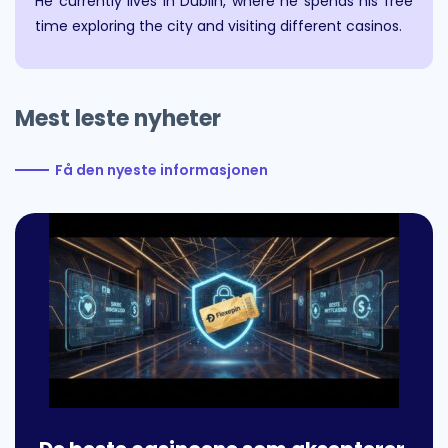
He currently lives in Dublin, where he spends his free
time exploring the city and visiting different casinos.
Mest leste nyheter
Få den nyeste informasjonen