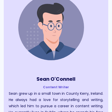
Sean O'Connell
Content Writer
Sean grew up in a small town in County Kerry, Ireland.
He always had a love for storytelling and writing,
which led him to pursue a career in content writing.