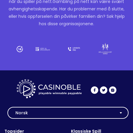
når du spiller på nett.Gambling på nett kan være svært
avhengighetsskapende. Har du problemer med å slutte,
eller hvis oppførselen din påvirker familien din? Søk hjelp
hos disse organisasjonene.
Norsk
Topsider
Klassiske Spill