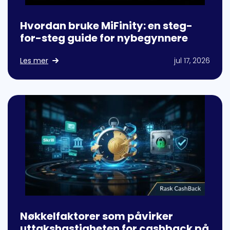
Hvordan bruke MiFinity: en steg-
for-steg guide for nybegynnere
Les mer
jul 17, 2026
Nøkkelfaktorer som påvirker
uttakshastigheten for cashback på