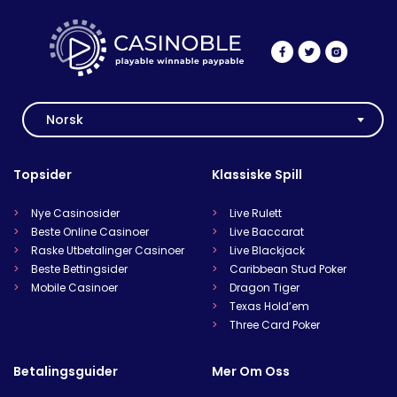
Norsk
Topsider
Klassiske Spill
Nye Casinosider
Live Rulett
Beste Online Casinoer
Live Baccarat
Raske Utbetalinger Casinoer
Live Blackjack
Beste Bettingsider
Caribbean Stud Poker
Mobile Casinoer
Dragon Tiger
Texas Hold’em
Three Card Poker
Betalingsguider
Mer Om Oss