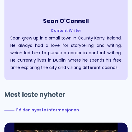
Sean O'Connell
Content Writer
Sean grew up in a small town in County Kerry, Ireland.
He always had a love for storytelling and writing,
which led him to pursue a career in content writing.
He currently lives in Dublin, where he spends his free
time exploring the city and visiting different casinos.
Mest leste nyheter
Få den nyeste informasjonen