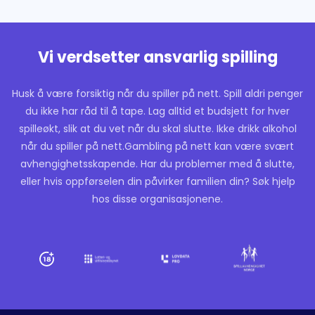
Vi verdsetter ansvarlig spilling
Husk å være forsiktig når du spiller på nett. Spill aldri penger
du ikke har råd til å tape. Lag alltid et budsjett for hver
spilleøkt, slik at du vet når du skal slutte. Ikke drikk alkohol
når du spiller på nett.Gambling på nett kan være svært
avhengighetsskapende. Har du problemer med å slutte,
eller hvis oppførselen din påvirker familien din? Søk hjelp
hos disse organisasjonene.