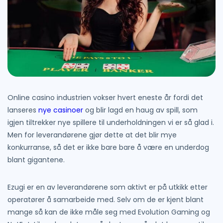
ulette
e of
e Gods
ulette
antum
ulette
Xtreme
htning
Online casino industrien vokser hvert eneste år fordi det
ulette
lanseres
nye casinoer
og blir lagd en haug av spill, som
igjen tiltrekker nye spillere til underholdningen vi er så glad i.
Men for leverandørene gjør dette at det blir mye
konkurranse, så det er ikke bare bare å være en underdog
blant gigantene.
Ezugi er en av leverandørene som aktivt er på utkikk etter
operatører å samarbeide med. Selv om de er kjent blant
mange så kan de ikke måle seg med Evolution Gaming og