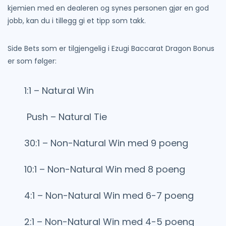
kjemien med en dealeren og synes personen gjør en god
jobb, kan du i tillegg gi et tipp som takk.
Side Bets som er tilgjengelig i Ezugi Baccarat Dragon Bonus
er som følger:
1:1 – Natural Win
Push – Natural Tie
30:1 – Non-Natural Win med 9 poeng
10:1 – Non-Natural Win med 8 poeng
4:1 – Non-Natural Win med 6-7 poeng
2:1 – Non-Natural Win med 4-5 poeng