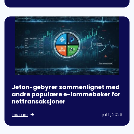
Jeton-gebyrer sammenlignet med
andre populære e-lommebøker for
nettransaksjoner
Les mer
jul 11, 2026