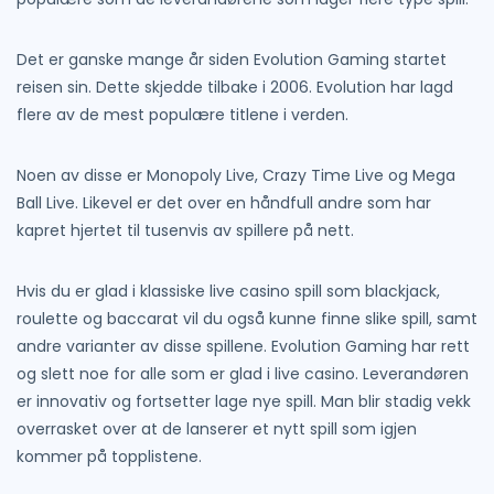
Det er ganske mange år siden Evolution Gaming startet
reisen sin. Dette skjedde tilbake i 2006. Evolution har lagd
flere av de mest populære titlene i verden.
Noen av disse er Monopoly Live, Crazy Time Live og Mega
Ball Live. Likevel er det over en håndfull andre som har
kapret hjertet til tusenvis av spillere på nett.
Hvis du er glad i klassiske live casino spill som blackjack,
roulette og baccarat vil du også kunne finne slike spill, samt
andre varianter av disse spillene. Evolution Gaming har rett
og slett noe for alle som er glad i live casino. Leverandøren
er innovativ og fortsetter lage nye spill. Man blir stadig vekk
overrasket over at de lanserer et nytt spill som igjen
kommer på topplistene.