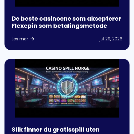
De beste casinoene som aksepterer
Flexepin som betalingsmetode
Les mer
jul 29, 2026
Slik finner du gratisspill uten