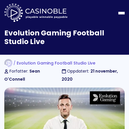
Evolution Gaming Football
Studio Live
akeranmeldelser
ttspill
t
Evolution Gaming Football Studio Live
ay
read
Forfatter:
Sean
Oppdatert:
21 november,
r
t
et
O'Connell
2020
Vær
ulette
taza
d
ga Fire
Oppmerksom
t
aze
egas
t
Ansvarlig
ulette
Pengespill
htning
ulette
ky Ball