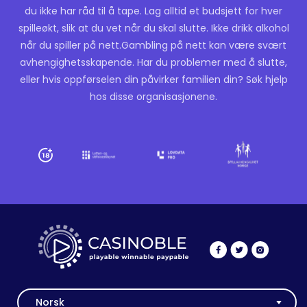
du ikke har råd til å tape. Lag alltid et budsjett for hver
spilleøkt, slik at du vet når du skal slutte. Ikke drikk alkohol
når du spiller på nett.Gambling på nett kan være svært
avhengighetsskapende. Har du problemer med å slutte,
eller hvis oppførselen din påvirker familien din? Søk hjelp
hos disse organisasjonene.
Norsk