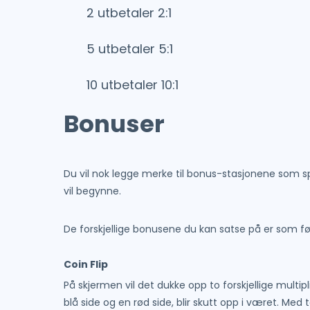
2 utbetaler 2:1
5 utbetaler 5:1
10 utbetaler 10:1
Bonuser
Du vil nok legge merke til bonus-stasjonene som sp
vil begynne.
De forskjellige bonusene du kan satse på er som fø
Coin Flip
På skjermen vil det dukke opp to forskjellige multi
blå side og en rød side, blir skutt opp i været. Med 