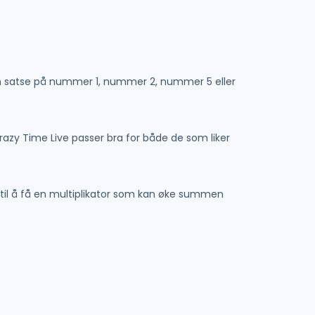
 kan satse på nummer 1, nummer 2, nummer 5 eller
Crazy Time Live passer bra for både de som liker
ten til å få en multiplikator som kan øke summen