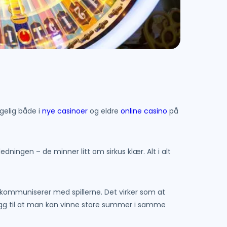
gelig både i
nye casinoer
og eldre
online casino
på
ningen – de minner litt om sirkus klær. Alt i alt
 kommuniserer med spillerne. Det virker som at
llegg til at man kan vinne store summer i samme