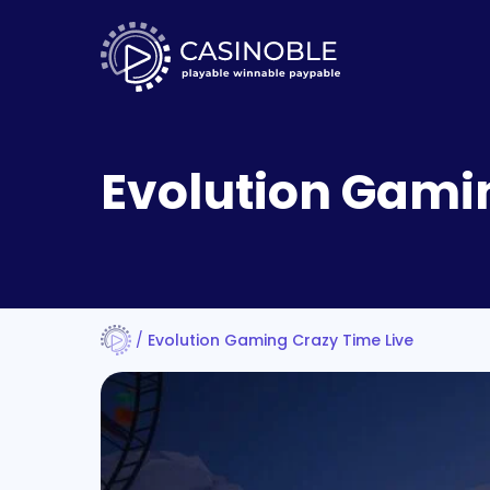
Evolution Gami
Gates of Olympus 1000
Nye Casinoer
Cashback
Basketball
Om oss
Kredittkort
The Cl
Liv
Cal
Big Bass Splash
Beste Nettcasinoer
Gratisspill
Boksing
Kontakt Oss
Mastercar
Wildz
Liv
CS
Madame Destiny
Mobile Casinoer
Gratisspinn
Fotball
Partnerskap
VISA
SpinAw
Big
Do
Gates of Olympus
Casinoer med Raske Uttak
Innskuddsfri
Formel 1
Nyheter
Paysafeca
NY Spin
Gre
Le
Sugar Rush 1000
Laveste Innskudds Casinoer
Golf
Neosurf No
21.com
Live
Ov
Sweet Bonanza
Spilleautomater
Ishockey
Captain
Who
Sta
Evolution Gaming Crazy Time Live
Sugar Rush
Tennis
Cookie
Liv
The Dog House Megaways
UFC
All 