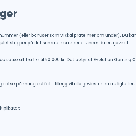
nger
iktig nummer (eller bonuser som vi skal prate mer om under). Du
ehjulet stopper på det samme nummeret vinner du en gevinst.
 satse alt fra 1 kr til 50 000 kr. Det betyr at Evolution Gaming 
lig satse på mange utfall. I tillegg vil alle gevinster ha mulighe
iplikator: