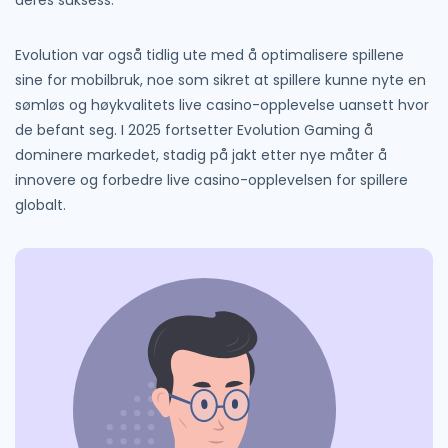
Evolution var også tidlig ute med å optimalisere spillene
sine for mobilbruk, noe som sikret at spillere kunne nyte en
sømløs og høykvalitets live casino-opplevelse uansett hvor
de befant seg. I 2025 fortsetter Evolution Gaming å
dominere markedet, stadig på jakt etter nye måter å
innovere og forbedre live casino-opplevelsen for spillere
globalt.