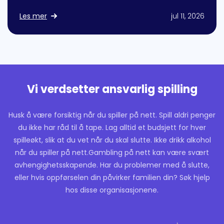
Les mer
jul 11, 2026
Vi verdsetter ansvarlig spilling
Husk å være forsiktig når du spiller på nett. Spill aldri penger
du ikke har råd til å tape. Lag alltid et budsjett for hver
spilleøkt, slik at du vet når du skal slutte. Ikke drikk alkohol
når du spiller på nett.Gambling på nett kan være svært
avhengighetsskapende. Har du problemer med å slutte,
eller hvis oppførselen din påvirker familien din? Søk hjelp
hos disse organisasjonene.