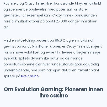
Pachinko og Crazy Time. Hver bonusrunde tilbyr en distinkt
og spennende opplevelse med potensial for store
gevinster. For eksempel kan «Crazy Time»-bonusrunden
føre til multiplikatorer på opptil 25 000 ganger innsatsen
din.
Med en utbetalingsprosent på 95,6 % og en maksimal
gevinst på rundt 5 millioner kroner, er Crazy Time Live kjent
for sin høye volatilitet og evne til å levere uforglemmelige
øyeblikk. Spillets dynamiske natur og de mange
bonusfunksjonene gjør hver runde uforutsigbar og utrolig
underholdende, noe som har gjort det til en favoritt blant
spillere på
live casino
.
Om Evolution Gaming: Pioneren innen
live casino