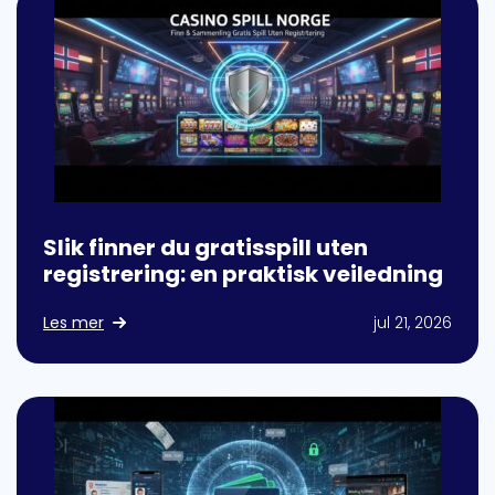
Slik finner du gratisspill uten
registrering: en praktisk veiledning
Les mer
jul 21, 2026