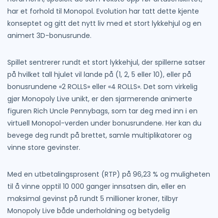
har et forhold til Monopol. Evolution har tatt dette kjente
konseptet og gitt det nytt liv med et stort lykkehjul og en
animert 3D-bonusrunde.
Spillet sentrerer rundt et stort lykkehjul, der spillerne satser
på hvilket tall hjulet vil lande på (1, 2, 5 eller 10), eller på
bonusrundene «2 ROLLS» eller «4 ROLLS». Det som virkelig
gjør Monopoly Live unikt, er den sjarmerende animerte
figuren Rich Uncle Pennybags, som tar deg med inn i en
virtuell Monopol-verden under bonusrundene. Her kan du
bevege deg rundt på brettet, samle multiplikatorer og
vinne store gevinster.
Med en utbetalingsprosent (RTP) på 96,23 % og muligheten
til å vinne opptil 10 000 ganger innsatsen din, eller en
maksimal gevinst på rundt 5 millioner kroner, tilbyr
Monopoly Live både underholdning og betydelig