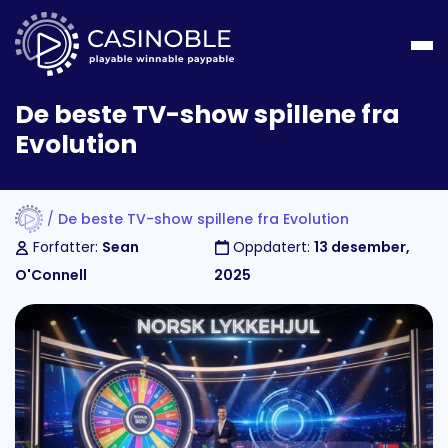
De beste TV-show spillene fra
Evolution
akeranmeldelser
ttspill
t
De beste TV-show spillene fra Evolution
ay
read
Forfatter:
Sean
Oppdatert:
13 desember,
r
t
et
O'Connell
2025
Vær
ulette
taza
d
ga Fire
Oppmerksom
t
aze
egas
t
Ansvarlig
ulette
Pengespill
htning
ulette
ky Ball