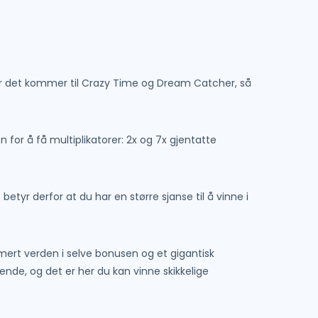
e. Når det kommer til Crazy Time og Dream Catcher, så
 for å få multiplikatorer: 2x og 7x gjentatte
tyr derfor at du har en større sjanse til å vinne i
mert verden i selve bonusen og et gigantisk
nde, og det er her du kan vinne skikkelige