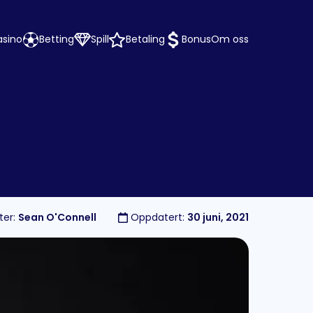
sino
Betting
Spill
Betaling
Bonus
Om oss
ter:
Sean O'Connell
Oppdatert:
30 juni, 2021