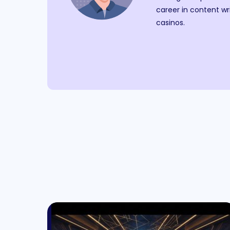
career in content wri
casinos.