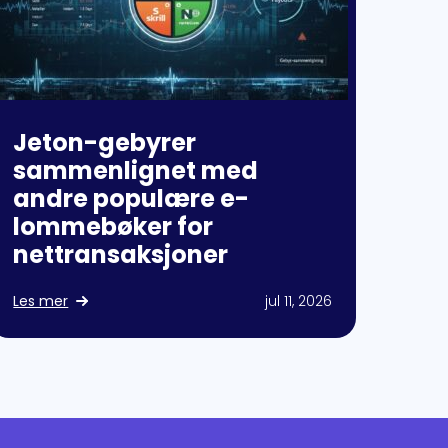
Jeton-gebyrer
sammenlignet med
andre populære e-
lommebøker for
nettransaksjoner
Les mer
jul 11, 2026