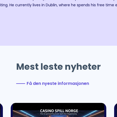
ting. He currently lives in Dublin, where he spends his free time e
Mest leste nyheter
Få den nyeste informasjonen