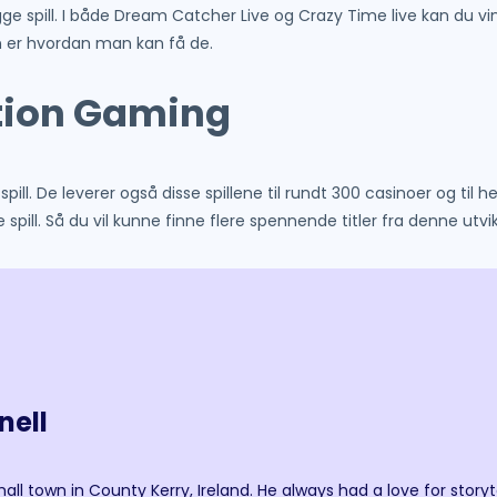
e spill. I både Dream Catcher Live og Crazy Time live kan du vinne
en er hvordan man kan få de.
tion Gaming
ll. De leverer også disse spillene til rundt 300 casinoer og til 
ll. Så du vil kunne finne flere spennende titler fra denne utvik
nell
ll town in County Kerry, Ireland. He always had a love for storyt