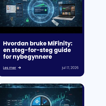
Hvordan bruke MiFinity:
en steg-for-steg guide
for nybegynnere
Les mer
jul 17, 2026