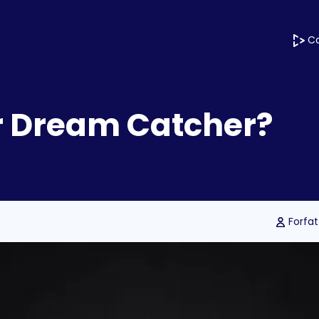
Ca
er Dream Catcher?
ub House
e Monopoly
l of Duty
Informasjonskapsler
Dunder Omtale
Apple Pay
22Bet
Jackpot City Casino
Ansvarlig Pengespill
Spread Bet Roulette
d
e Crazy Time
 GO
Ansvarsfraskrivelse
Jackpot City Omtale
Google Pay
Betway
21 Casino
Mega Fire Blaze Roulette
ay
 Bass Bonanza Megaways
ta 2 Norway
Personvernregler
Lucky Days Omtale
PayPal
iBet
Vulkan Vegas
Lightning Roulette
rd
s
at Rhino Megaways
ague of Legends
Vilkår og betingelser
RIZK Omtale
Skrill
PowBet
Lucky Ball Roulette
rge
 Spin a Win
erwatch
Spin Casino Omtale
MuchBetter
Sportaza
Age of the Gods Roulette
 Spins
 Wants to Be a Millionaire
rcraft 2
Caxino Omtale
Zimpler Norge
20Bet
Quantum Roulette
Forfat
 Casino
e Funky Time
EcoPayz Norge
LeoVegas
XXXtreme Lightning Roulette
Bets Blackjack
Neteller
Astropay
Trustly